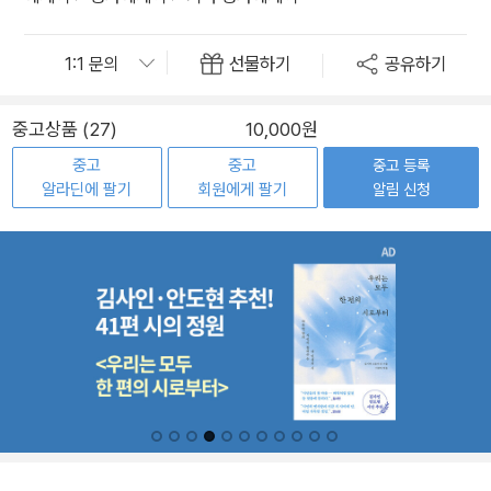
선물하기
공유하기
중고상품 (27)
10,000원
중고
중고
중고 등록
알라딘에 팔기
회원에게 팔기
알림 신청