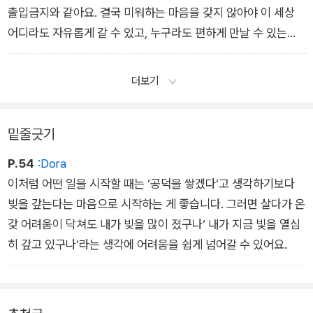
출입금지와 같아요. 결국 미워하는 마음을 갖지 않아야 이 세상
어디라도 자유롭게 갈 수 있고, 누구라도 편하게 만날 수 있는데,
우리는 우리 자신을 자꾸 감옥으로 몰아넣습니다. (2장 감정은
만들어진 습관)
더보기
밑줄긋기
P.54
:Dora
이처럼 어떤 일을 시작할 때는 ‘공덕을 쌓겠다‘고 생각하기보다
빚을 갚는다는 마음으로 시작하는 게 좋습니다. 그러면 살다가 온
갖 어려움이 닥쳐도 내가 빚을 많이 졌구나‘ 내가 지금 빛을 열심
히 갚고 있구나‘라는 생각에 어려움을 쉽게 넘어갈 수 있어요.