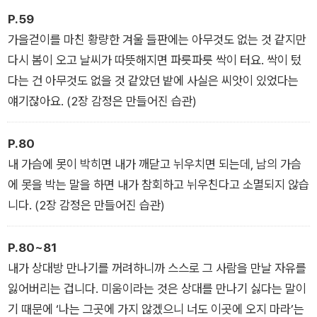
P.59
가을걷이를 마친 황량한 겨울 들판에는 아무것도 없는 것 같지만
다시 봄이 오고 날씨가 따뜻해지면 파릇파릇 싹이 터요. 싹이 텄
다는 건 아무것도 없을 것 같았던 밭에 사실은 씨앗이 있었다는
얘기잖아요. (2장 감정은 만들어진 습관)
P.80
내 가슴에 못이 박히면 내가 깨닫고 뉘우치면 되는데, 남의 가슴
에 못을 박는 말을 하면 내가 참회하고 뉘우친다고 소멸되지 않습
니다. (2장 감정은 만들어진 습관)
P.80~81
내가 상대방 만나기를 꺼려하니까 스스로 그 사람을 만날 자유를
잃어버리는 겁니다. 미움이라는 것은 상대를 만나기 싫다는 말이
기 때문에 ‘나는 그곳에 가지 않겠으니 너도 이곳에 오지 마라’는