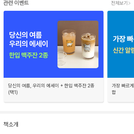
관련 이벤트
전체보기
당신의 여름, 우리의 에세이 + 한입 맥주잔 2종
가장 빠르게
(택1)
합
책소개