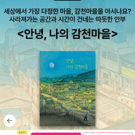
뒤로가
기