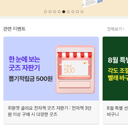
관련 이벤트
전체보기
취향껏 골라요 전자책 굿즈 자판기 : 전자책 3만
8월 특별 선
원 이상 구매 시 다양한 굿즈
바구니