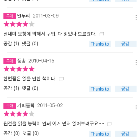
말무리
2011-03-09
메뉴
딸내미 요청에 의해서 구입. 다 읽었나 모르겠다.
공감 (
1
)
댓글 (0)
풍송
2010-04-15
메뉴
한번쯤은 읽을 만한 책이다.
공감 (
1
)
댓글 (0)
커피홀릭
2011-05-02
메뉴
원전을 읽을 능력이 안돼 이거 먼저 읽어보려구요~~
공감 (
0
)
댓글 (0)