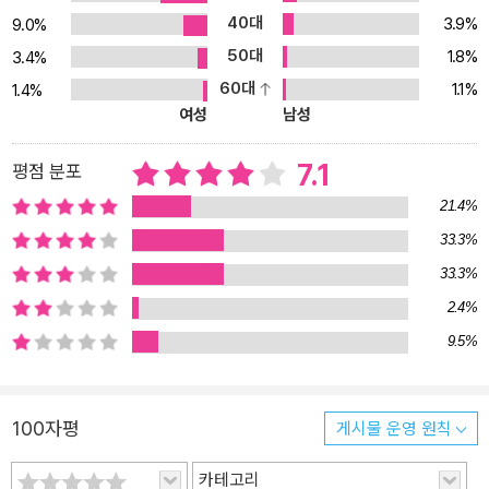
40대
3.9%
9.0%
50대
1.8%
3.4%
60대
1.1%
1.4%
여성
남성
7.1
평점 분포
21.4%
33.3%
33.3%
2.4%
9.5%
100자평
게시물 운영 원칙
카테고리