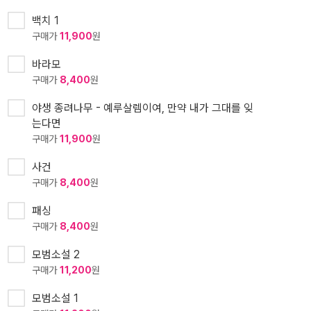
백치 1
구매가
11,900
원
바라모
구매가
8,400
원
야생 종려나무 - 예루살렘이여, 만약 내가 그대를 잊
는다면
구매가
11,900
원
사건
구매가
8,400
원
패싱
구매가
8,400
원
모범소설 2
구매가
11,200
원
모범소설 1