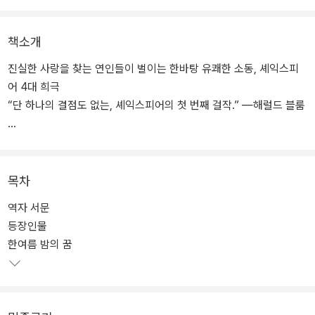
책소개
진실한 사랑을 찾는 연인들이 벌이는 한바탕 유쾌한 소동, 셰익스피
어 4대 희극
“단 하나의 결점도 없는, 셰익스피어의 첫 번째 걸작.” ―해럴드 블룸
셰익스피어 4대 희극 중 하나이자 셰익스피어의 초기작에 속하는 이
희곡은 꿈과 환상적인 요소가 많아 꾸준히 대중들의 사랑을 받으며
공연되어 왔다. 셰익스피어는 뛰어난 코미디 창작 능력으로 어긋난
목차
사랑의 운명에 눈물 흘리는 젊은 남녀와 이들에게 마법을 거는 요정
역자 서문
들이 어우러져 벌어지는 소동을 유쾌하게 그려 냈다. 대가의 넘치는
등장인물
상상력은, 한바탕 곤혹을 치른 후 진정한 사랑에 눈뜨는 주인공들을
한여름 밤의 꿈
통해 독자들에게 낙관적이고 희망 가득한 세계를 열어 보인다. 또한
이번에 나오는 『한여름 밤의 꿈』은 셰익스피어가 원래 쓴 운문 형식
그대로 번역되어 그 의미가 크다. ‘셰익스피어 4대 비극’을 모두 운문
번역한 연세대 영문과 최종철 교수가 이 작품도 우리말 운율을 살려