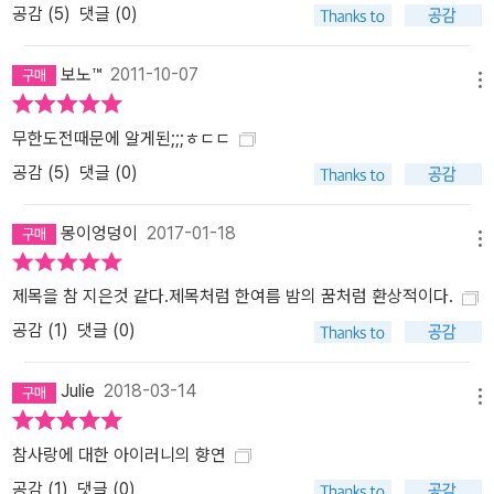
공감 (
5
)
댓글 (0)
보노™
2011-10-07
메뉴
무한도전때문에 알게된;;;ㅎㄷㄷ
공감 (
5
)
댓글 (0)
몽이엉덩이
2017-01-18
메뉴
제목을 참 지은것 같다.제목처럼 한여름 밤의 꿈처럼 환상적이다.
공감 (
1
)
댓글 (0)
Julie
2018-03-14
메뉴
참사랑에 대한 아이러니의 향연
공감 (
1
)
댓글 (0)