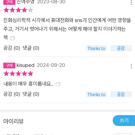
진여수영
2023-08-30
메뉴
진화심리학적 시각에서 휴대전화와 sns가 인간에게 어떤 영향을
주고, 거기서 벗어나기 위해서는 어떻게 해야 할지 이야기하는
책
공감 (
0
)
댓글 (0)
kisuped
2024-09-20
메뉴
내용이 매우 흥미롭네요..
공감 (
0
)
댓글 (0)
쓰기
마이리뷰