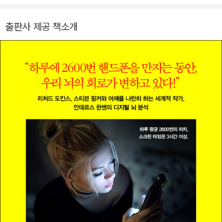
(F?rdel ADHD)》을, 2019년에는 디지털에 중독된 뇌를 통찰하
는 《인스타 브레인》을, 2022년에는 불안의 원리를 뇌과학과 인
출판사 제공 책소개
류의 역사로 분석하고 해법을 찾은 《마음을 돌보는 뇌과학》을 출
간했다. 그의 대표작 《집중하는 뇌는 왜 운동을 원하는가》는 운
동이 뇌에 주는 이점을 다루었으며, 26개국에 출간되어 전 세계
적으로도 큰 반향을 일으킨 베스트셀러이다.