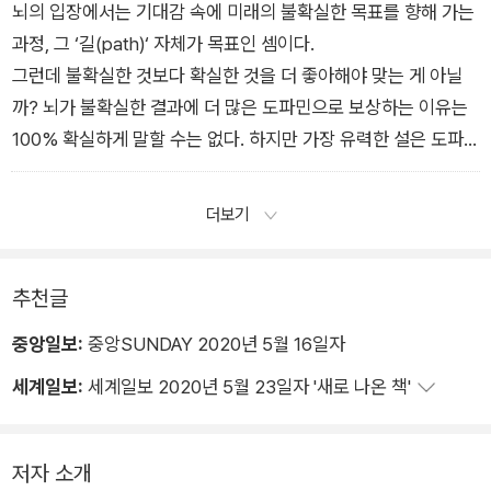
뇌의 입장에서는 기대감 속에 미래의 불확실한 목표를 향해 가는
과정, 그 ‘길(path)‘ 자체가 목표인 셈이다.
그런데 불확실한 것보다 확실한 것을 더 좋아해야 맞는 게 아닐
까? 뇌가 불확실한 결과에 더 많은 도파민으로 보상하는 이유는
100% 확실하게 말할 수는 없다. 하지만 가장 유력한 설은 도파
민의 가장 중요한 임무가 동기 부여이기 때문이라는 것이다.
더보기
<3장-몸이 되어버린 신종 모르핀, 휴대전화 中>
추천글
중앙일보:
중앙SUNDAY 2020년 5월 16일자
세계일보:
세계일보 2020년 5월 23일자 '새로 나온 책'
저자 소개