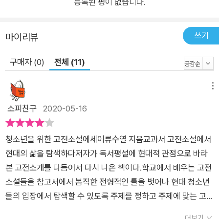
등록된 평이 없습니다.
쓰기
마이리뷰
구매자 (0)
전체 (11)
메뉴
소피친구
2020-05-16
청소년을 위한 고전소설에세이류수열 지음교과서 고전소설에서
현대의 삶을 탐색하다저자가 독서평설에 현대적 관점으로 바라
본 고전소개를 다듬어서 다시 나온 책이다.학교에서 배우는 고전
소설들을 참고서에서 봄직한 전형적인 틀을 벗어나 현대 청소년
들의 입장에서 탐색할 수 있도록 주제를 정하고 주제에 맞는 고전
들을 배치하여 분석하고 해석한다.학교가 의무가 되면서 대부분
더보기