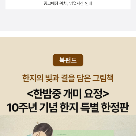
중고매장 위치, 영업시간 안내
담고 있는 책을 함께 再讀할 수 있어서 유익한 시간이었다.