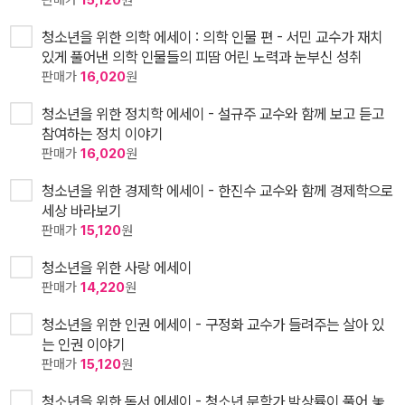
청소년을 위한 의학 에세이 : 의학 인물 편 - 서민 교수가 재치
있게 풀어낸 의학 인물들의 피땀 어린 노력과 눈부신 성취
판매가
16,020
원
청소년을 위한 정치학 에세이 - 설규주 교수와 함께 보고 듣고
참여하는 정치 이야기
판매가
16,020
원
청소년을 위한 경제학 에세이 - 한진수 교수와 함께 경제학으로
세상 바라보기
판매가
15,120
원
청소년을 위한 사랑 에세이
판매가
14,220
원
청소년을 위한 인권 에세이 - 구정화 교수가 들려주는 살아 있
는 인권 이야기
판매가
15,120
원
청소년을 위한 독서 에세이 - 청소년 문학가 박상률이 풀어 놓