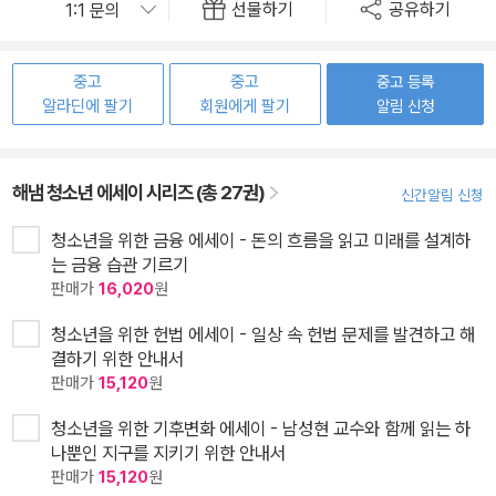
선물하기
공유하기
중고
중고
중고 등록
알라딘에 팔기
회원에게 팔기
알림 신청
해냄 청소년 에세이 시리즈 (총 27권)
신간알림 신청
청소년을 위한 금융 에세이 - 돈의 흐름을 읽고 미래를 설계하
는 금융 습관 기르기
판매가
16,020
원
청소년을 위한 헌법 에세이 - 일상 속 헌법 문제를 발견하고 해
결하기 위한 안내서
판매가
15,120
원
청소년을 위한 기후변화 에세이 - 남성현 교수와 함께 읽는 하
나뿐인 지구를 지키기 위한 안내서
판매가
15,120
원