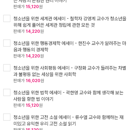
는 사람의 존엄한 권리 이야기
판매가
15,120
원
청소년을 위한 세계관 에세이 - 철학자 강영계 교수가 청소년을
위해 쉽게 풀어쓴 세계관 정립에 관한 모든 것
판매가
14,220
원
청소년을 위한 행동경제학 에세이 - 한진수 교수가 알려주는 마
음과 행동의 경제학
판매가
14,220
원
청소년을 위한 사회평등 에세이 - 구정화 교수가 들려주는 차별
과 불평등 없는 세상을 위한 사회학
판매가
16,020
원
청소년을 위한 법학 에세이 - 곽한영 교수와 함께 생각해 보는
사람을 향한 법 이야기
판매가
15,120
원
청소년을 위한 고전 소설 에세이 - 류수열 교수와 함께하는 재
미있고 유익한 우리 고전 소설 읽기
판매가
15,120
원