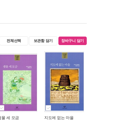
전체선택
보관함 담기
장바구니 담기
샘물 세 모금
지도에 없는 마을