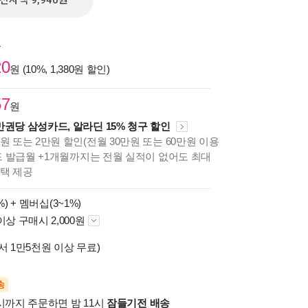
전자책 9,940원
원
20
원 (10%, 1,380원 할인)
57
원
만권당 삼성카드, 알라딘 15% 청구 할인
원 또는 2만원 할인(전월 30만원 또는 60만원 이용
카드 발급월 +1개월까지는 전월 실적이 없어도 최대
혜택 제공
%) +
멤버십(3~1%)
이상 구매시 2,000원
서 1만5천원 이상 무료)
송
시까지 주문하면 밤 11시
잠들기전 배송