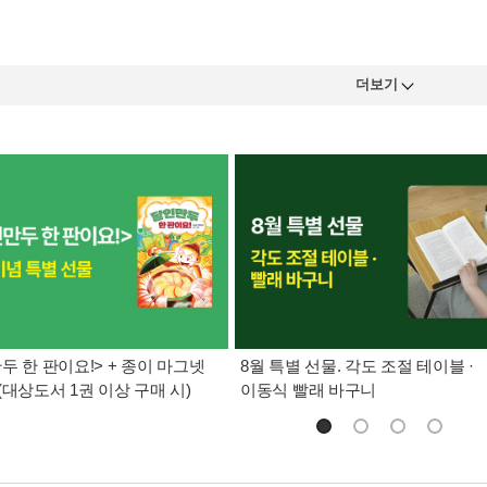
더보기
두 한 판이요!> + 종이 마그넷
8월 특별 선물. 각도 조절 테이블 ·
(대상도서 1권 이상 구매 시)
이동식 빨래 바구니