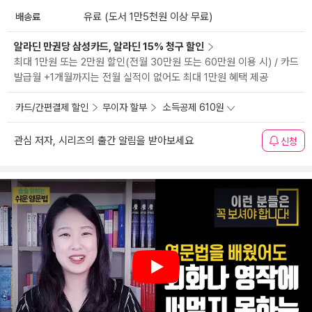
배송료
유료 (도서 1만5천원 이상 무료)
알라딘 만권당 삼성카드, 알라딘 15% 청구 할인
최대 1만원 또는 2만원 할인(전월 30만원 또는 60만원 이용 시) / 카드
발급월 +1개월까지는 전월 실적이 없어도 최대 1만원 혜택 제공
카드/간편결제 할인
무이자 할부
소득공제 610원
관심 저자, 시리즈의 출간 알림을 받아보세요
신청
Play