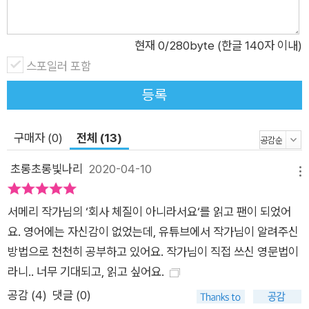
현재
0
/280byte (한글 140자 이내)
스포일러 포함
등록
구매자 (0)
전체 (13)
초롱초롱빛나리
2020-04-10
메뉴
서메리 작가님의 ‘회사 체질이 아니라서요‘를 읽고 팬이 되었어
요. 영어에는 자신감이 없었는데, 유튜브에서 작가님이 알려주신
방법으로 천천히 공부하고 있어요. 작가님이 직접 쓰신 영문법이
라니.. 너무 기대되고, 읽고 싶어요.
공감 (
4
)
댓글 (0)