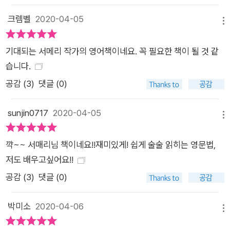
크렘벨
2020-04-05
메뉴
기대되는 서메리 작가의 영어책이네요. 꼭 필요한 책이 될 것 같
습니다.
공감 (
3
)
댓글 (0)
sunjin0717
2020-04-05
메뉴
꺅~~ 서매리님 책이네요!!재미있게! 쉽게 술술 읽히는 영문법,
저도 배우고싶어요!!
공감 (
3
)
댓글 (0)
박미소
2020-04-06
메뉴