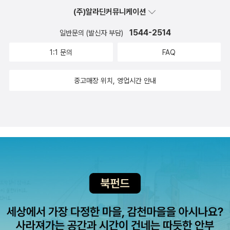
(주)알라딘커뮤니케이션
1544-2514
일반문의 (발신자 부담)
1:1 문의
FAQ
중고매장 위치, 영업시간 안내