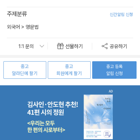
주제분류
신간알림 신청
외국어
>
영문법
선물하기
공유하기
중고
중고
중고 등록
알라딘에 팔기
회원에게 팔기
알림 신청