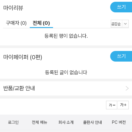
쓰기
마이리뷰
구매자 (0)
전체 (0)
등록된 평이 없습니다.
쓰기
마이페이퍼 (0편)
등록된 글이 없습니다
반품/교환 안내
로그인
전체 메뉴
회사 소개
출판사 안내
PC 버전