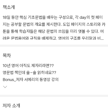
책소개
18일 동안 핵심 기초문법을 배우는 구성으로, 각 day의 첫 페이
지는 공부할 문법의 개요를 제시한다. 도입 페이지의 스토리와 카
툰을 통해 학습자들은 해당 문법의 쓰임을 미리 엿볼 수 있다. 어
려운 문법용어와 규칙을 배제하고, 영어의 구조를 우리말과 비교
하여 설명한다.
목차
10년 영어 아직도 제자리라면??
영문법 책인데 술~술 읽히네요??
Bonus_저자 서메리의 동영상 강의
저자 소개