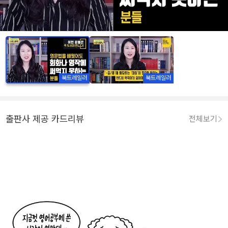
북트레일러
북트레일러
출판사 제공 카드리뷰
전체보기