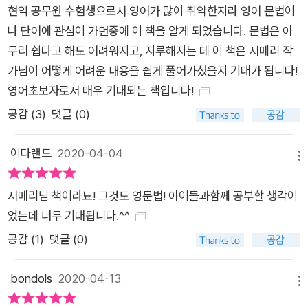
현역 공무원 수험생으로서 영어가 많이 취약한지라 영어 문법이
나 단어에 관심이 가던중에 이 책을 알게 되었습니다. 문법은 아
무리 쉽다고 해도 어려워지고, 지루해지는 데 이 책은 서메리 작
가님이 어떻게 어려운 내용을 쉽게 풀어가셨을지 기대가 됩니다!
영어초보자로서 매우 기대되는 책입니다!
공감 (
3
)
댓글 (0)
이다랜드
2020-04-04
메뉴
서메리님 책이라뇨! 그것도 영문법! 아이들과함께 공부할 생각이
었는데 너무 기대됩니다.^^
공감 (
1
)
댓글 (0)
bondols
2020-04-13
메뉴