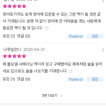
메뉴
영어포기자도 쉽게 영어에 입문할 수 있는 그런 책이 될 것만 같
아 기대됩니다. 분명 저 같이 영어에 큰 어려움을 겪는 사람에게
필요한 책이 될 것 입니다.
공감 (
1
)
댓글 (0)
나뭇잎언니
2020-04-21
메뉴
제 롤모델 서메리님 책이라 믿고 구매했어요 제목처럼 술술 읽히
네요 입으로도 술술 나오기를 기대합니다
공감 (
1
)
댓글 (0)
3편 더보기