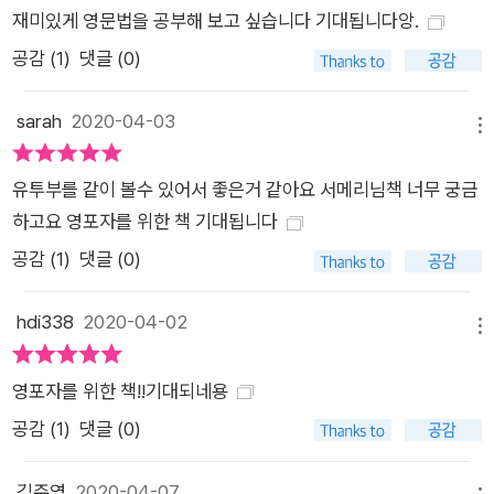
재미있게 영문법을 공부해 보고 싶습니다 기대됩니다앙.
공감 (
1
)
댓글 (0)
sarah
2020-04-03
메뉴
유투부를 같이 볼수 있어서 좋은거 같아요 서메리님책 너무 궁금
하고요 영포자를 위한 책 기대됩니다
공감 (
1
)
댓글 (0)
hdi338
2020-04-02
메뉴
영포자를 위한 책!!기대되네용
공감 (
1
)
댓글 (0)
김주영
2020-04-07