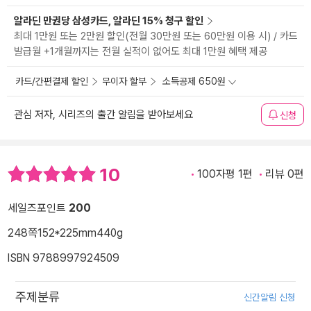
알라딘 만권당 삼성카드, 알라딘 15% 청구 할인
최대 1만원 또는 2만원 할인(전월 30만원 또는 60만원 이용 시) / 카드
발급월 +1개월까지는 전월 실적이 없어도 최대 1만원 혜택 제공
카드/간편결제 할인
무이자 할부
소득공제 650원
관심 저자, 시리즈의 출간 알림을 받아보세요
신청
10
100자평 1편
리뷰 0편
세일즈포인트
200
248쪽
152*225mm
440g
ISBN 9788997924509
주제분류
신간알림 신청