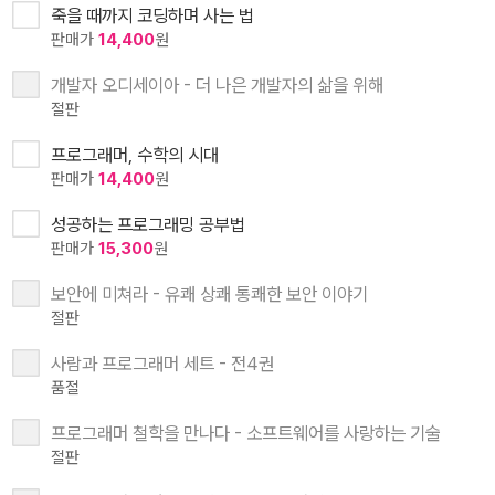
죽을 때까지 코딩하며 사는 법
판매가
14,400
원
개발자 오디세이아 - 더 나은 개발자의 삶을 위해
절판
프로그래머, 수학의 시대
판매가
14,400
원
성공하는 프로그래밍 공부법
판매가
15,300
원
보안에 미쳐라 - 유쾌 상쾌 통쾌한 보안 이야기
절판
사람과 프로그래머 세트 - 전4권
품절
프로그래머 철학을 만나다 - 소프트웨어를 사랑하는 기술
절판