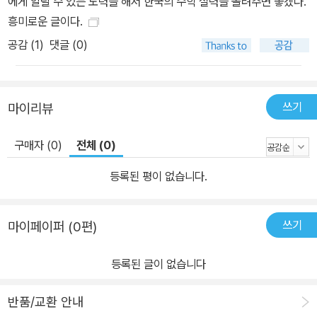
에게 알릴 수 있는 노력을 해서 한국의 수학 실력을 올려주면 좋겠다.
력이 되어 주었다. 이후 외국인과의 업무상 미팅에서는 불안감은 사
흥미로운 글이다.
라졌고 소통을 통해 원하는 바를 얻을 수 있다는 기쁨은 학습에 대한
공감 (
1
)
댓글 (0)
열정 에너지를 더욱더 높여주었다. 그리고 공부를 포기하지 않았던
또 다른 이유는 "내가 원어민도 아니고 그렇게 유창할 필요는 없잖
아? 내가 원하는 소통을 할 수 있으면 그만이지."라는 가벼운 생각 때
쓰기
마이리뷰
문이었다. 필요에 의해서 필요한 만큼 공부할 수 있다는 것이, 나에게
부담감을 줄여주었던 것 같다. 프로그래머에게 수학도 마찬가지 아닐
구매자 (0)
전체 (0)
까? 수학 전문가가 될 필요는 없다고 생각한다. 앞서 나의 경험처럼
수학을 못해서 손해를 엄청 보았다거나, 큰 기회를 놓쳤다거나 하는
등록된 평이 없습니다.
계기가 필요할 뿐이다. 하지만, 평소에 수학의 필요성을 느끼지 못하
며 개발하고 있는 프로그래머들이 이러한 경험을 하기란 쉽지가 않
쓰기
마이페이퍼 (0편)
다. 바로 이 책이 기획된 이유가 여기에 있다.
등록된 글이 없습니다
반품/교환 안내