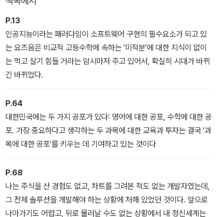
책속에서
것은 아니다. 수학은 몰라도 되지만, 수학을 알면 더 많은 기회가 생긴
다는 것을 얘기하고 더 나은 도전적인 일을 해낼 수 있다는 이야기를
P.13
하고 있다.
인공지능이라는 패러다임이 소프트웨어 구현의 필수요소가 되고 있
는 요즈음은 비교적 고등수학에 속하는 '미적분'에 대한 지식이 없이
는 먹고 살기 힘들 거라는 암시마저 주고 있어서, 확실히 시대가 바뀌
긴 바뀌었다.
P.64
대한민국에는 두 가지 공포가 있다: 영어에 대한 공포, 수학에 대한 공
포. 가장 중요하다고 생각하는 두 과목에 대한 교육과 투자는 결국 '과
목에 대한 공포'를 키우는 데 기여하고 있는 것이다
P.68
나는 주식을 산 경험도 없고, 차트를 그려본 적도 없는 개발자였는데,
그 전체 솔루션을 개발해야 하는 상황에 처해 있었던 것이다. 앞으로
나아가기도 어렵고, 뒤로 물러날 수도 없는 상황에서 내 정신세계는