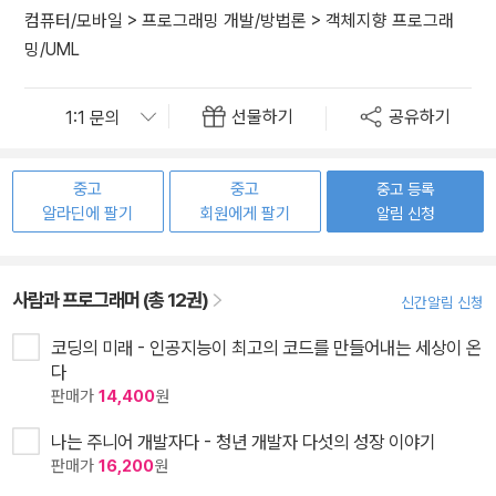
컴퓨터/모바일
>
프로그래밍 개발/방법론
>
객체지향 프로그래
밍/UML
선물하기
공유하기
중고
중고
중고 등록
알라딘에 팔기
회원에게 팔기
알림 신청
사람과 프로그래머 (총 12권)
신간알림 신청
코딩의 미래 - 인공지능이 최고의 코드를 만들어내는 세상이 온
다
판매가
14,400
원
나는 주니어 개발자다 - 청년 개발자 다섯의 성장 이야기
판매가
16,200
원