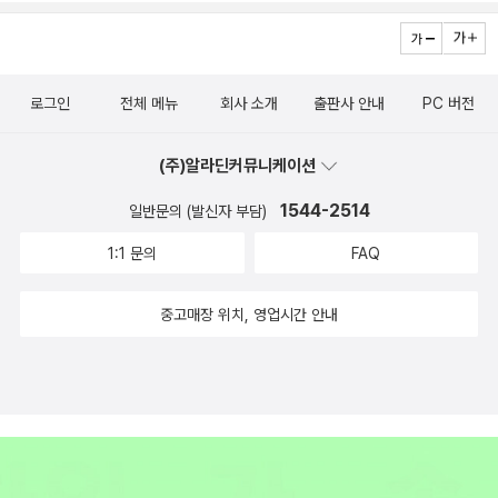
로그인
전체 메뉴
회사 소개
출판사 안내
PC 버전
(주)알라딘커뮤니케이션
1544-2514
일반문의 (발신자 부담)
1:1 문의
FAQ
중고매장 위치, 영업시간 안내