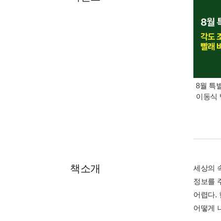
8월 특
이동식 
책소개
세상의 
정보를 
어렵다.
어떻게 