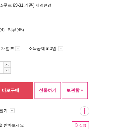
소문로 89-31 기준)
지역변경
4)
리뷰(45)
자 할부
소득공제 610원
바로구매
선물하기
보관함 +
 팔기
림을 받아보세요
신청