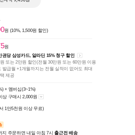
전자책 9,450원
원
00
원 (10%, 1,500원 할인)
75
원
만권당 삼성카드, 알라딘 15% 청구 할인
원 또는 2만원 할인(전월 30만원 또는 60만원 이용
카드 발급월 +1개월까지는 전월 실적이 없어도 최대
혜택 제공
%) +
멤버십(3~1%)
이상 구매시 2,000원
서 1만5천원 이상 무료)
송
시까지 주문하면 내일 아침 7시
출근전 배송