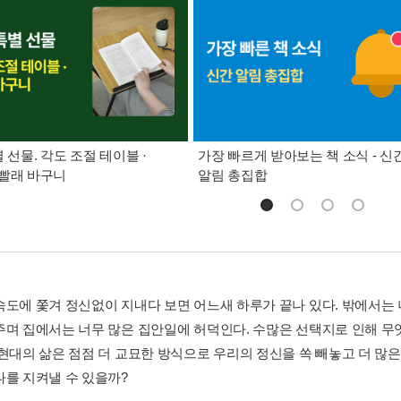
별 선물. 각도 조절 테이블 ·
가장 빠르게 받아보는 책 소식 - 신
빨래 바구니
알림 총집합
속도에 쫓겨 정신없이 지내다 보면 어느새 하루가 끝나 있다. 밖에서는 
주며 집에서는 너무 많은 집안일에 허덕인다. 수많은 선택지로 인해 무
 현대의 삶은 점점 더 교묘한 방식으로 우리의 정신을 쏙 빼놓고 더 많
나를 지켜낼 수 있을까?