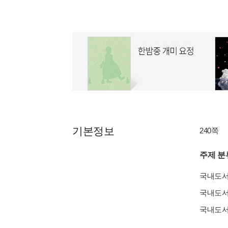
기본정보
240쪽
주제 분
국내도
국내도
국내도