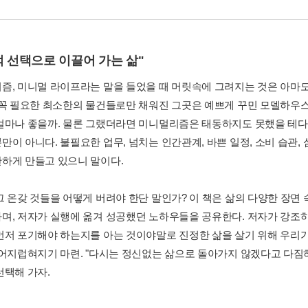
 선택으로 이끌어 가는 삶"
즘, 미니멀 라이프라는 말을 들었을 때 머릿속에 그려지는 것은 아마
 꼭 필요한 최소한의 물건들로만 채워진 그곳은 예쁘게 꾸민 모델하우스
얼마나 좋을까. 물론 그랬더라면 미니멀리즘은 태동하지도 못했을 테다
만이 아니다. 불필요한 업무, 넘치는 인간관계, 바쁜 일정, 소비 습관
하게 만들고 있으니 말이다.
그 온갖 것들을 어떻게 버려야 한단 말인가? 이 책은 삶의 다양한 장면
며, 저자가 실행에 옮겨 성공했던 노하우들을 공유한다. 저자가 강조
먼저 포기해야 하는지를 아는 것이야말로 진정한 삶을 살기 위해 우리가
 어지럽혀지기 마련. "다시는 정신없는 삶으로 돌아가지 않겠다고 다짐
선택해 가자.