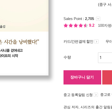
(중구 서
Sales Point :
2,705
9.2
100자평(
카드/간편결제 할인
무이
수량
장바구니 담기
중고로
중고 등록알림 신청
관심 저자, 시리즈의 출간 알