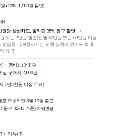
0
원 (10%, 1,000원 할인)
0
원
만권당 삼성카드, 알라딘 15% 청구 할인
원 또는 2만원 할인(전월 30만원 또는 60만원 이용
카드 발급월 +1개월까지는 전월 실적이 없어도 최대
혜택 제공
%) +
멤버십(3~1%)
이상 구매시 2,000원
서 1만5천원 이상 무료)
로 주문하면 8월 10일 출고
소문로 89-31 기준)
지역변경
0)
리뷰(0)