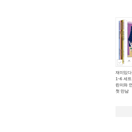
재미있다
1~6 세트
린이와 
첫 만남