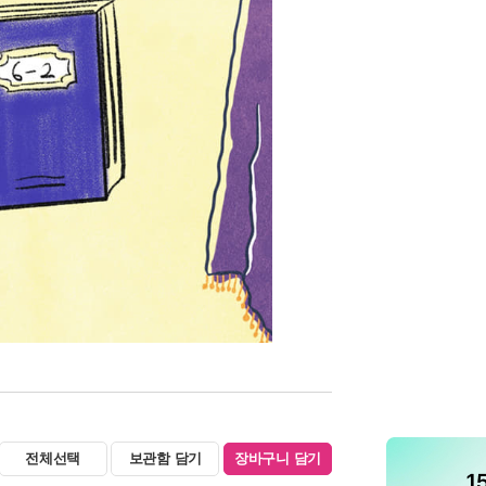
전체선택
보관함 담기
장바구니 담기