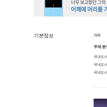
기본정보
76쪽
주제 분
국내도
국내도
국내도