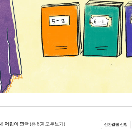
! 어린이 연극
(총 8권 모두보기)
신간알림 신청