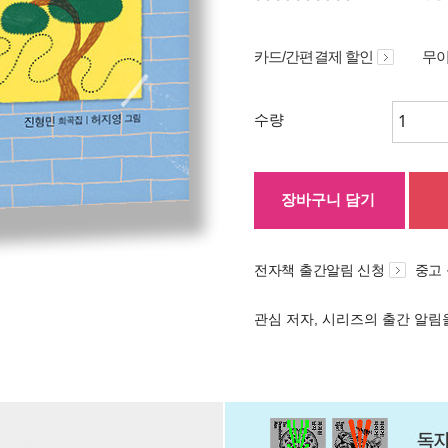
카드/간편결제 할인
무이
수량
장바구니 담기
전자책 출간알림 신청
중고
관심 저자, 시리즈의 출간 알