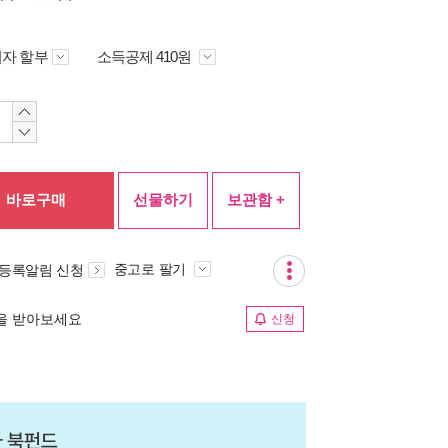
자 할부
소득공제 410원
바로구매
선물하기
보관함 +
중고로 팔기
 등록알림 신청
림을 받아보세요
신청