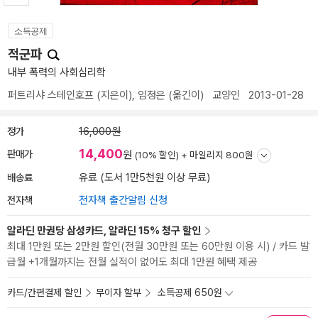
소득공제
적군파
내부 폭력의 사회심리학
퍼트리샤 스테인호프
(지은이),
임정은
(옮긴이)
교양인
2013-01-28
정가
16,000원
14,400
판매가
원
(10% 할인) +
마일리지 800원
배송료
유료 (도서 1만5천원 이상 무료)
전자책
전자책 출간알림 신청
알라딘 만권당 삼성카드, 알라딘 15% 청구 할인
최대 1만원 또는 2만원 할인(전월 30만원 또는 60만원 이용 시) / 카드 발
급월 +1개월까지는 전월 실적이 없어도 최대 1만원 혜택 제공
카드/간편결제 할인
무이자 할부
소득공제 650원