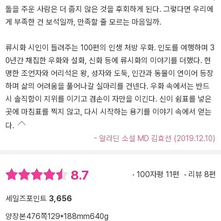
돌을 주운 사람은 더 줍지 않은 것을 후회하게 된다. 그렇다면 우리에
게 부족한 건 보석일까, 만족할 줄 모르는 마음일까.
류시화 시인이 들려주는 100편의 인생 처방 우화. 인도를 여행하며 3
0년간 채집한 우화와 설화, 신화 등에 류시화의 이야기를 더했다. 현
명한 조언자와 어리석은 왕, 성자와 도둑, 인간과 동물이 연이어 등장
하며 삶의 어려움을 풀어나갈 실마리를 건넨다. 우화 속에서는 반드
시 솔직함이 지위를 이기고 겸손이 자만을 이긴다. 신이 쉼표를 넣은
곳에 마침표를 찍지 않고, 다시 시작하는 용기를 이야기 속에서 얻는
다.
- 알라딘 소설 MD 김효선 (2019.12.10)
8.7
100자평 11편
리뷰 8편
세일즈포인트
3,656
양장본
476쪽
129*188mm
640g