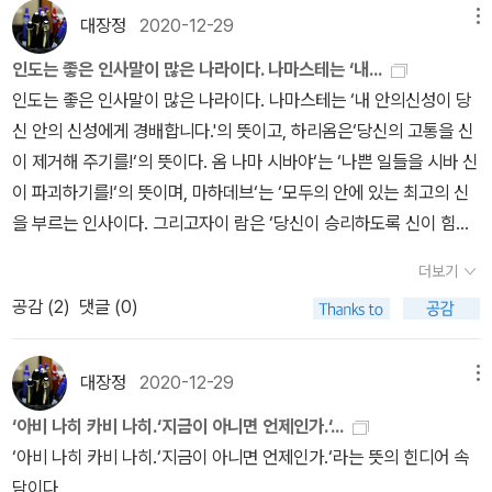
야기들을 하나씩 읽고 바쁜 너희들에게 이야기를 해주도록 해볼게.
살아가는 것이 마냥 즐겁기만 하다고생각하는가? 나의 제자들이 어
시 만나. ☀안녕 내가 좋아하는 하이쿠 책들,류시화님의 책들법정스
대장정
2020-12-29
메뉴
장담은 못하지만 말이야. 그럼, 오늘은 이만.PS:책의 첫 문장: 나는
떻게 행동하는지 그대는 모르고 있다. 그들은내가 전혀 하지도 않은
님께서 밑줄까지 치면서 읽으셨다는˝나는 왜 너가 아니고 나인가˝이
이야기를 수집하며 살고 싶었다.책의 끝 문장: 이야기를 들려주는 것
인도는 좋은 인사말이 많은 나라이다. 나마스테는 ‘내...
말들을 내가 한 말들이라고 선전한다. 큰돈을 들여 알록달록한 절들
책도 상당한 두께감이다. 구판이 있음에도 불구하고 신판 을 또 샀다.
은 작가이지만, 과녁을 맞히는 소년의 일화를 포함해 이 책에 실린 모
인도는 좋은 인사말이 많은 나라이다. 나마스테는 ‘내 안의신성이 당
을 짓고 불단위에 불상을 세워 돈과 과일과 쌀을 끌어모은다. 모두 자
ㅠㅠ 그놈의 소장욕
든 이야기 속에서 주제를 재발견하는 것은 당신의 몫이다.'그대는 그
신 안의 신성에게 경배합니다.'의 뜻이고, 하리옴은‘당신의 고통을 신
기 자신들을 위해서 그렇게 하는 것이다. 깨달음이 아니라 자신들의
대의 이야기이다. 그대가 세상에 말하고 싶은 진리를 그대의 이야기
이 제거해 주기를!‘의 뜻이다. 옴 나마 시바야‘는 ‘나쁜 일들을 시바 신
에고와 부를 위해 나를 그러싸하게 포장하고 내 가르침을 사업 용도
에 담아야 한다. 그대의 진리를 곧바로 주장하면 사람들은 관심 갖지
이 파괴하기를!‘의 뜻이며, 마하데브‘는 ‘모두의 안에 있는 최고의 신
로 이용한다. 마라여, 붓다로 살아가는 것이 진정 어떤 것인지 그대가
않을 것이다. 고집 세고 에고가 강한 사람으로 여길 것이다. 그대의 진
을 부르는 인사이다. 그리고자이 람은 ‘당신이 승리하도록 신이 힘
안다면 그대는결코 붓다가 되고 싶지 않을 것이다.”(285)문제에 맞
리에 그대만의 이야기로 옷을 입혀라. 그때 그 진리는 설득력을 지닐
을 주기를!‘의 뜻이다.이제 랄두가 지나는 길마다 신성한 인사말들
서기보다 회피했을 때 문제는 더 커지고 단단해져 우리를 위협한다.
더보기
것이고, 사람들이 귀를 기울일 것이다. 그러기 위해서 그대는 먼저 삶
이 울려 퍼졌다.'나마스테! 하리옴!''나마 시바야!''마하데비! 자
자갈과 모래 정도의 문제를 바위의 크기로 스스로 만들고 있지는 않
공감 (
2
)
댓글 (0)
을 경험해야 한다. 이야기는 경험에서 나오기 때문이다.'- P13'나는
이 람!'어른이나 존경받는 사람에게 주로 하는 인사말인 '프라남(당
은가.(305)문제로부터 영원한 해방은 존재하지 않는다. 언제나문제
특별한 진리나 비법을 아는 사람이 아니다. 그저 목발을 집어던지고
신 안의 좋은 본성을 나도 닮게 되기를!' 하고 외치는 이들도 있었
들은 우리가 해결해 주기를 기다리며 그곳에 존재할 것이다. 따라서
두 다리로 걷는 사람일 뿐, 그 이상도 이하도 아니다. 그대들도 나처럼
다. 그리고 그의 이름 뒤에 ‘님‘을 뜻하는 존칭어 ‘지‘를 붙이는것도 잊
우리는 문제들을 신중하게 다뤄야하지만, 그것들로 인해 잠들지 못해
대장정
2020-12-29
메뉴
목발을 내려놓으면 된다. 나에게 배울 것은 아무것도 없다. 그것은 쉽
지 않았다.'나마스테, 랄두지!''하리음, 랄두지!'
서는 안 된다. 낙타를자신에게 묶어 놓았기 때문에 자신도 낙타에게
‘아비 나히 카비 나히.‘지금이 아니면 언제인가.‘...
고 간단한 일이다.'- P86차이는 각 개인의 인식에서 비롯된다. 즉, 우
묶인 것이다. 문제들에 맞닥뜨리면서도 깊이 휴식할 수 있어야한다.
‘아비 나히 카비 나히.‘지금이 아니면 언제인가.‘라는 뜻의 힌디어 속
리 각자가 다른 인간을 어떻게 인식하는가에 따라 차이가 일어난다.
낙타들이 앉아 있든 서 있든 방해 받지 않고, 기나긴사막을 건너기 위
담이다.