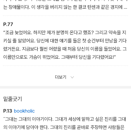
는 장애물이다. 이 생각을 버리지 않는 한 결코 탄센과 같은 경지에 오
르지 못할 것이다. 탄센에게는 남을 이기려는 마음이 없다. 이것이 그
가 계속 이기는 이유이다.
P.77
“조금 늦었어요. 하지만 제가 분명히 온다고 했죠? 그리고 약속을 지
키실 줄 알았어요. 당신에 대한 얘기를 들은 첫 순간부터 만남을 기다
렸거든요. 지금보다 훨씬 어렸을 때 처음 당신의 이름을 들었어요. 그
이름만으로도 가슴이 뛰었어요. 그때부터 당신을 기다렸어요!”
더보기
밑줄긋기
P.13
bookholic
˝그대는 그대의 이야기이다. 그대가 세상에 말하고 싶은 진리를 그대
의 이야기에 담아야 한다. 그대의 진리를 곧바로 주장하면 사람들은