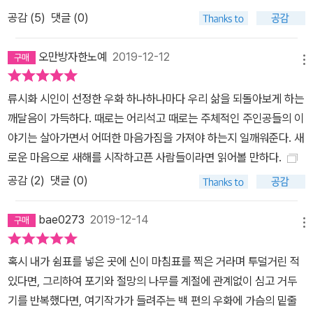
공감 (
5
)
댓글 (0)
오만방자한노예
2019-12-12
메뉴
류시화 시인이 선정한 우화 하나하나마다 우리 삶을 되돌아보게 하는
깨달음이 가득하다. 때로는 어리석고 때로는 주체적인 주인공들의 이
야기는 살아가면서 어떠한 마음가짐을 가져야 하는지 일깨워준다. 새
로운 마음으로 새해를 시작하고픈 사람들이라면 읽어볼 만하다.
공감 (
2
)
댓글 (0)
bae0273
2019-12-14
메뉴
혹시 내가 쉼표를 넣은 곳에 신이 마침표를 찍은 거라며 투덜거린 적
있다면, 그리하여 포기와 절망의 나무를 계절에 관계없이 심고 거두
기를 반복했다면, 여기작가가 들려주는 백 편의 우화에 가슴의 밑줄