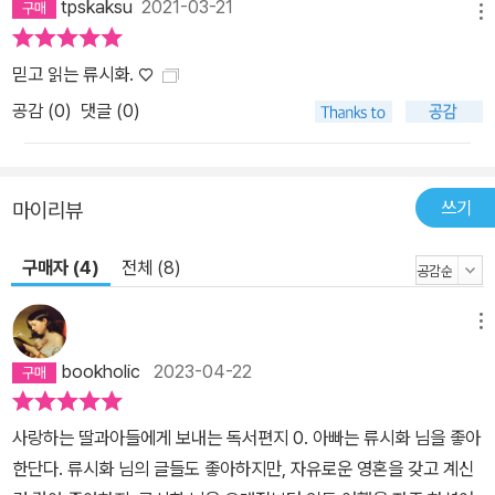
tpskaksu
2021-03-21
메뉴
믿고 읽는 류시화. ♡
공감 (
0
)
댓글 (0)
쓰기
마이리뷰
구매자 (4)
전체 (8)
메뉴
bookholic
2023-04-22
사랑하는 딸과아들에게 보내는 독서편지 0. 아빠는 류시화 님을 좋아
한단다. 류시화 님의 글들도 좋아하지만, 자유로운 영혼을 갖고 계신