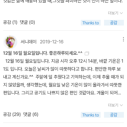
것없는 삶에 매달려 있을 때,그것을 파괴하는 것이 신이 하는 일이다.
더보기
공감 (
1
)
댓글 (0)
서니데이
2019-12-16
메뉴
12월 16일 월요일입니다. 좋은하루되세요.^^
12월 16일 월요일입니다. 지금 시각 오후 12시 14분, 바깥 기온은 1
1도 입니다. 오늘은 날씨가 많이 따뜻하다고 합니다. 편안한 하루 보
내고 계신가요.^^ 주말에 덜 추웠다고 기억하는데, 이제 추울 때가 되
지 않았을까, 생각했는데, 월요일 낮은 기온이 많이 올라가서 따뜻한
편입니다. 그리고 공기도 나쁘지 않은 편인 것같아요. 겨울이 되어서
날씨가 따뜻하고 맑고, 공기 좋은 날이 많지 않은데, 오늘은 그 세가지
더보기
가 다 해당되는 것 같아서, 운이 좋은 날씨 같다는 생각이 들었습니
공감 (
29
)
댓글 (6)
다. 월요일이구나, 하는 건 아침에 조금 생각을 했고, 점심 시간이 되
어가는 12시가 지나자, 그냥 어제와 다르지 않은 하루 같은 느낌이 들