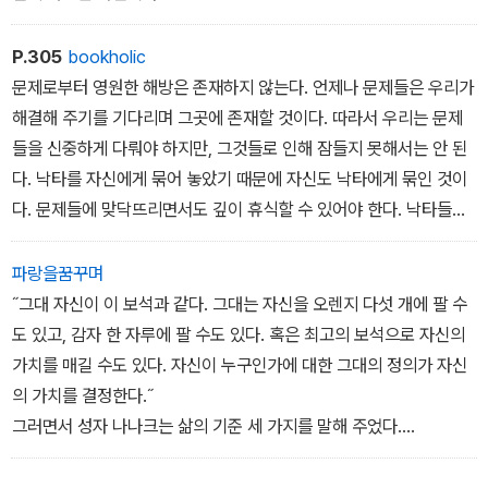
P.305
bookholic
문제로부터 영원한 해방은 존재하지 않는다. 언제나 문제들은 우리가
해결해 주기를 기다리며 그곳에 존재할 것이다. 따라서 우리는 문제
들을 신중하게 다뤄야 하지만, 그것들로 인해 잠들지 못해서는 안 된
다. 낙타를 자신에게 묶어 놓았기 때문에 자신도 낙타에게 묶인 것이
다. 문제들에 맞닥뜨리면서도 깊이 휴식할 수 있어야 한다. 낙타들이
앉아 있든 서 있든 방해 받지 않고, 기나긴 사막을 건너기 위해 밤에는
휴식을 취하는 유목민들처럼. 여행자를 지치게 만드는 것은 앞에 놓
파랑을꿈꾸며
인 길이 아니라 신발 속 모래이다.
˝그대 자신이 이 보석과 같다. 그대는 자신을 오렌지 다섯 개에 팔 수
도 있고, 감자 한 자루에 팔 수도 있다. 혹은 최고의 보석으로 자신의
가치를 매길 수도 있다. 자신이 누구인가에 대한 그대의 정의가 자신
의 가치를 결정한다.˝
그러면서 성자 나나크는 삶의 기준 세 가지를 말해 주었다.
첫째, 자신이 진귀한 보석이라는 사실을 잊지 말 것. 그것을인정하지
않는 사람들의 말은 무시할 것.