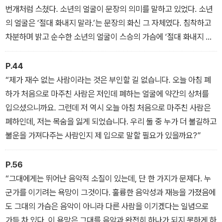
번개처럼 스쳤다. 소년의 얼굴이 문장의 의미를 말하고 있었다. 소년
의 얼굴은 ‘절대 화내지 말라.’는 문장의 화신 그 자체였다. 침착하고
차분하며 밝고 순수한 소년의 얼굴이 스승의 가슴에 ‘절대 화내지 말
라’는 문장의 의미를 온전히 전해 주고 있었다.
P.44
“제가 재수 없는 사람이라는 것은 부인할 길 없습니다. 오늘 아침 폐
하가 처음으로 마주친 사람은 저인데 폐하는 얼굴에 약간의 상처를
입으셨으니까요. 그런데 저 역시 오늘 아침 처음으로 마주친 사람은
폐하인데, 저는 목숨을 잃게 되었습니다. 우리 둘 중 누가 더 불길하고
불운을 가져다주는 사람인지 제 입으로 말할 필요가 있을까요?”
P.56
“그대에게는 뛰어난 음악적 소질이 있는데, 단 한 가지가 문제다. 누
군가를 이기려는 욕망이 그것이다. 훌륭한 음악성과 재능을 가졌음에
도 그대의 가슴은 음악이 아니라 다른 사람을 이기겠다는 일념으로
가득 차 있다. 이 욕망은 그대를 음악과 완전히 하나가 되지 못하게 하