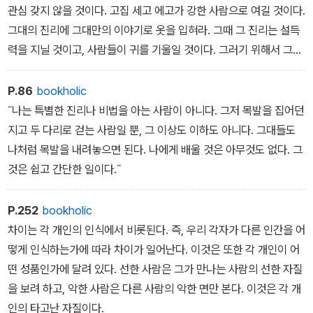
관심 갖지 않을 것이다. 고집 세고 에고가 강한 사람으로 여길 것이다.
그대의 진리에 그대만의 이야기로 옷을 입혀라. 그때 그 진리는 설득
력을 지닐 것이고, 사람들이 귀를 기울일 것이다. 그러기 위해서 그대
는 먼저 삶을 경험해야 한다. 이야기는 경험에서 나오기 때문이다.˝
P.86
bookholic
˝나는 특별한 진리나 비법을 아는 사람이 아니다. 그저 목발을 집어던
지고 두 다리로 걷는 사람일 뿐, 그 이상도 이하도 아니다. 그대들도
나처럼 목발을 내려놓으면 된다. 나에게 배울 것은 아무것도 없다. 그
것은 쉽고 간단한 일이다.˝
P.252
bookholic
차이는 각 개인의 인식에서 비롯된다. 즉, 우리 각자가 다른 인간을 어
떻게 인식하는가에 따라 차이가 일어난다. 이것은 또한 각 개인이 어
떤 성품인가에 달려 있다. 선한 사람은 그가 만나는 사람의 선한 자질
을 보려 하고, 악한 사람은 다른 사람의 악한 면만 본다. 이것은 각 개
인의 타고난 자질이다.