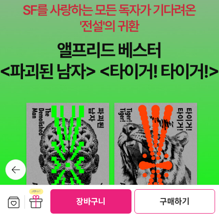
도 있겠다는, 그러니까 지나온 것들은 어느 날엔가는 많은 것들이 처
음과 달라져서 이미 꿈속의 세계처럼 낯선 것이 되기도 한다는 것을
생각했습니다. 실제로는 과거의 일들은 실재한 것이고, 꿈속의 일들
이란 그 때의 조각같은 것일 지도 모르지만, 지나고 나면 많은 것들은
사라지고, 모르는 사이에 잊혀집니다. 잊고 그 자리에 다른 것들을 새
로 쓰고, 넣고, 그렇게 계속해서 이전과 다른 방식으로 바꾸어갑니다.
때로는 이전의 일들이 더 좋았던 것 같습니다. 그래서 그 때로 돌아가
고 싶은 마음이 강할 때도 있었어요. 하지만 지나온 일들은 잘 지나가
는 것이 좋다는 생각이 며칠 전 아침에는 들었습니다. 지금은 그래도
어느 날에는 과거의 일들이 떠올랐을 때, 돌아가고 싶을지도 모르지
요. 하지만 그 때는 그 때의 일이고, 오늘은 오늘의 일입니다. 날씨가
좋으니, 잠깐이라도 바깥에 나가서 걷고 싶은 마음이 생겼습니다. 햇
뒤로가
기
볕을 잘 받고 싶어졌어요. 따뜻한 하루 보내고 계신가요. 점심 맛있게
드시고, 기분 좋은 오후 보내세요.^^ 9월 19일에 찍은 사진입니
보관함담기
선물하기
다. 여름을 지나 가을이 되니 하늘이 파란 날이 조금씩 많아지던 시기
장바구니
구매하기
였어요. 그 때는 이런 날들이 늘 있을 것 같았는데, 겨울이 가까워지는