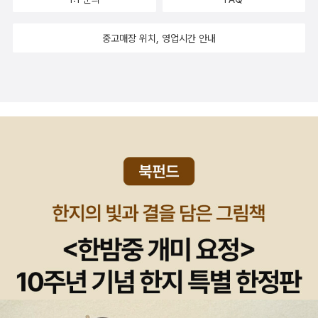
의미에서, 저는 해커였습니다. 원하는 방식대로 코드를 작성했고 잘
바꾸려고 하지도 않았습니다. 6년 차가 되던 해에는 이직을 했습니
중고매장 위치, 영업시간 안내
다. 그런데 새로운 팀에서는 모든 사람이 프로젝트의 전 부분에 대해
코드를 작성해야 했습니다. 저도 자바스크립트와 웹 개발에만 전념할
수는 없었습니다. 저는 서버 사이드 코드를 작성하고 SQL 쿼리를 만
드는 데 많은 시간을 보냈습니다. 마찬가지로 백엔드(backend) 개
발을 주로 해오던 개발자들도 웹 코드를 작성해야 했습니다. 그 때야
비로소 제가 작성한 코드가 다른 팀원들의 방식과 많이 다르다는 것
을 알게 됐고, 문제가 있다는 것을 느꼈습니다. 저는 팀에 더 도움이
되도록 동료들과 같은 방식으로 코드를 작성하기 시작했습니다. 서버
사이드 코드와 SQL은 생소한 부분이라 이 부분에 대해 잘 아는 동료
가 작성한 코드의 패턴을 따라 했습니다. 또한 동료에게는 HTML, C
SS, 자바스크립트 코딩 패턴을 적용해볼 것을 권하고 이를 표준으로
규정하기 위해 빌드 프로세스에 린트를 추가했습니다. 그 결과 우리
팀은 마치 윤활유가 잘 칠해진 기계처럼 유기적으로 일할 수 있었습
니다. 그 후 2006년도에 야후에 입사했을 때, 제게는 업무 처리에 관