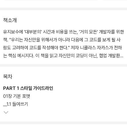
책소개
유지보수에 '대부분의' 시간과 비용을 쓰는, '거의 모든' 개발자를 위한
책. "우리는 자신만을 위해서가 아니라 다음에 그 코드를 보게 될 사
람도 고려하여 코드를 작성해야 한다." 저자 니콜라스 자카스가 전하
는 핵심 메시지다. 이 책을 읽고 자신만의 코딩이 아닌, 협업 개발환경
에 적합한 코딩 기법을 익힌다면 그동안 많은 개발자를 괴롭혀온 유
지보수의 악몽에서 벗어날 수 있다.
목차
PART 1 스타일 가이드라인
01장 기본 포맷
__1.1 들여쓰기