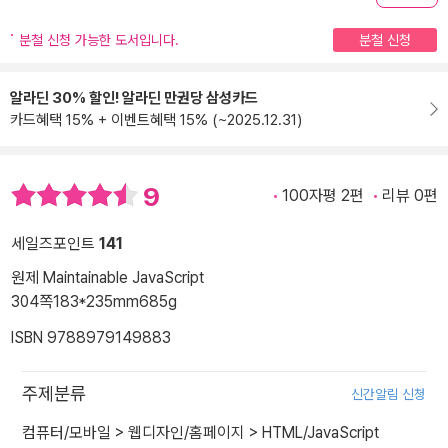
분철 신청 가능한 도서입니다.
분철 신청
알라딘 30% 할인! 알라딘 만권당 삼성카드
카드혜택 15% + 이벤트혜택 15% (~2025.12.31)
9
100자평 2편
리뷰 0편
세일즈포인트
141
원제 Maintainable JavaScript
304쪽
183*235mm
685g
ISBN 9788979149883
주제분류
신간알림 신청
컴퓨터/모바일
>
웹디자인/홈페이지
>
HTML/JavaScript