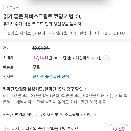
소득공제
읽기 좋은 자바스크립트 코딩 기법
유지보수가 쉬운 코드로 팀의 생산성을 높이자
니콜라스 자카스
(지은이),
김광호
(옮긴이)
한빛미디어
2013-01-07
정가
19,000원
17,100
판매가
원
(10% 할인) +
마일리지 950원
배송료
무료
전자책
전자책 출간알림 신청
알라딘 만권당 삼성카드, 알라딘 15% 청구 할인
최대 1만원 또는 2만원 할인(전월 30만원 또는 60만원 이용 시) / 카드 발
급월 +1개월까지는 전월 실적이 없어도 최대 1만원 혜택 제공
카드/간편결제 할인
무이자 할부
소득공제 770원
관심 저자, 시리즈의 출간 알림을 받아보세요
신청