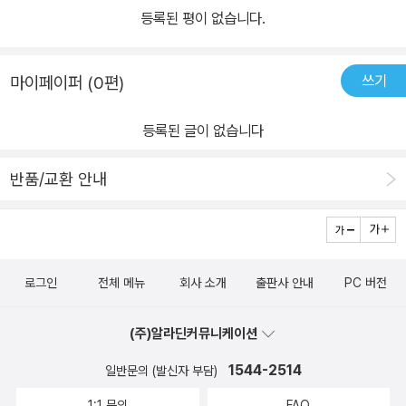
시 자바스크립트는 새롭게 등장한 언어라서 공부할 자료가 거의 없었
등록된 평이 없습니다.
습니다. 저 역시 복잡한 IE와 넷스케이프 내비게이터를 탐구하며 독
학으로 자바스크립트를 익혀야 했습니다. 이리저리 실험해보고 가설
쓰기
마이페이퍼 (0편)
을 세우고 다시 실험해보며 동작 원리를 알아낼 때까지 모든 과정을
반복했습니다. 운이 좋았던 것인지 이러한 호기심과 노력이 첫 직장
등록된 글이 없습니다
에서 큰 도움이 되었습니다. 본격적인 제 커리어의 첫 5년은 자바스
크립트 개발자로 시작했습니다. 당시 자바스크립트와 웹 개발 지식은
반품/교환 안내
누구보다 깊이 있다고 자부할 수 있었습니다. 간단한 문제든, 어려운
문제든 대부분 제가 해결할 수 있었습니다. 하지만 제 생각을 함께 토
론하거나, 모르는 문제에 관한 조언을 구할 사람이 없다는 점은 힘들
었습니다. 게다가 문제를 해결할 수 있는 사람이 회사에서는 저 혼자
로그인
전체 메뉴
회사 소개
출판사 안내
PC 버전
였기에 더욱더 제 모든 역량을 쏟아부어야만 했습니다. 5년 동안 저
는 끊임없는 노력을 통해 기술과 업무 모두 자신할 수 있을 정도로 수
(주)알라딘커뮤니케이션
준을 향상시켰습니다. 하지만 당시, 저는 다른 사람이 제 코드를 어떻
게 볼지는 고민하지 않았습니다. 제가 작성한 코드를 리뷰해주거나
1544-2514
일반문의 (발신자 부담)
수정해줄 만큼 기술에 대해 잘 아는 사람이 없었기 때문이죠. 순수한
1:1 문의
FAQ