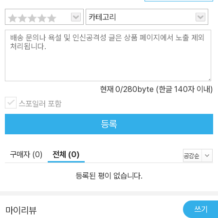
자의 뇌로 보내진다. 만약 키스할 때 시큼한 맛이 났다면 관계는 거기
카테고리
서 끝날 것이다. 둘은 너무 비슷한 유전자를 갖고 있기 때문이다. 침에
는 인체의 모든 분비선과 기관에서 나온 분자가 포함되어 있다. 과학
자들은 남자의 침 속에 포함되어 있는 테스토스테론의 양이 여자 뇌
의 성적 중추를 활성화시킬 수 있을 정도의 양이라는 것을 발견했다.
가슴이 풍만한 그 여자는 라이언의 뇌에 마치 화사하고 색깔이 화려
한 벌새 한 마리와 마찬가지였다. 그녀는 몇 초 동안 주의를 끌고는 날
현재
0
/280byte (한글 140자 이내)
아가버렸고 그의 머릿속에서도 지워졌다. 나는 니콜에게 남자 뇌의
스포일러 포함
욕망 중추가 매력적인 여자의 모습을 자연스럽게 알아채고 눈여겨보
등록
게 만든다고 알려주었다. 아무리 노력을 한다 해도 라이언은 그 여자
의 가슴을 쳐다보지 않을 수 없었을 것이다. 하지만 뇌에서 거의 자동
구매자 (0)
전체 (0)
으로 벌어지는 일이다 보니 남자들은 큰 문제라고 생각하지 않는다.
그리고 그런 행동에 여자들이 왜 그리 위기감을 느끼는지 이해하지
등록된 평이 없습니다.
못한다. 상황이 역전되기 전까지는 말이다. _본문 중에서 사랑하는 남
녀의 관계가 좋을 땐 한없이 좋다가도 종종 복잡해지는 이유는 심리
쓰기
적인 이유 이전에 서로의 신체가, 그리고 뇌가 무엇을 원하는지 잘 알
마이리뷰