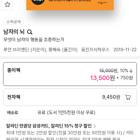
소득공제
남자의 뇌
무엇이 남자의 행동을 조종하는가
루안 브리젠딘
(지은이),
황혜숙
(옮긴이)
웅진지식하우스
2019-11-22
종이책
15,000
원,
10%
13,500
원
+ 750원
전자책
9,450
원
배송료
유료 (도서 1만5천원 이상 무료)
알라딘 만권당 삼성카드, 알라딘 15% 청구 할인
최대 1만원 또는 2만원 할인(전월 30만원 또는 60만원 이용 시) / 카드
발급월 +1개월까지는 전월 실적이 없어도 최대 1만원 혜택 제공