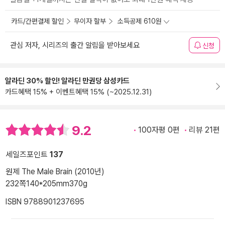
카드/간편결제 할인
무이자 할부
소득공제 610원
관심 저자, 시리즈의 출간 알림을 받아보세요
신청
알라딘 30% 할인! 알라딘 만권당 삼성카드
카드혜택 15% + 이벤트혜택 15% (~2025.12.31)
9.2
100자평 0편
리뷰 21편
세일즈포인트
137
원제 The Male Brain (2010년)
232쪽
140*205mm
370g
ISBN 9788901237695