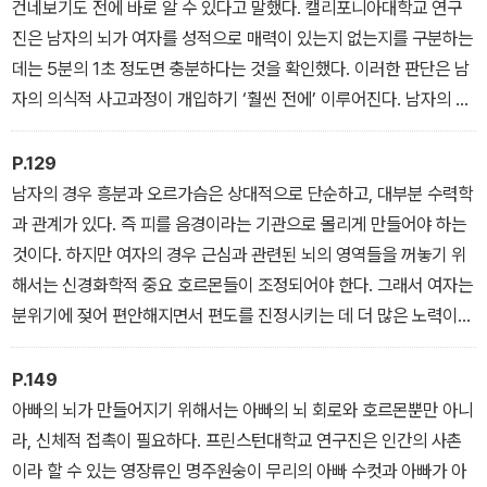
건네보기도 전에 바로 알 수 있다고 말했다. 캘리포니아대학교 연구
진은 남자의 뇌가 여자를 성적으로 매력이 있는지 없는지를 구분하는
데는 5분의 1초 정도면 충분하다는 것을 확인했다. 이러한 판단은 남
자의 의식적 사고과정이 개입하기 ‘훨씬 전에’ 이루어진다. 남자의 허
리 아래 있는 뇌가 먼저 알아차리는 경우도 자주 있다.
P.129
남자의 경우 흥분과 오르가슴은 상대적으로 단순하고, 대부분 수력학
과 관계가 있다. 즉 피를 음경이라는 기관으로 몰리게 만들어야 하는
것이다. 하지만 여자의 경우 근심과 관련된 뇌의 영역들을 꺼놓기 위
해서는 신경화학적 중요 호르몬들이 조정되어야 한다. 그래서 여자는
분위기에 젖어 편안해지면서 편도를 진정시키는 데 더 많은 노력이
필요하다. 성 치료사들이 여자에게는 성교 24시간 전에 일어나는 모
든 일이 전희인 반면에 남자에게는 삽입 3분 전에 일어나는 일이 전
P.149
희라고 말하는 이유가 바로 그것 때문이다.
아빠의 뇌가 만들어지기 위해서는 아빠의 뇌 회로와 호르몬뿐만 아니
라, 신체적 접촉이 필요하다. 프린스턴대학교 연구진은 인간의 사촌
이라 할 수 있는 영장류인 명주원숭이 무리의 아빠 수컷과 아빠가 아