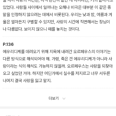
둘 사이 사랑의 시간은, 아직 완전히 끝난 게 아니라면, 거의 끝나가고
있었다. 사람들 사이에서 일어나는 오해나 비극은 대부분 이 같은 종
말을 인정하지 않으려는 데에서 비롯된다. 우리는 낮과 밤, 여름과 겨
울은 얼마든지 구별할 수 있지만, 사랑의 시간에 직면해서는 장님이
나 다름없다. 보이지 않으니 때를 놓치는 것이다.
P.136
에우리디케를 데려오기 위해 지옥에 내려간 오르페우스의 이야기는
다른 방식으로 해석되어야 해. 가령, 죽은 건 에우리디케가 아니라 사
랑이라는 식의 해석도 가능하지 않을까. 오르페우스는 사랑을 되찾아
오고 싶었던 거야. 하지만 어딘가에서 실수를 저지르고 너무 서두른
나머지 결국 사랑을 잃고 말지.
더보기