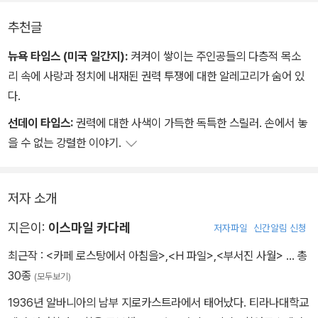
고 말지.
추천글
뉴욕 타임스 (미국 일간지):
켜켜이 쌓이는 주인공들의 다층적 목소
리 속에 사랑과 정치에 내재된 권력 투쟁에 대한 알레고리가 숨어 있
다.
선데이 타임스:
권력에 대한 사색이 가득한 독특한 스릴러. 손에서 놓
을 수 없는 강렬한 이야기.
저자 소개
지은이:
이스마일 카다레
저자파일
신간알림 신청
최근작 :
<카페 로스탕에서 아침을>
,
<H 파일>
,
<부서진 사월>
… 총
30종
(모두보기)
1936년 알바니아의 남부 지로카스트라에서 태어났다. 티라나대학교