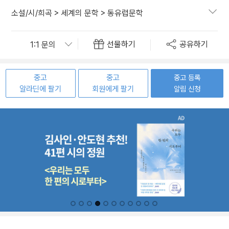
소설/시/희곡
>
세계의 문학
>
동유럽문학
선물하기
공유하기
중고
중고
중고 등록
알라딘에 팔기
회원에게 팔기
알림 신청