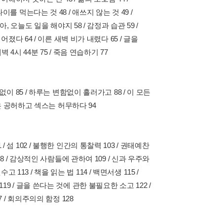
이를 먹는다는 것 48 / 애쓰지 않는 것 49 /
아, 오늘도 일을 해야지 58 / 감정과 습관 59 /
떨어졌다 64 / 이른 새벽 비가 내렸다 65 / 글을
벽 4시 44분 75 / 죽음 연습하기 77
 없이 85 / 하루는 변함없이 흘러가고 88 / 이 모든
사랑은 공허하고 섹스는 허무하다 94
 섬 102 / 불행한 인간의 통찰력 103 / 권태예찬
108 / 감상적인 사람들에 관하여 109 / 신과 우주와
13 / 책을 읽는 법 114 / 백면서생 115 /
19 / 글을 쓴다는 것에 관한 불필요한 소고 122 /
7 / 회의주의의 함정 128