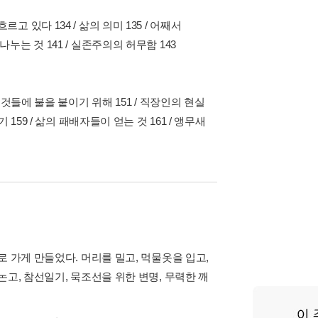
르고 있다 134 / 삶의 의미 135 / 어째서
 나누는 것 141 / 실존주의의 허무함 143
모든 것들에 불을 붙이기 위해 151 / 직장인의 현실
먹기 159 / 삶의 패배자들이 얻는 것 161 / 앵무새
 가게 만들었다. 머리를 밀고, 먹물옷을 입고,
고, 참선일기, 묵조선을 위한 변명, 무력한 깨