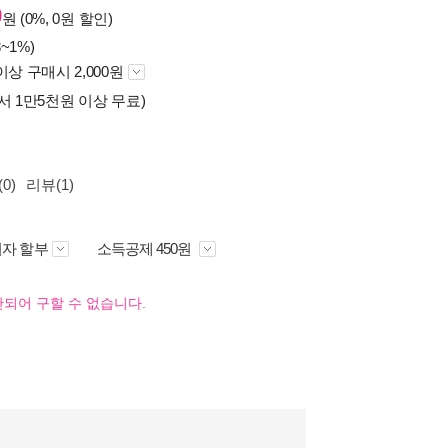
0
원 (0%, 0원 할인)
~1%)
이상 구매시 2,000원
서 1만5천원 이상 무료)
0)
리뷰(1)
자 할부
소득공제 450원
되어 구할 수 없습니다.