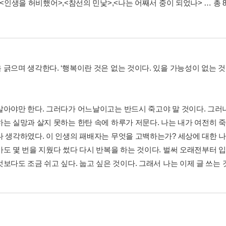
<인생을 허비했어>
,
<참선의 민낯>
,
<나는 어째서 중이 되었나>
… 총 
 긁으며 생각한다. ‘행복이란 것은 없는 것이다. 있을 가능성이 없는 것
살아야만 한다. 그러다가 어느날이고는 반드시 죽고야 말 것이다. 그러
하는 실망과 살지 못하는 한탄 속에 하루가 저문다. 나는 내가 여전히 죽
나 생각하였다. 이 인생의 패배자는 무엇을 고백하는가? 세상에 대한 
가도 몇 번을 지웠다 썼다 다시 반복을 하는 것이다. 벌써 오래전부터 
엇보다도 조금 쉬고 싶다. 눕고 싶은 것이다. 그래서 나는 이제 글 쓰는