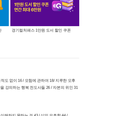
간
경기컬처패스 1만원 도서 할인 쿠폰
삼성카드가 쏜다! 알라
 목적도 없이 16 / 모험에 관하여 18/ 지루한 오후
을 강의하는 행복 전도사들 26 / 자본의 위인 31
 이해하지 못하는 건 43 / 삶의 모호함 44 /