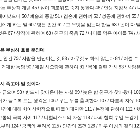
 추상적 개념 45 / 삶이 괴로워도 죽지 못한다 46 / 인생 지침서 47 / 나
어났으니 50 / 예술의 종말 51 / 겸손에 관하여 52 / 성공에 관하여 55 / 
에게 하는 말 60 / 병든 인간 61 / 그 무엇을 잃는다 한들 63 / 돈이 다 
 67 / 창작에 관하여 68 / 친구의 죽음 72 / 나이를 먹은 아이들 74 / 새
간은 무심히 흐를 뿐인데
 인간 79 / 사람을 만난다는 것 83 / 아무것도 하지 않는다 84 / 어쩔 수
 / 거대한 농담 90 / 에밀 시오랑에 관하여 91 / 목에 걸린 가시 93 / 
드시 죽고야 말 것이다
긁으며 98 / 반드시 찾아온다는 사실 99 / 늦은 밤 친구가 찾아왔다 101 /
 나이가 들수록 드는 생각은 106 / 무는 무를 출력한다 107 / 다름의 자유 
간에 대해 형이상학적으로 떠들어대지만 111 / 논쟁에 관하여 112 / 헛수고 1
통의 극복 사이 117 / 니힐리스트의 자살 118 / 나의 철학 수업 도강기 1
터 124 / 공백의 두려움 125 / 인간의 조건 126 / 하루 아침의 결의 12