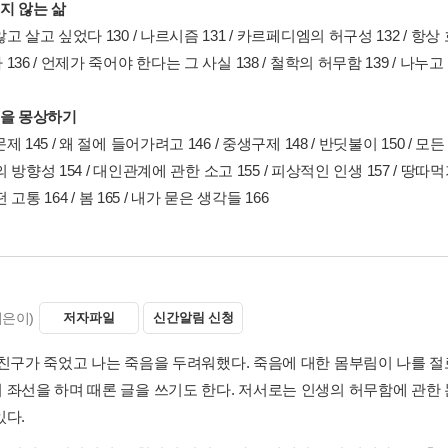
지 않는 삶
고 살고 싶었다 130 / 나르시즘 131 / 카르페디엠의 허구성 132 / 항상 흐
136 / 언제가 죽어야 한다는 그 사실 138 / 철학의 허무함 139 / 나누고
음을 몽상하기
제 145 / 왜 절에 들어가려고 146 / 중생구제 148 / 반딧불이 150 / 
 삶의 방향성 154 / 대인관계에 관한 소고 155 / 피상적인 인생 157 / 땅따
어떤 고통 164 / 봄 165 / 내가 묻은 생각들 166
지은이)
저자파일
신간알림 신청
 친구가 죽었고 나는 죽음을 두려워했다. 죽음에 대한 몸부림이 나를 절로
 좌선을 하며 때론 글을 쓰기도 한다. 저서로는 인생의 허무함에 관한 논
있다.