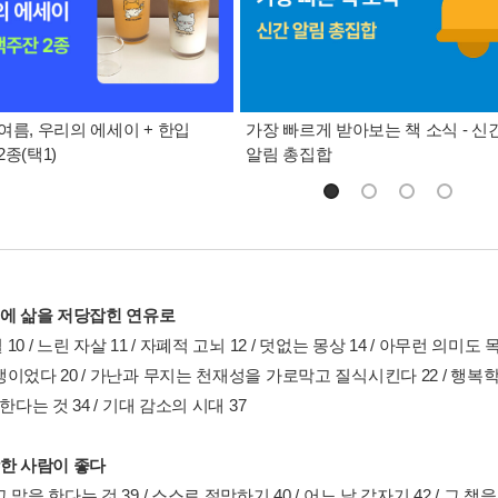
여름, 우리의 에세이 + 한입
가장 빠르게 받아보는 책 소식 - 신
종(택1)
알림 총집합
음에 삶을 저당잡힌 연유로
10 / 느린 자살 11 / 자폐적 고뇌 12 / 덧없는 몽상 14 / 아무런 의미도
이었다 20 / 가난과 무지는 천재성을 가로막고 질식시킨다 22 / 행복학
 한다는 것 34 / 기대 감소의 시대 37
참한 사람이 좋다
 말을 한다는 것 39 / 스스로 절망하기 40 / 어느 날 갑자기 42 / 그 책을