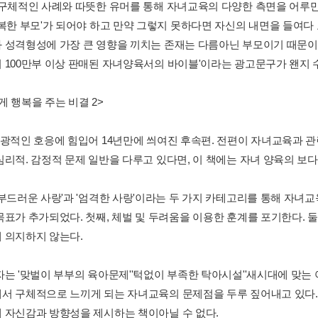
 구체적인 사례와 따뜻한 유머를 통해 자녀교육의 다양한 측면을 어루만
행복한 부모'가 되어야 하고 만약 그렇지 못하다면 자신의 내면을 들여다
 성격형성에 가장 큰 영향을 끼치는 존재는 다름아닌 부모이기 때문이다.
 100만부 이상 판매된 자녀양육서의 바이블'이라는 광고문구가 왠지 
게 행복을 주는 비결 2>
열광적인 호응에 힘입어 14년만에 씌여진 후속편. 전편이 자녀교육과 
심리적. 감정적 문제 일반을 다루고 있다면, 이 책에는 자녀 양육의 보
'부드러운 사랑'과 '엄격한 사랑'이라는 두 가지 카테고리를 통해 자녀
목표가 추가되었다. 첫째, 체벌 및 두려움을 이용한 훈계를 포기한다. 둘
 의지하지 않는다.
자는 '맞벌이 부부의 육아문제''턱없이 부족한 탁아시설''새시대에 맞는 
서 구체적으로 느끼게 되는 자녀교육의 문제점을 두루 짚어내고 있다.
 자신감과 방향성을 제시하는 책이아닐 수 없다.