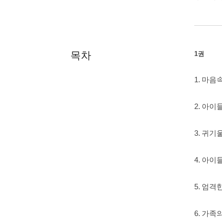
목차
1권
1. 마
2. 아
3. 귀
4. 아이
5. 엄격
6. 가족