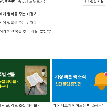
 전/후속편
(총 3권 모두보기)
신간알림 신청
게 행복을 주는 비결 2
게 행복을 주는 비결 1
이에게 행복을 주는 비결 (포켓북)
별 선물. 각도 조절 테이블 ·
가장 빠르게 받아보는 책 소식 - 신