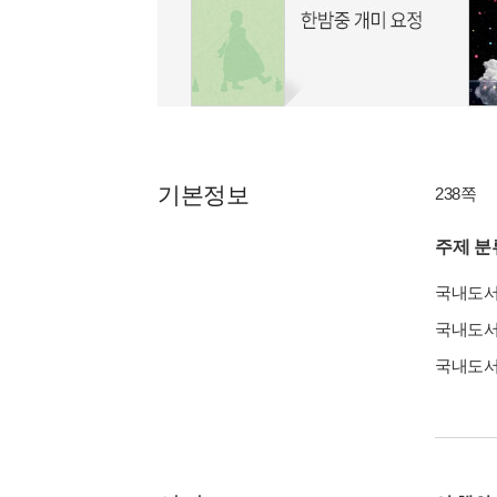
기본정보
238쪽
주제 분
국내도
국내도
국내도