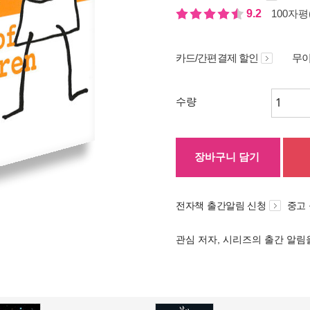
9.2
100자평(
카드/간편결제 할인
무이
수량
장바구니 담기
전자책 출간알림 신청
중고
관심 저자, 시리즈의 출간 알