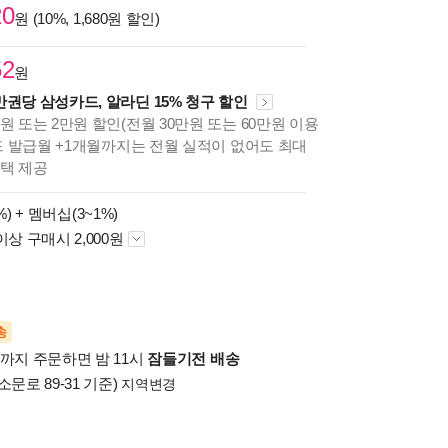
20
원 (10%, 1,680원 할인)
52
원
만권당 삼성카드, 알라딘 15% 청구 할인
원 또는 2만원 할인(전월 30만원 또는 60만원 이용
카드 발급월 +1개월까지는 전월 실적이 없어도 최대
혜택 제공
%) +
멤버십(3~1%)
이상 구매시 2,000원
송
시까지 주문하면 밤 11시
잠들기전 배송
소문로 89-31 기준)
지역변경