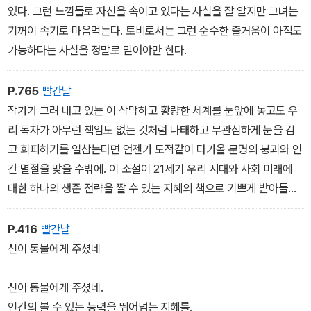
있다. 그런 느낌들로 자신을 속이고 있다는 사실을 잘 알지만 그녀는
기꺼이 속기로 마음먹는다. 토비로서는 그런 순수한 즐거움이 아직도
가능하다는 사실을 정말로 믿어야만 한다.
P.765
빨간날
작가가 그려 내고 있는 이 삭막하고 황량한 세계를 눈앞에 놓고도 우
리 독자가 아무런 책임도 없는 것처럼 나태하고 무관심하게 눈을 감
고 회피하기를 일삼는다면 언젠가 도적같이 다가올 문명의 붕괴와 인
간 멸절을 맞을 수밖에. 이 소설이 21세기 우리 시대와 사회 미래에
대한 하나의 생존 전략을 짤 수 있는 지혜의 책으로 기쁘게 받아들여
지기를 기대해 본다.
P.416
빨간날
신이 동물에게 주셨네
신이 동물에게 주셨네.
인간의 볼 수 있는 능력을 뛰어넘는 지혜를.