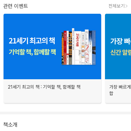
관련 이벤트
전체보기
21세기 최고의 책 : 기억할 책, 함께할 책
가장 빠르게
합
책소개