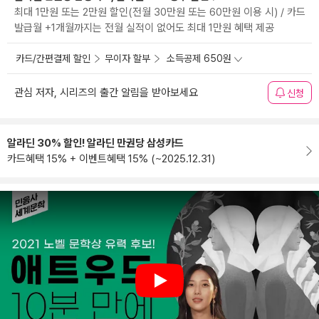
최대 1만원 또는 2만원 할인(전월 30만원 또는 60만원 이용 시) / 카드
발급월 +1개월까지는 전월 실적이 없어도 최대 1만원 혜택 제공
카드/간편결제 할인
무이자 할부
소득공제 650원
관심 저자, 시리즈의 출간 알림을 받아보세요
신청
알라딘 30% 할인! 알라딘 만권당 삼성카드
카드혜택 15% + 이벤트혜택 15% (~2025.12.31)
Play