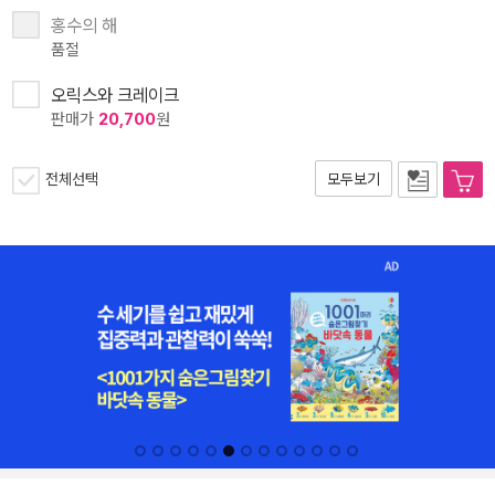
홍수의 해
품절
오릭스와 크레이크
판매가
20,700
원
전체선택
모두보기