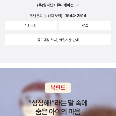
(주)알라딘커뮤니케이션
1544-2514
일반문의 (발신자 부담)
1:1 문의
FAQ
중고매장 위치, 영업시간 안내