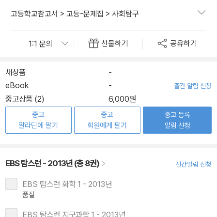
고등학교참고서
>
고등-문제집
>
사회탐구
선물하기
공유하기
새상품
-
eBook
-
출간 알림 신청
중고상품 (2)
6,000원
중고
중고
중고 등록
알라딘에 팔기
회원에게 팔기
알림 신청
EBS 탐스런 - 2013년 (총 8권)
신간알림 신청
EBS 탐스런 화학 1 - 2013년
품절
EBS 탐스런 지구과학 1 - 2013년