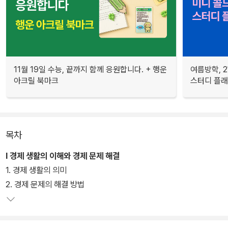
11월 19일 수능, 끝까지 함께 응원합니다. + 행운
여름방학, 
아크릴 북마크
스터디 플
목차
Ⅰ 경제 생활의 이해와 경제 문제 해결
1. 경제 생활의 의미
2. 경제 문제의 해결 방법