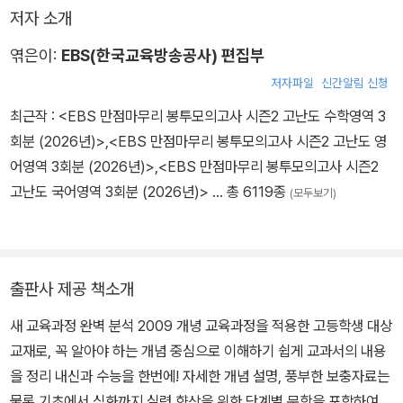
저자 소개
엮은이:
EBS(한국교육방송공사) 편집부
저자파일
신간알림 신청
최근작 :
<EBS 만점마무리 봉투모의고사 시즌2 고난도 수학영역 3
회분 (2026년)>
,
<EBS 만점마무리 봉투모의고사 시즌2 고난도 영
어영역 3회분 (2026년)>
,
<EBS 만점마무리 봉투모의고사 시즌2
고난도 국어영역 3회분 (2026년)>
… 총 6119종
(모두보기)
출판사 제공 책소개
새 교육과정 완벽 분석 2009 개녕 교육과정을 적용한 고등학생 대상
교재로, 꼭 알아야 하는 개념 중심으로 이해하기 쉽게 교과서의 내용
을 정리 내신과 수능을 한번에! 자세한 개념 설명, 풍부한 보충자료는
물론 기초에서 심화까지 실력 향상을 위한 단계별 문항을 포함하여