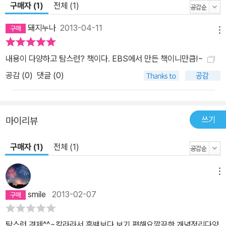
구매자 (1)
전체 (1)
돼지누나
2013-04-11
메뉴
내용이 다양하고 탐스런? 책이다. EBS에서 만든 책이니만큼!~
공감 (
0
)
댓글 (0)
쓰기
마이리뷰
구매자 (1)
전체 (1)
메뉴
smile
2013-02-07
탐스런 경제^^~칼라라서 흑백보다 보기 편해요깔끔한 개념정리다양