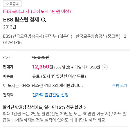
소득공제
EBS 북마크 자 (대상도서 1만원 이상)
EBS 탐스런 경제
2013년
EBS(한국교육방송공사) 편집부
(엮은이)
한국교육방송공사(중고등)
2
012-11-15
정가
13,000원
12,350
판매가
원
(5% 할인) +
마일리지 650원
배송료
유료 (도서 1만5천원 이상 무료)
이 도서는 <
EBS 탐스런 경제
>의 개정판입니다.
구판 보기
전자책
전자책 출간알림 신청
알라딘 만권당 삼성카드, 알라딘 15% 청구 할인
최대 1만원 또는 2만원 할인(전월 30만원 또는 60만원 이용 시) / 카드 발
급월 +1개월까지는 전월 실적이 없어도 최대 1만원 혜택 제공