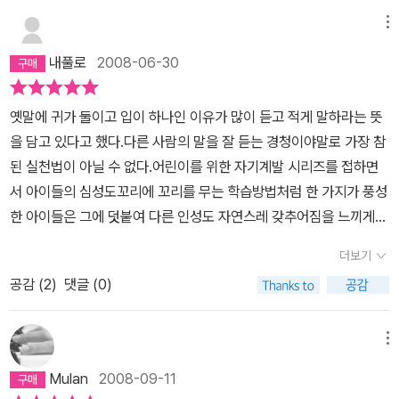
메뉴
내풀로
2008-06-30
옛말에 귀가 둘이고 입이 하나인 이유가 많이 듣고 적게 말하라는 뜻
을 담고 있다고 했다.다른 사람의 말을 잘 듣는 경청이야말로 가장 참
된 실천법이 아닐 수 없다.어린이를 위한 자기계발 시리즈를 접하면
서 아이들의 심성도꼬리에 꼬리를 무는 학습방법처럼 한 가지가 풍성
한 아이들은 그에 덧붙여 다른 인성도 자연스레 갖추어짐을 느끼게
된다.넉넉한 배려가 있는 아이들은 따스한 나눔과 진심 어린 화해, 귀
더보기
기울여 들어주는 경청, 넘치지 않게 자제하는 절제 이런 품성도 함께
공감 (
2
)
댓글 (0)
갖추어지는 것 같다.나눔으로 마음이 풍성해진 아이들은 친구들과의
화해도 쉽게 이끌어낼 테고스스로의 화나 감정을 절제할 수도, 약속
을 잘 지키고꾸준히 실천하는 끈기도 갖춰 나가리라 믿는다.어린이를
메뉴
위한 경청이라고 했지만 엄마도 아이들의 말을 무시하지만 말고주의
Mulan
2008-09-11
깊게 경청하라는 속 깊은 의미를 전달하고 있다.'엄마는 내 마음도 몰