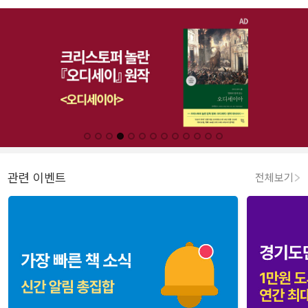
관련 이벤트
전체보기