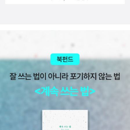
떠난 아빠의 이야기를 듣게 된다. 여태 정직하지 못한 선우였지만 아
빠를 위해서라도 정직해 져야겠다고 다짐하는 선우의 대견한 모습을
볼 수 있다. 세상을 정직하게 살아가는 방법에 대해 나와 있다.이 시리
즈는 아주 재미있다. 더 읽고 시리즈에 대한페이퍼 2도 써야 겠다..