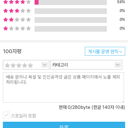
5.6%
0%
0%
0%
100자평
게시물 운영 원칙
카테고리
현재
0
/280byte (한글 140자 이내)
스포일러 포함
등록