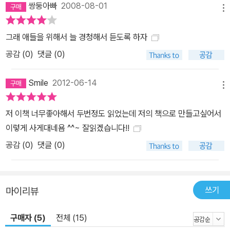
쌍둥아빠
2008-08-01
메뉴
그래 애들을 위해서 늘 경청해서 듣도록 하자
공감 (
0
)
댓글 (0)
Smile
2012-06-14
메뉴
저 이책 너무좋아해서 두번정도 읽었는데 저의 책으로 만들고싶어서
이렇게 사게대네욤 ^^~ 잘읽겠습니다!!
공감 (
0
)
댓글 (0)
쓰기
마이리뷰
구매자 (5)
전체 (15)