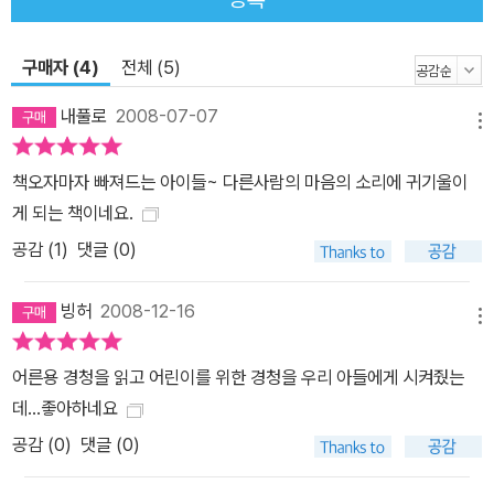
구매자 (4)
전체 (5)
내풀로
2008-07-07
메뉴
책오자마자 빠져드는 아이들~ 다른사람의 마음의 소리에 귀기울이
게 되는 책이네요.
공감 (
1
)
댓글 (0)
빙허
2008-12-16
메뉴
어른용 경청을 읽고 어린이를 위한 경청을 우리 아들에게 시켜줬는
데...좋아하네요
공감 (
0
)
댓글 (0)