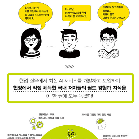
역할의 사람들이 서로 다른 언어, 서로 다른 이해의 깊이로 인해 상호
협력하는 데 많은 어려움을 겪는 것을 보아왔다. 인공지능이라는 공
통요소를 공유하지만 각기 다른 역할을 하는 각 분야 담당자들이 좀
더 서로의 영역에 대해 이해하는 데 도움이 되기를 바라는 마음에서
책을 쓰게 되었다.
이 책에서는 인공지능을 활용한 다양한 서비스 유형을 이해하고, 머
신러닝과 딥러닝을 포함한 대표적인 기술에 대한 설명과 실습을 통해
엔지니어의 실무를 이해할 수 있다. 또한, 직접 알고리즘을 개발하는
것뿐만 아니라 글로벌 기업들이 제공하는 인공지능 서비스와 활용 분
야도 이해할 수 있다. 따라서 이 책에서 설명하는 인공지능 시장과 사
례 유형, 학문적 이해, 최신 인공지능 알고리즘 개발, 인공지능 서비스
활용 등의 다양한 옵션 중에서, 각자 상황에 맞게 인력 구성이나 회사
상황, 시기 등을 고려해 최선의 선택을 해야 한다는 점을 독자 여러분
이 공감할 수 있기 바란다.