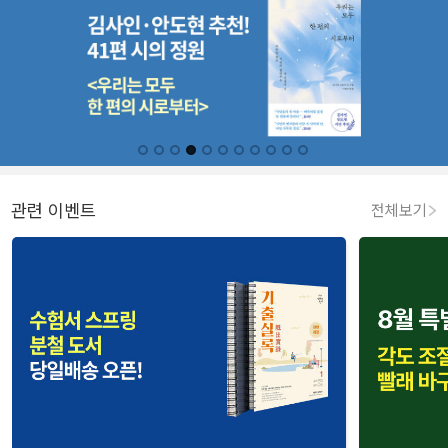
관련 이벤트
전체보기