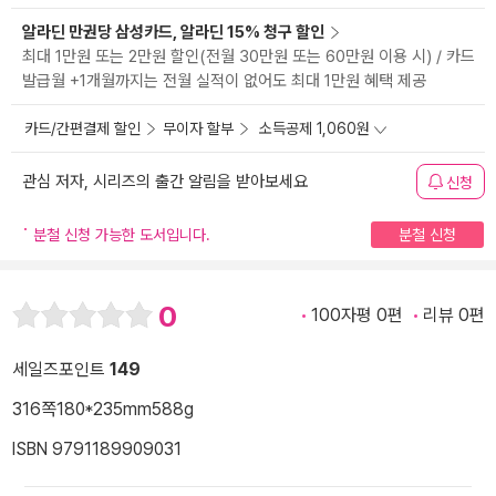
알라딘 만권당 삼성카드, 알라딘 15% 청구 할인
최대 1만원 또는 2만원 할인(전월 30만원 또는 60만원 이용 시) / 카드
발급월 +1개월까지는 전월 실적이 없어도 최대 1만원 혜택 제공
카드/간편결제 할인
무이자 할부
소득공제 1,060원
관심 저자, 시리즈의 출간 알림을 받아보세요
신청
분철 신청 가능한 도서입니다.
분철 신청
0
100자평 0편
리뷰 0편
세일즈포인트
149
316쪽
180*235mm
588g
ISBN 9791189909031