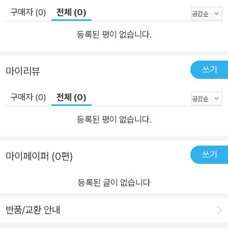
근에 사용하게 된 딥러닝을 이용한 자연어처리 방식에 대해 소개
구매자 (0)
전체 (0)
한다. 특히 워드투벡(Word2Vec)이라는 기술에 대해 자세히 살
등록된 평이 없습니다.
펴본다. '9장, 텍스트 감정 분석하기'에서는 한국어 영화 리뷰를
통해 감정을 판단하는 기술을 배운다. 순환신경망(RNN)과 서포
트 벡터 머신을 이용해서 구현하는 방법을 익힌다. '4부, 챗봇 서
쓰기
마이리뷰
비스와 구현 기술의 이해'에서는 챗봇에 대한 기본적인 개념을 익
히고, 클라우드 서비스를 이용해서 만드는 방법과 직접 딥러닝 기
구매자 (0)
전체 (0)
술을 이용해서 간단한 대화 서비스를 만드는 방법을 소개한다. '1
등록된 평이 없습니다.
0장, 챗봇 서비스 기술의 소개'에서는 최근 주목받는 챗봇 서비스
에 대한 이해와 유형, 다양한 사례를 알아본다. 챗봇을 구성하는
기술도 살펴본다. 11장, 클라우드 서비스를 이용한 챗봇 개발에서
쓰기
마이페이퍼 (0편)
는 클라우드 기반의 왓슨을 이용해서 직접 챗봇을 만들어본다. '1
등록된 글이 없습니다
2장, RNN을 이용해 대화 서비스 개발하기'에서는 제공하는 클라
우드 서비스가 아닌 직접 딥러닝 기술을 이용해서 대화 서비스를
반품/교환 안내
구축해본다. 마지막으로 부록에서는 이 책의 예제를 실행하기 위