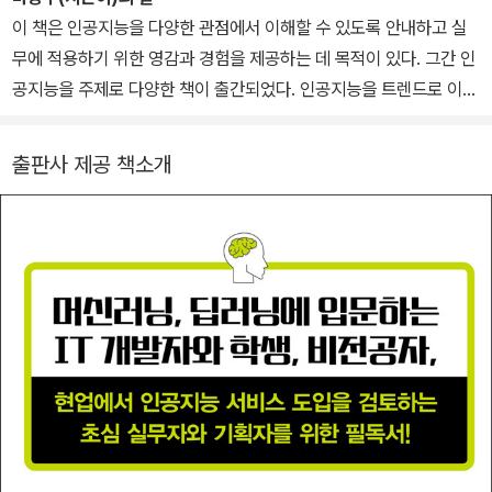
바이스에 접목하는 기술을 연구하고 있다. 저서로는 『실무가 훤히 보
이 책은 인공지능을 다양한 관점에서 이해할 수 있도록 안내하고 실
이는 머신러닝 & 딥러닝』(책만, 2019), 『과학 영재를 만드는 아두이
무에 적용하기 위한 영감과 경험을 제공하는 데 목적이 있다. 그간 인
노 교실 2/e』(에이콘, 2018)이 있다.
공지능을 주제로 다양한 책이 출간되었다. 인공지능을 트렌드로 이해
하기 위한 시장 분석 서적도 있고, 머신러닝이나 딥러닝 알고리즘을
설명하고 학문적으로 도움을 주는 책도 있다. 또한 파이토치나 텐서
출판사 제공 책소개
플로 같은 인공지능 오픈소스를 기반으로 구현 방법에 집중하는 기술
서적이나 자연어 처리와 챗봇같이 특정 영역을 대상으로 하는 서적
들도 쏟아져 나오고 있다.
인공지능과 관련된 이해 관계자들은 주로 알고리즘을 연구하는 석o
박사 연구가, 프로그램 개발자뿐만 아니라, 사업을 언제 어떻게 추진
할지 결정해야 하는 직책자, 서비스와 솔루션을 설계하고 사업화해야
하는 기획자와 개발 리더, 고객을 설득하고 제안하는 영업 담당자 등
다양한 사람들이 연결되어 있다.
인공지능 기술을 연구하고 확산해야 하는 담당자로서, 이러한 다양한