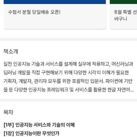
수험서 분철 당일배송 오픈!
8월 특별 선
바구니
책소개
실전 인공지능 기술과 서비스를 설계해 실무에 적용하고, 머신러닝과
딥러닝 개발을 직접 구현해보기 위해 다양한 시각의 이해가 필요한
기획자, 개발자, 관리자 모두를 위한 포괄적인 입문서. 파이썬에 기반
을 둔 다양한 인공지능 프레임워크 및 서비스를 활용한 한글 자연어
처리, 이미지 분류, 대화 서비스 챗봇 개발, 텍스트 감정 분석 등 친절
한 알고리즘 이론 학습과 풍부한 실전 코딩 예제가 가득하다.
목차
[1부] 인공지능 서비스와 기술의 이해
[1장] 인공지능이란 무엇인가