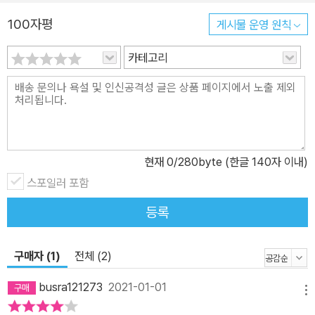
100자평
게시물 운영 원칙
카테고리
현재
0
/280byte (한글 140자 이내)
스포일러 포함
등록
구매자 (1)
전체 (2)
busra121273
2021-01-01
메뉴