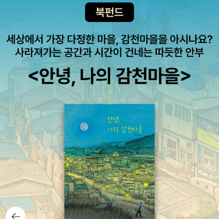
뒤로가
기