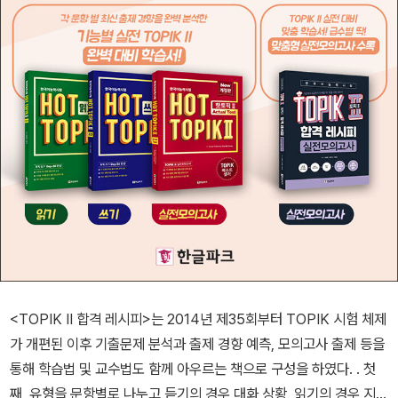
<TOPIK Ⅱ 합격 레시피>는 2014년 제35회부터 TOPIK 시험 체제
가 개편된 이후 기출문제 분석과 출제 경향 예측, 모의고사 출제 등을
통해 학습법 및 교수법도 함께 아우르는 책으로 구성을 하였다. . 첫
째, 유형을 문항별로 나누고 듣기의 경우 대화 상황, 읽기의 경우 지문