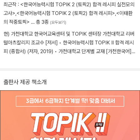
최근작 :
<한국어능력시험 TOPIK 2 (토픽2) 합격 레시피 실전모의
고사>
,
<한국어능력시험 TOPIK 2 (토픽2) 합격 레시피>
,
<이태환
의 적중토픽>
… 총 3종
(모두보기)
현) 가천대학교 한국어교육센터 및 TOPIK 센터장 가천대학교 리버
럴아츠칼리지 조교수 [저서] • 한국어능력시험 TOPIK II 합격 레시
피 (종합서) (저자, 2019) • 가천대학교 단계별 교재 [가천한국어]
시리즈 1~6단계 (공저, 2019) • 이태환의 적중토픽 (저자, 2013) •
외국인을 위한 한국문화(상) (공저, 2011) • 외국인을 위한 한국어문
법 - 의미 기능편 Ⅰ, Ⅱ (공저, 2010) • 한국문화 바로 알기 (공저, 200
출판사 제공 책소개
2)