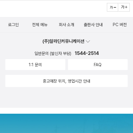
로그인
전체 메뉴
회사 소개
출판사 안내
PC 버전
(주)알라딘커뮤니케이션
1544-2514
일반문의 (발신자 부담)
1:1 문의
FAQ
중고매장 위치, 영업시간 안내