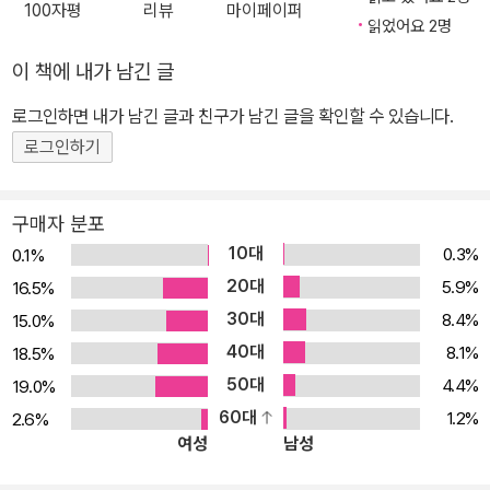
100자평
리뷰
마이페이퍼
읽었어요 2명
이 책에 내가 남긴 글
로그인하면 내가 남긴 글과 친구가 남긴 글을 확인할 수 있습니다.
로그인하기
구매자 분포
10대
0.3%
0.1%
20대
5.9%
16.5%
30대
8.4%
15.0%
40대
8.1%
18.5%
50대
4.4%
19.0%
60대
1.2%
2.6%
여성
남성