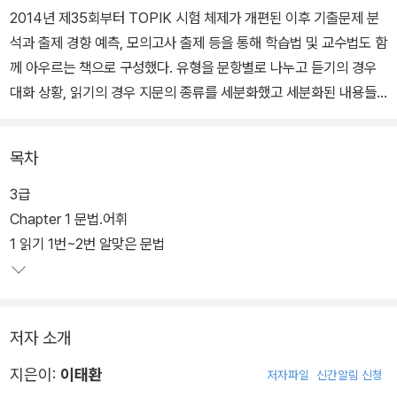
2014년 제35회부터 TOPIK 시험 체제가 개편된 이후 기출문제 분
석과 출제 경향 예측, 모의고사 출제 등을 통해 학습법 및 교수법도 함
께 아우르는 책으로 구성했다. 유형을 문항별로 나누고 듣기의 경우
대화 상황, 읽기의 경우 지문의 종류를 세분화했고 세분화된 내용들
을 분석하고 출제 가능 항목을 정리하여 랭킹으로 제시했다.
목차
3급
Chapter 1 문법.어휘
1 읽기 1번~2번 알맞은 문법
저자 소개
지은이:
이태환
저자파일
신간알림 신청