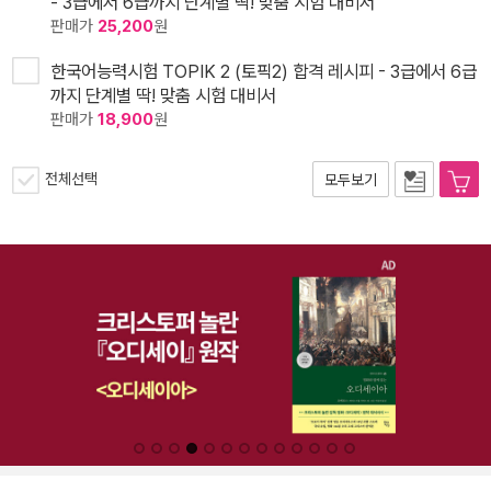
- 3급에서 6급까지 단계별 딱! 맞춤 시험 대비서
판매가
25,200
원
한국어능력시험 TOPIK 2 (토픽2) 합격 레시피 - 3급에서 6급
까지 단계별 딱! 맞춤 시험 대비서
판매가
18,900
원
전체선택
모두보기