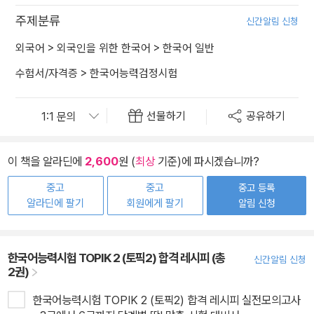
주제분류
신간알림 신청
외국어
>
외국인을 위한 한국어
>
한국어 일반
수험서/자격증
>
한국어능력검정시험
선물하기
공유하기
이 책을 알라딘에
2,600
원 (
최상
기준)에 파시겠습니까?
중고
중고
중고 등록
알라딘에 팔기
회원에게 팔기
알림 신청
한국어능력시험 TOPIK 2 (토픽2) 합격 레시피 (총
신간알림 신청
2권)
한국어능력시험 TOPIK 2 (토픽2) 합격 레시피 실전모의고사