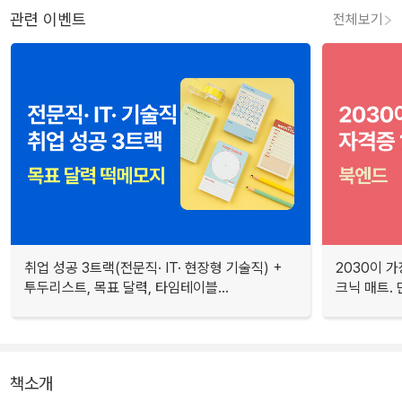
관련 이벤트
전체보기
취업 성공 3트랙(전문직· IT· 현장형 기술직) +
2030이 가
투두리스트, 목표 달력, 타임테이블...
크닉 매트.
책소개