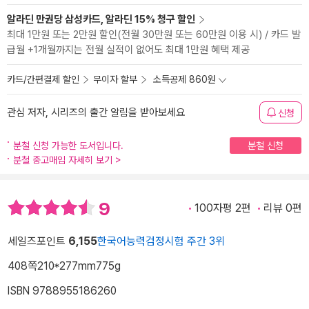
알라딘 만권당 삼성카드, 알라딘 15% 청구 할인
최대 1만원 또는 2만원 할인(전월 30만원 또는 60만원 이용 시) / 카드 발
급월 +1개월까지는 전월 실적이 없어도 최대 1만원 혜택 제공
카드/간편결제 할인
무이자 할부
소득공제 860원
관심 저자, 시리즈의 출간 알림을 받아보세요
신청
분철 신청 가능한 도서입니다.
분철 신청
분철 중고매입 자세히 보기
>
9
100자평 2편
리뷰 0편
세일즈포인트
6,155
한국어능력검정시험 주간 3위
408쪽
210*277mm
775g
ISBN 9788955186260