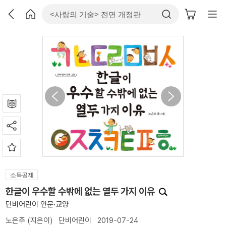
소득공제
한글이 우수할 수밖에 없는 열두 가지 이유
단비어린이 인문·교양
노은주
(지은이)
단비어린이
2019-07-24