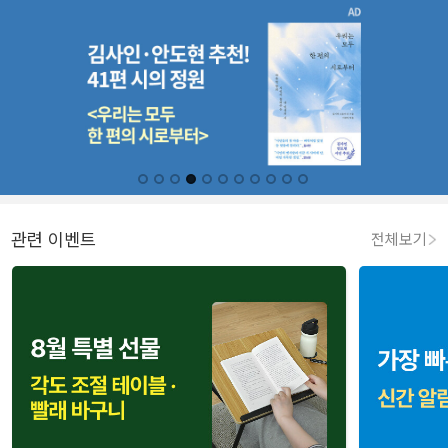
관련 이벤트
전체보기