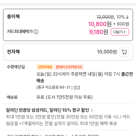
종이책
12,000
원,
10%
10,800
원
+ 600원
9,180
원
카드최대혜택가
더보기
전자책
10,000
원
수령예상일
양탄자배송
썬데이 EXPRESS
오늘(일) 22시까지 주문하면 내일(월) 아침 7시
출근전
배송
(중구 서소문로 89-31 )
변경
배송료
유료 (도서 1만5천원 이상 무료)
알라딘 만권당 삼성카드, 알라딘 15% 청구 할인
최대 1만원 또는 2만원 할인(전월 30만원 또는 60만원 이용 시) / 카드
발급월 +1개월까지는 전월 실적이 없어도 최대 1만원 혜택 제공