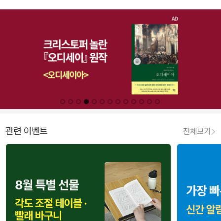
관련 이벤트
전체보기