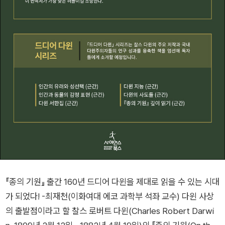
『종의 기원』 출간 160년 드디어 다윈을 제대로 읽을 수 있는 시대
가 되었다! -최재천(이화여대 에코 과학부 석좌 교수) 다윈 사상
의 출발점이라고 할 찰스 로버트 다윈(Charles Robert Darwi