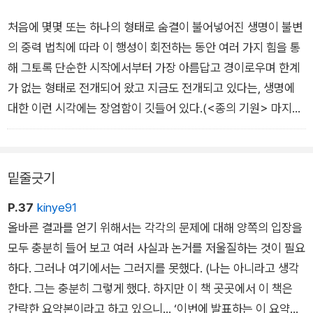
처음에 몇몇 또는 하나의 형태로 숨결이 불어넣어진 생명이 불변
의 중력 법칙에 따라 이 행성이 회전하는 동안 여러 가지 힘을 통
해 그토록 단순한 시작에서부터 가장 아름답고 경이로우며 한계
가 없는 형태로 전개되어 왔고 지금도 전개되고 있다는, 생명에
대한 이런 시각에는 장엄함이 깃들어 있다.(<종의 기원> 마지막
대목)
밑줄긋기
P.37
kinye91
올바른 결과를 얻기 위해서는 각각의 문제에 대해 양쪽의 입장을
모두 충분히 들어 보고 여러 사실과 논거를 저울질하는 것이 필요
하다. 그러나 여기에서는 그러지를 못했다. (나는 아니라고 생각
한다. 그는 충분히 그렇게 했다. 하지만 이 책 곳곳에서 이 책은
간략한 요약본이라고 하고 있으니... ‘이번에 발표하는 이 요약본