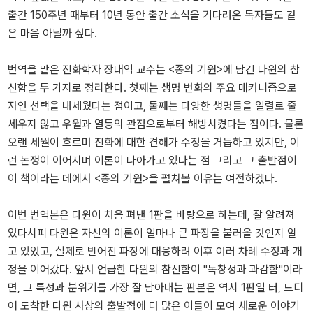
출간 150주년 때부터 10년 동안 출간 소식을 기다려온 독자들도 같
은 마음 아닐까 싶다.
번역을 맡은 진화학자 장대익 교수는 <종의 기원>에 담긴 다윈의 참
신함을 두 가지로 정리한다. 첫째는 생명 변화의 주요 매커니즘으로
자연 선택을 내세웠다는 점이고, 둘째는 다양한 생명들을 일렬로 줄
세우지 않고 우월과 열등의 관점으로부터 해방시켰다는 점이다. 물론
오랜 세월이 흐르며 진화에 대한 견해가 수정을 거듭하고 있지만, 이
런 논쟁이 이어지며 이론이 나아가고 있다는 점 그리고 그 출발점이
이 책이라는 데에서 <종의 기원>을 펼쳐볼 이유는 여전하겠다.
이번 번역본은 다윈이 처음 펴낸 1판을 바탕으로 하는데, 잘 알려져
있다시피 다윈은 자신의 이론이 얼마나 큰 파장을 불러올 것인지 알
고 있었고, 실제로 벌어진 파장에 대응하려 이후 여러 차례 수정과 개
정을 이어갔다. 앞서 언급한 다윈의 참신함이 "독창성과 과감함"이라
면, 그 특성과 분위기를 가장 잘 담아내는 판본은 역시 1판일 터, 드디
어 도착한 다윈 사상의 출발점에 더 많은 이들이 모여 새로운 이야기