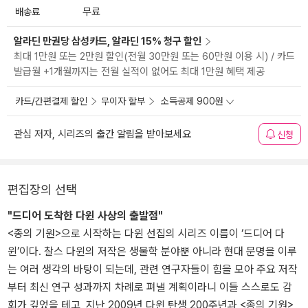
배송료
무료
알라딘 만권당 삼성카드, 알라딘 15% 청구 할인
최대 1만원 또는 2만원 할인(전월 30만원 또는 60만원 이용 시) / 카드
발급월 +1개월까지는 전월 실적이 없어도 최대 1만원 혜택 제공
카드/간편결제 할인
무이자 할부
소득공제 900원
관심 저자, 시리즈의 출간 알림을 받아보세요
신청
편집장의 선택
"드디어 도착한 다윈 사상의 출발점"
<종의 기원>으로 시작하는 다윈 선집의 시리즈 이름이 ‘드디어 다
윈’이다. 찰스 다윈의 저작은 생물학 분야뿐 아니라 현대 문명을 이루
는 여러 생각의 바탕이 되는데, 관련 연구자들이 힘을 모아 주요 저작
부터 최신 연구 성과까지 차례로 펴낼 계획이라니 이들 스스로도 감
회가 깊었을 테고, 지난 2009년 다윈 탄생 200주년과 <종의 기원>