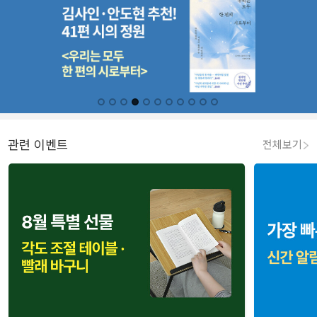
관련 이벤트
전체보기