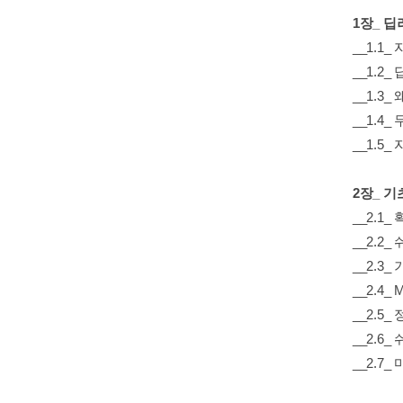
1장_ 
__1.1
__1.2
__1.3
__1.4
__1.5
2장_ 기
__2.1
__2.2
__2.3
__2.4_ 
__2.5_
__2.6
__2.7_