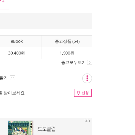
 +
eBook
중고상품 (54)
30,400원
1,900원
중고모두보기
 팔기
림을 받아보세요
신청