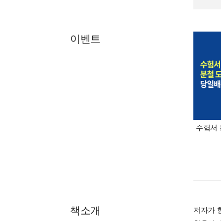
이벤트
수험서 
책소개
저자가 