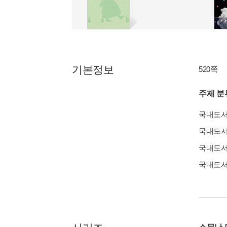
기본정보
520쪽
주제 분
국내도
국내도
국내도
국내도