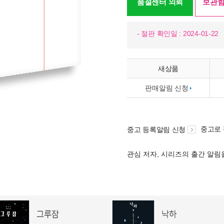
품절센터 의뢰
보관함
- 절판 확인일 : 2024-01-22
새상품
판매알림 신청
중고로
중고 등록알림 신청
관심 저자, 시리즈의 출간 알