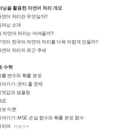
딥러닝을 활용한 자연어 처리 개요
_ 자연어 처리란 무엇일까?
_ 딥러닝 소개
_ 왜 자연어 처리는 어려울까?
_ 무엇이 한국어 자연어 처리를 더욱 어렵게 만들까?
_ 자연어 처리의 최근 추세
초 수학
_ 확률 변수와 확률 분포
_ 쉬어가기: 몬티 홀 문제
_ 기댓값과 샘플링
MLE
 정보 이론
_ 쉬어가기: MSE 손실 함수와 확률 분포 함수
 마치며
더보기