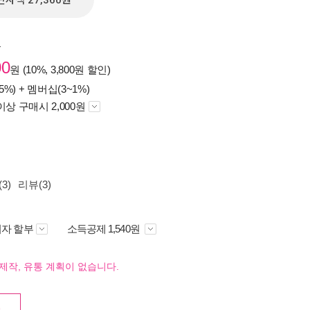
전자책 27,360원
원
00
원 (10%, 3,800원 할인)
5%) +
멤버십(3~1%)
이상 구매시 2,000원
3)
리뷰(3)
자 할부
소득공제 1,540원
제작, 유통 계획이 없습니다.