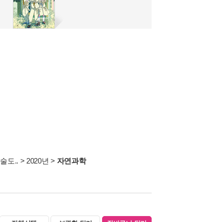
술도..
>
2020년
>
자연과학