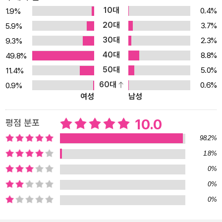
10대
0.4%
1.9%
20대
3.7%
5.9%
30대
2.3%
9.3%
40대
8.8%
49.8%
50대
5.0%
11.4%
60대
0.6%
0.9%
여성
남성
10.0
평점 분포
98.2%
1.8%
0%
0%
0%