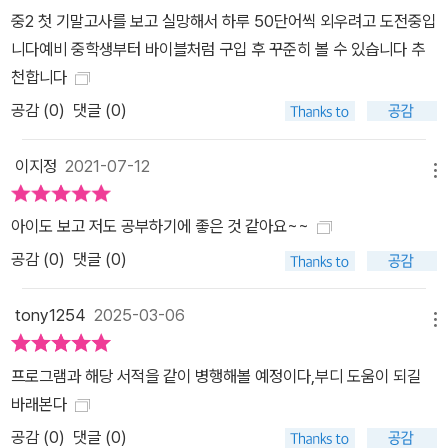
중2 첫 기말고사를 보고 실망해서 하루 50단어씩 외우려고 도전중입
니다예비 중학생부터 바이블처럼 구입 후 꾸준히 볼 수 있습니다 추
천합니다
공감 (
0
)
댓글 (0)
이지정
2021-07-12
메뉴
아이도 보고 저도 공부하기에 좋은 것 같아요~~
공감 (
0
)
댓글 (0)
tony1254
2025-03-06
메뉴
프로그램과 해당 서적을 같이 병행해볼 예정이다,부디 도움이 되길
바래본다
공감 (
0
)
댓글 (0)