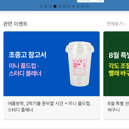
관련 이벤트
전체보기
여름방학, 2학기를 준비할 시간 + 미니 콜드컵,
8월 특별 선
스터디 플래너
바구니