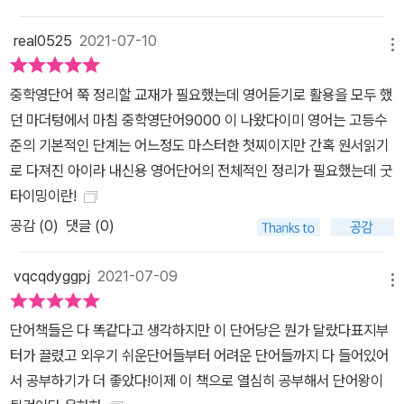
real0525
2021-07-10
메뉴
중학영단어 쭉 정리할 교재가 필요했는데 영어듣기로 활용을 모두 했
던 마더텅에서 마침 중학영단어9000 이 나왔다이미 영어는 고등수
준의 기본적인 단계는 어느정도 마스터한 첫찌이지만 간혹 원서읽기
로 다져진 아이라 내신용 영어단어의 전체적인 정리가 필요했는데 굿
타이밍이란!
공감 (
0
)
댓글 (0)
vqcqdyggpj
2021-07-09
메뉴
단어책들은 다 똑같다고 생각하지만 이 단어당은 뭔가 달랐다표지부
터가 끌렸고 외우기 쉬운단어들부터 어려운 단어들까지 다 들어있어
서 공부하기가 더 좋았다!이제 이 책으로 열심히 공부해서 단어왕이