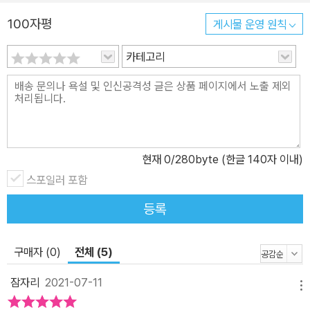
100자평
게시물 운영 원칙
카테고리
현재
0
/280byte (한글 140자 이내)
스포일러 포함
등록
구매자 (0)
전체 (5)
잠자리
2021-07-11
메뉴