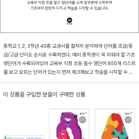
중학교 1, 2, 3학년 40종 교과서를 철저히 분석하여 단어를 초급/중
급/고급 난이도 순서로 수록하였다. 예비 중학생이 꼭 외워야 할 기초
영단어가 수록되어있어 교육부 지정 초등 필수 영단어 855개 리스트
를 보고 모르는 단어가 있는지 먼저 체크해보고 학습을 시작할 수 있
다. (품사별로 중복 단어가 있을 수 있다.) 원어민 성우가 녹음한 초
급/중급/고급 MP3 무료제공하고 있다. (마더텅 홈페이지 www.to
이 상품을 구입한 분들이 구매한 상품
ptutor.co.kr에서 MP3를 다운받을 수 있다.)