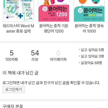
워드마스터 Word M
뜯어먹는 중학 기본
뜯어먹는 중학 영숙
aster 중등 실력
영단어 1200
어 1000
읽고 싶어요 5명
5
54
0
읽고 있어요 3명
100자평
리뷰
마이페이퍼
읽었어요 68명
이 책에 내가 남긴 글
로그인하면 내가 남긴 글과 친구가 남긴 글을 확인할 수 있습니다.
로그인하기
구매자 분포