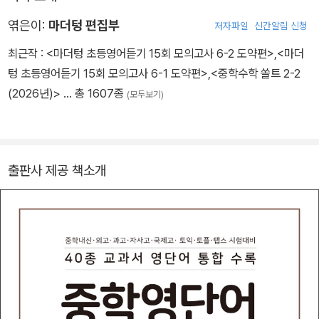
엮은이:
마더텅 편집부
저자파일
신간알림 신청
최근작 :
<마더텅 초등영어듣기 15회 모의고사 6-2 도약편>
,
<마더
텅 초등영어듣기 15회 모의고사 6-1 도약편>
,
<중학수학 쏠트 2-2
(2026년)>
… 총 1607종
(모두보기)
출판사 제공 책소개