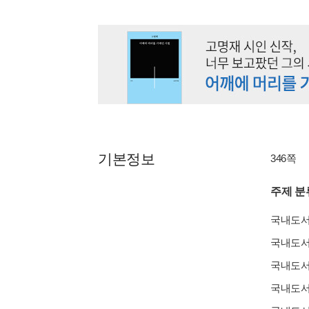
기본정보
346쪽
주제 분
국내도
국내도
국내도
국내도