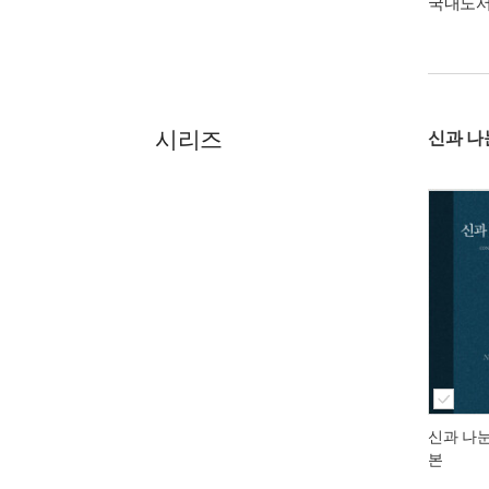
국내도
시리즈
신과 나
신과 나눈
본