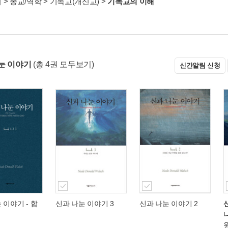
서
>
종교/역학
>
기독교(개신교)
>
기독교의 이해
눈 이야기
(총 4권 모두보기)
신간알림 신청
 이야기 - 합
신과 나눈 이야기 3
신과 나눈 이야기 2