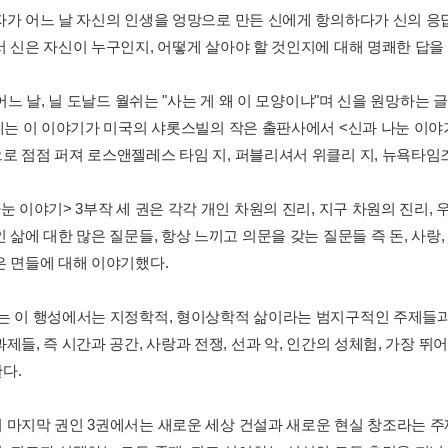
자가 어느 날 자신의 인생을 엉망으로 만든 신에게 항의하다가 신의 응답
서 신은 자신이 누구인지, 어떻게 살아야 할 것인지에 대해 명쾌한 답을
 어느 날, 닐 도날드 월쉬는 "사는 게 왜 이 모양이냐"며 신을 원망하는
년에는 이 이야기가 미국의 샤롯스빌의 작은 출판사에서 <신과 나눈 이야
로 점점 퍼져 로스앤젤레스 타임 지, 퍼블리셔서 위클리 지, 뉴욕타임
눈 이야기> 3부작 세 권은 각각 개인 차원의 진리, 지구 차원의 진리,
 삶에 대한 많은 질문들, 항상 느끼고 의문을 갖는 질문들 즉 돈, 사랑, 
은 면들에 대해 이야기했다.
는 이 행성에서는 지정학적, 형이상학적 삶이라는 범지구적인 주제들과
과제들, 즉 시간과 공간, 사랑과 전쟁, 선과 악, 인간의 성체험, 가장
다.
 마지막 권인 3권에서는 새로운 세상 건설과 새로운 현실 창조라는 주제