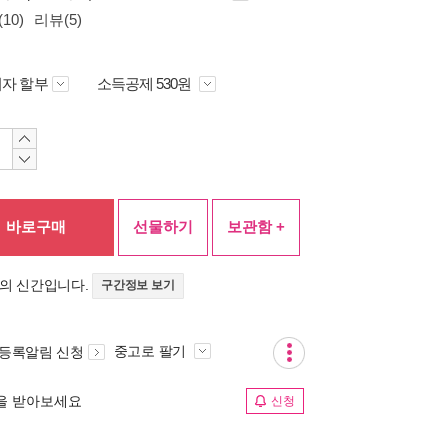
10)
리뷰(5)
자 할부
소득공제 530원
바로구매
선물하기
보관함 +
>의 신간입니다.
구간정보 보기
중고로 팔기
 등록알림 신청
림을 받아보세요
신청