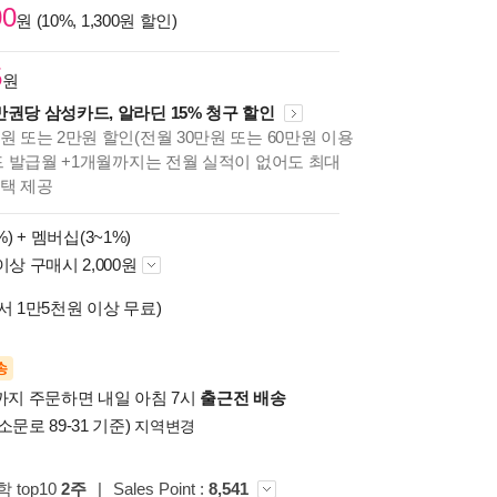
00
원 (10%, 1,300원 할인)
5
원
만권당 삼성카드, 알라딘 15% 청구 할인
원 또는 2만원 할인(전월 30만원 또는 60만원 이용
카드 발급월 +1개월까지는 전월 실적이 없어도 최대
혜택 제공
%) +
멤버십(3~1%)
이상 구매시 2,000원
서 1만5천원 이상 무료)
송
시까지 주문하면 내일 아침 7시
출근전 배송
소문로 89-31 기준)
지역변경
학 top10
2주
|
Sales Point :
8,541