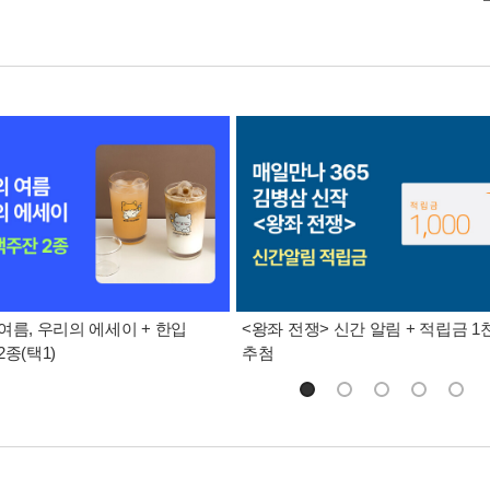
여름, 우리의 에세이 + 한입
<왕좌 전쟁> 신간 알림 + 적립금 1
종(택1)
추첨