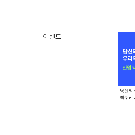
이벤트
당신의 
맥주잔 2