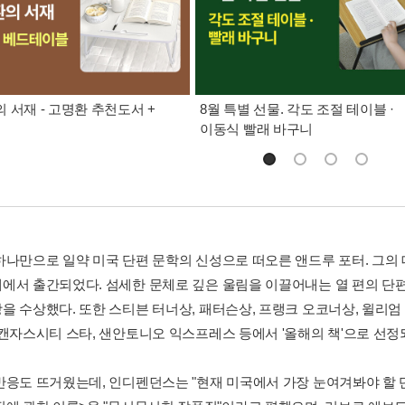
 서재 - 고명환 추천도서 +
8월 특별 선물. 각도 조절 테이블 ·
이동식 빨래 바구니
하나만으로 일약 미국 단편 문학의 신성으로 떠오른 앤드루 포터. 그의 
에서 출간되었다. 섬세한 문체로 깊은 울림을 이끌어내는 열 편의 단
을 수상했다. 또한 스티븐 터너상, 패터슨상, 프랭크 오코너상, 윌리엄
 캔자스시티 스타, 샌안토니오 익스프레스 등에서 '올해의 책'으로 선정
반응도 뜨거웠는데, 인디펜던스는 "현재 미국에서 가장 눈여겨봐야 할 단