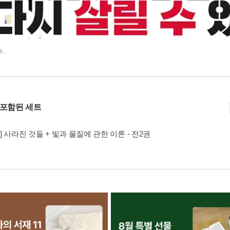
 포함된 세트
] 사라진 것들 + 빛과 물질에 관한 이론 - 전2권