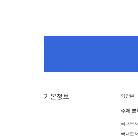
기본정보
양장본
주제 분
국내도
국내도