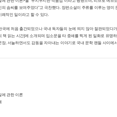
질에 관한 이론>을 "무시무시한 작품집"이라고 평했으며, 리브로 에브
인의 솜씨를 보여주었다"고 극찬했다. 장편소설이 주류를 이루는 영미
이례적인 일이라고 할 수 있다.
년 한국에 처음 출간되었으나 국내 독자들의 눈에 띄지 않아 절판되었다가,
의 책 읽는 시간]에 소개되며 입소문을 타 중쇄를 찍게 된 일화로 유명
문장, 서늘하면서도 감동을 자아내는 이야기로 국내 문학 팬들 사이에
질에 관한 이론
개