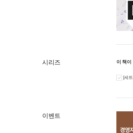
시리즈
이 책이
[세트
이벤트