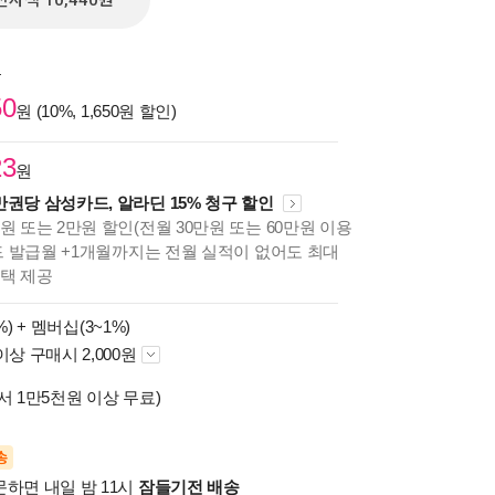
전자책 10,440원
원
50
원 (10%, 1,650원 할인)
23
원
만권당 삼성카드, 알라딘 15% 청구 할인
원 또는 2만원 할인(전월 30만원 또는 60만원 이용
카드 발급월 +1개월까지는 전월 실적이 없어도 최대
혜택 제공
%) +
멤버십(3~1%)
이상 구매시 2,000원
서 1만5천원 이상 무료)
송
문하면 내일 밤 11시
잠들기전 배송