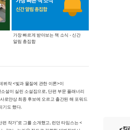
가장 빠르게 받아보는 책 소식 - 신간
경기컬처패스 1만원 
알림 총집합
데뷔작 <빛과 물질에 관한 이론>이
편소설이 실린 소설집으로, 단편 부문 플래너리
 사로얀상 최종 후보에 오르고 출간된 해 포워드
되기도 했다.
편 작가"로 그를 소개했고, 런던 타임스는 <