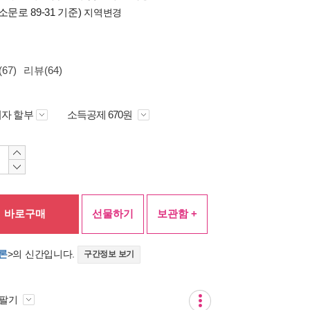
소문로 89-31 기준)
지역변경
67)
리뷰(64)
자 할부
소득공제 670원
바로구매
선물하기
보관함 +
론
>의 신간입니다.
구간정보 보기
 팔기