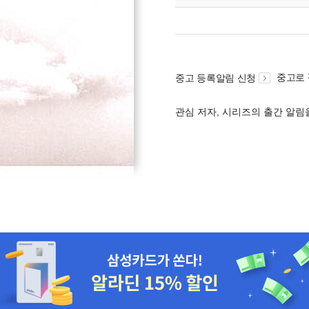
중고로
중고 등록알림 신청
관심 저자, 시리즈의 출간 알