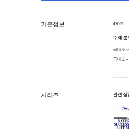
기본정보
470쪽
주제 분
국내도
국내도
시리즈
관련 