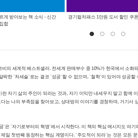
르게 받아보는 책 소식 - 신간
경기컬처패스 1만원 도서 할인 쿠
총집합
코비의 세계적 베스트셀러. 전세계 판매부수 중 10%가 한국에서 소화
얄팍한 `처세술`로는 결코 `성공`할 수 없으며, `철학`이 있어야 성공할
이란 자기 삶의 주인이 되라는 것과, 자기 이익만 내세우지 말고 함께 
다는 나의 부족점을 찾아보고, 상대방의 이야기를 경청하며, 거기서 
성공`은 `자기로부터의 혁명`에서 시작한다. 이 책의 핵심 메시지도 여기
중 제일 첫번째 등장하는 핵심 계명이다. `주도적이 되라`는 것은 모든 