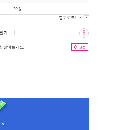
120원
중고모두보기
 팔기
림을 받아보세요
신청