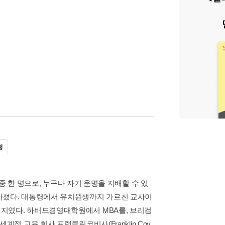
청
중 한 명으로, 누구나 자기 운명을 지배할 수 있
바쳤다. 대통령에서 유치원생까지 가르친 교사이
지였다. 하버드경영대학원에서 MBA를, 브리검
적 교육 회사 프랭클린코비사(Franklin Cov