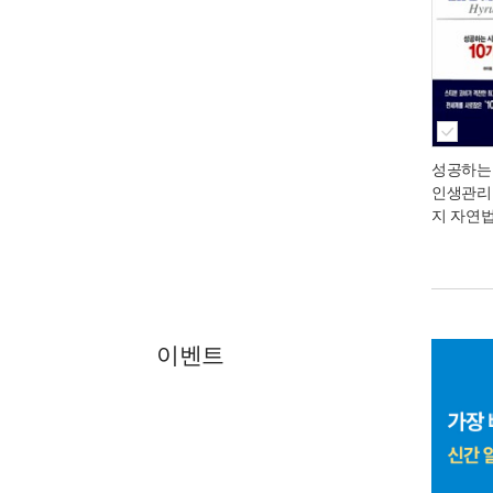
성공하는
인생관리를
지 자연
이벤트