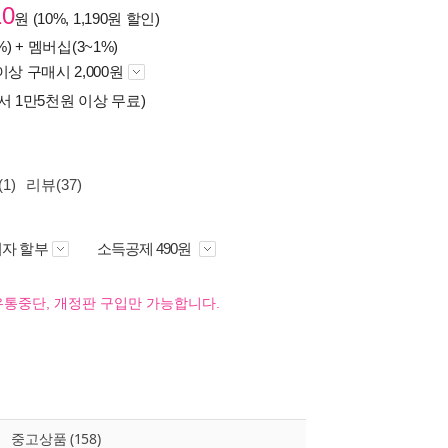
10
원 (10%, 1,190원 할인)
%) +
멤버십(3~1%)
이상 구매시 2,000원
서 1만5천원 이상 무료)
1)
리뷰(37)
자 할부
소득공제 490원
유통중단, 개정판 구입만 가능합니다.
중고상품 (158)