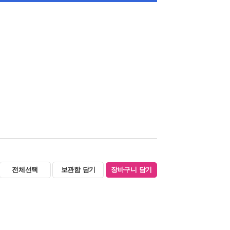
전체선택
보관함 담기
장바구니 담기