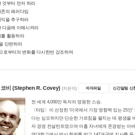
한 것부터 먼저 하라
호의존의 패러다임
호이익을 추구하라
청한 다음에 이해시켜라
너지를 활용하라
신을 단련하라
내면으로부터의 변화를 다시한번 강조하며
 코비
(Stephen R. Covey)
(지은이)
저자파일
신간알림 신
전 세계 4,000만 독자의 영원한 스승.
〈타임〉이 선정한 ‘미국에서 가장 영향력 있는 25인’ 
다는 심오하지만 단순한 가르침을 펼치는 데 평생을 
자 경영 컨설턴트였으며 아홉 자녀에게 존경받는 아버
영대학교에서 박사 학위를 받고 147개국에 지사를 둔 세계