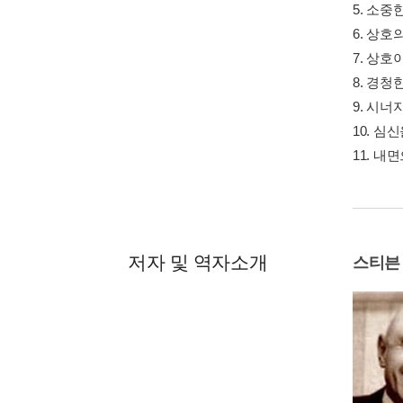
5. 소중
6. 상
7. 상
8. 경
9. 시
10. 심
11. 
저자 및 역자소개
스티븐