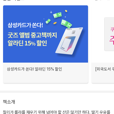
삼성카드가 쏜다! 알라딘 15% 할인
[외국도서 쿠
책소개
찰리가 롤라를 재우기 위해 넘어야 할 산은 많기만 하다. 딸기 우유를