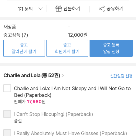
선물하기
공유하기
새상품
-
중고상품 (7)
12,000원
중고
중고
중고 등록
알라딘에 팔기
회원에게 팔기
알림 신청
Charlie and Lola (총 52권)
신간알림 신청
Charlie and Lola: I Am Not Sleepy and I Will Not Go to
Bed (Paperback)
판매가
17,960
원
I Can't Stop Hiccuping! (Paperback)
품절
I Really Absolutely Must Have Glasses (Paperback)