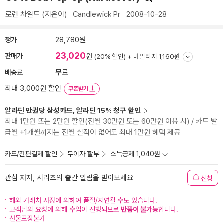
로렌 차일드
(지은이)
Candlewick Pr
2008-10-28
정가
28,780원
23,020
판매가
원
(20% 할인) +
마일리지 1,160원
배송료
무료
최대 3,000원 할인
쿠폰받기
알라딘 만권당 삼성카드, 알라딘 15% 청구 할인
최대 1만원 또는 2만원 할인(전월 30만원 또는 60만원 이용 시) / 카드 발
급월 +1개월까지는 전월 실적이 없어도 최대 1만원 혜택 제공
카드/간편결제 할인
무이자 할부
소득공제 1,040원
관심 저자, 시리즈의 출간 알림을 받아보세요
신청
해외 거래처 사정에 의하여 품절/지연될 수도 있습니다.
고객님의 요청에 의해 수입이 진행되므로
반품이 불가능
합니다.
선물포장불가