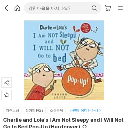
지연보상
정가제 FREE
소득공제
바인딩, 에디션 안내
Charlie and Lola's I Am Not Sleepy and I Will Not
Go to Bed Pop-Up (Hardcover)