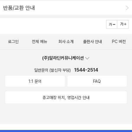
반품/교환 안내
로그인
전체 메뉴
회사 소개
출판사 안내
PC 버전
(주)알라딘커뮤니케이션
1544-2514
일반문의 (발신자 부담)
1:1 문의
FAQ
중고매장 위치, 영업시간 안내