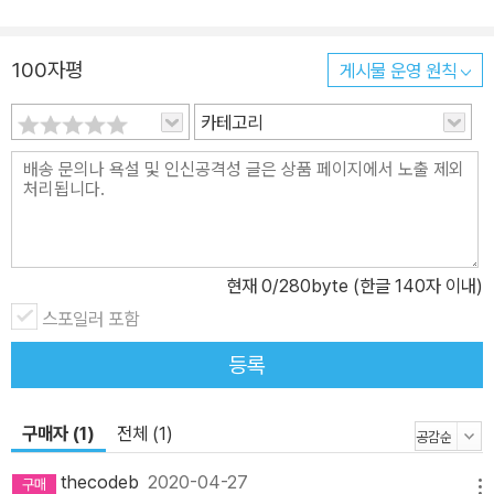
100자평
게시물 운영 원칙
카테고리
현재
0
/280byte (한글 140자 이내)
스포일러 포함
등록
구매자 (1)
전체 (1)
thecodeb
2020-04-27
메뉴