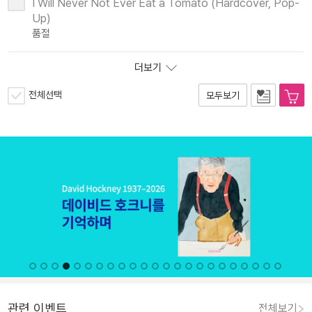
I Will Never Not Ever Eat a Tomato (Hardcover, Pop-
Up)
품절
더보기
전체선택
모두보기
관련 이벤트
전체보기