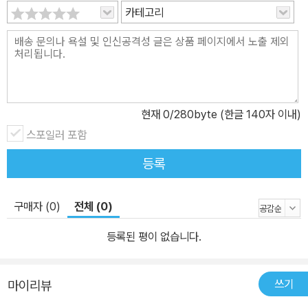
카테고리
현재
0
/280byte (한글 140자 이내)
스포일러 포함
등록
구매자 (0)
전체 (0)
등록된 평이 없습니다.
쓰기
마이리뷰