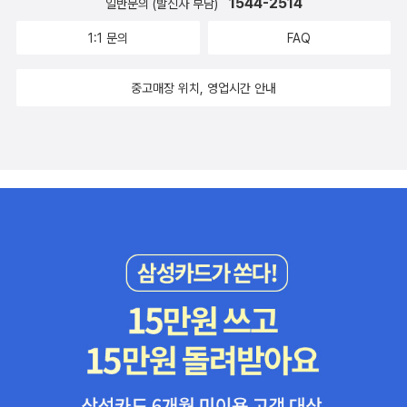
1544-2514
일반문의 (발신자 부담)
1:1 문의
FAQ
중고매장 위치, 영업시간 안내