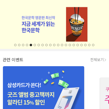
관련 이벤트
전체보기