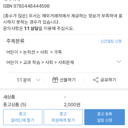
ISBN 9780448444598
(종수가 많은) 외서는 해외거래처에서 제공하는 정보가 부족하여 표
시하지 못하는 경우가 있습니다.
문의사항은
1:1 상담
을 이용해 주십시오.
주제분류
신간알림 신청
어린이
>
논픽션
>
사회
>
가족
어린이
>
교과 학습
>
사회
>
사회문제
선물하기
공유하기
새상품
-
중고상품 (5)
2,000원
중고
중고
중고 등록
알라딘에 팔기
회원에게 팔기
알림 신청