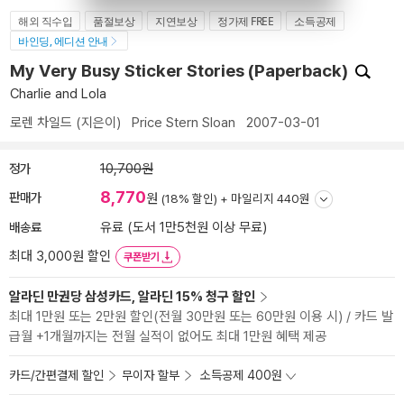
해외 직수입
품절보상
지연보상
정가제 FREE
소득공제
바인딩, 에디션 안내
My Very Busy Sticker Stories (Paperback)
Charlie and Lola
로렌 차일드
(지은이)
Price Stern Sloan
2007-03-01
정가
10,700원
8,770
판매가
원
(18% 할인) +
마일리지 440원
배송료
유료 (도서 1만5천원 이상 무료)
최대 3,000원 할인
쿠폰받기
알라딘 만권당 삼성카드, 알라딘 15% 청구 할인
최대 1만원 또는 2만원 할인(전월 30만원 또는 60만원 이용 시) / 카드 발
급월 +1개월까지는 전월 실적이 없어도 최대 1만원 혜택 제공
카드/간편결제 할인
무이자 할부
소득공제 400원