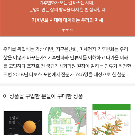
우리를 위협하는 기상 이변, 지구온난화, 미세먼지 기후변화는 우리
삶을 어떻게 바꾸는가? 기후변화와 인류세를 이해하고 다가올 미래
를 고민하다 조천호 전 국립기상과학원 원장이 말하는 인류가 직면한
위험 2018년 다보스 포럼에서 전문가 745명을 대상으로 한 설문조
사를 실시했다. 여기서 극한(재해성) 날씨는 대량살상 무기 다음으로
인류가 직면할 가장 영향력이 큰 위험에 뽑혔다. 발생 가능성은 극한
이 상품을 구입한 분들이 구매한 상품
날씨가 가장 높고 대량살상 무기 사용은 낮은 편이었다. 우리는 이미
이런 상황을 체험하고 있다. 작년에는 유례없는 폭염이 한반도를 덮
쳐 상당한 피해를 입혔다. 미세먼지는 가장 쉽게 만날 수 있는 기후 현
상으로 우리의 건강을 위협하고 있다. 기후변화가 건강과 생명, 재산
을 위협한다는 사실을 이제 모두 체감한다. 기후변화가 먼 미래에 예