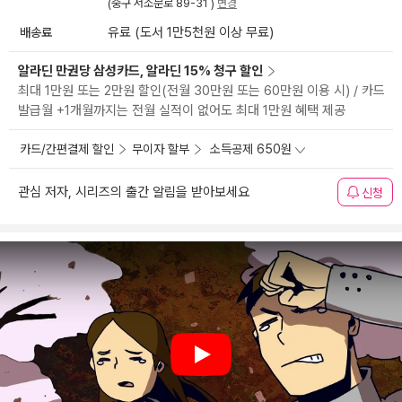
(중구 서소문로 89-31 )
변경
배송료
유료 (도서 1만5천원 이상 무료)
알라딘 만권당 삼성카드, 알라딘 15% 청구 할인
최대 1만원 또는 2만원 할인(전월 30만원 또는 60만원 이용 시) / 카드
발급월 +1개월까지는 전월 실적이 없어도 최대 1만원 혜택 제공
카드/간편결제 할인
무이자 할부
소득공제 650원
관심 저자, 시리즈의 출간 알림을 받아보세요
신청
Play