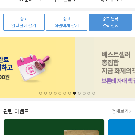
중고
중고
중고 등록
알라딘에 팔기
회원에게 팔기
알림 신청
관련 이벤트
전체보기