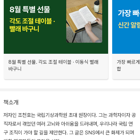
8월 특별 선물. 각도 조절 테이블 · 이동식 빨래
가장 빠르게
바구니
합
책소개
저자인 조천호는 국립기상과학원 초대 원장이다. 그는 과학자이자 공
직자로서 겪었던 여러 고뇌와 아쉬움을 드러내며, 우리나라 국립 연
구 조직이 가야 할 길을 제안한다. 그 글은 SNS에서 큰 화제가 되며