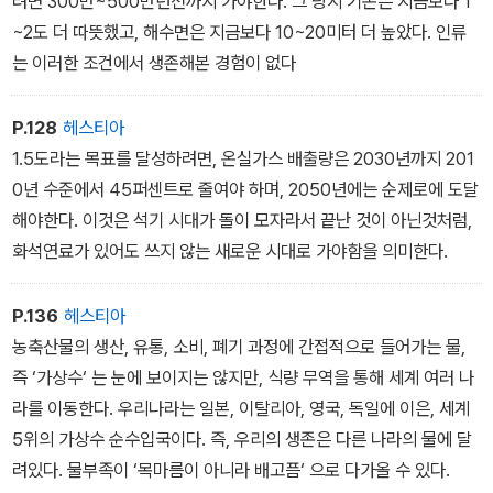
려면 300만~500만년전까지 가야한다. 그 당시 기온은 지금보다 1
~2도 더 따뜻했고, 해수면은 지금보다 10~20미터 더 높았다. 인류
는 이러한 조건에서 생존해본 경험이 없다
P.128
헤스티아
1.5도라는 목표를 달성하려면, 온실가스 배출량은 2030년까지 201
0년 수준에서 45퍼센트로 줄여야 하며, 2050년에는 순제로에 도달
해야한다. 이것은 석기 시대가 돌이 모자라서 끝난 것이 아닌것처럼,
화석연료가 있어도 쓰지 않는 새로운 시대로 가야함을 의미한다.
P.136
헤스티아
농축산물의 생산, 유통, 소비, 폐기 과정에 간접적으로 들어가는 물,
즉 ‘가상수‘ 는 눈에 보이지는 않지만, 식량 무역을 통해 세계 여러 나
라를 이동한다. 우리나라는 일본, 이탈리아, 영국, 독일에 이은, 세계
5위의 가상수 순수입국이다. 즉, 우리의 생존은 다른 나라의 물에 달
려있다. 물부족이 ‘목마름이 아니라 배고픔‘ 으로 다가올 수 있다.