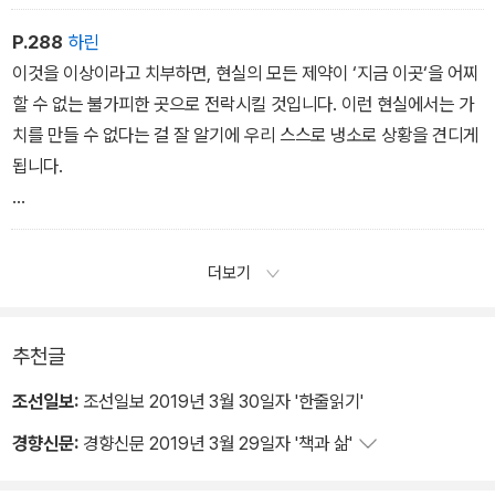
P.288
하린
이것을 이상이라고 치부하면, 현실의 모든 제약이 ‘지금 이곳‘을 어찌
할 수 없는 불가피한 곳으로 전락시킬 것입니다. 이런 현실에서는 가
치를 만들 수 없다는 걸 잘 알기에 우리 스스로 냉소로 상황을 견디게
됩니다.
이렇게 내버려둘 수는 없습니다. 우리에게 현실은 벽이 아니라 극복
의 대상이어야 합니다.
더보기
이러한 믿음이 우리 모두를 살리게 될 겁니다.
추천글
조선일보:
조선일보 2019년 3월 30일자 '한줄읽기'
경향신문:
경향신문 2019년 3월 29일자 '책과 삶'