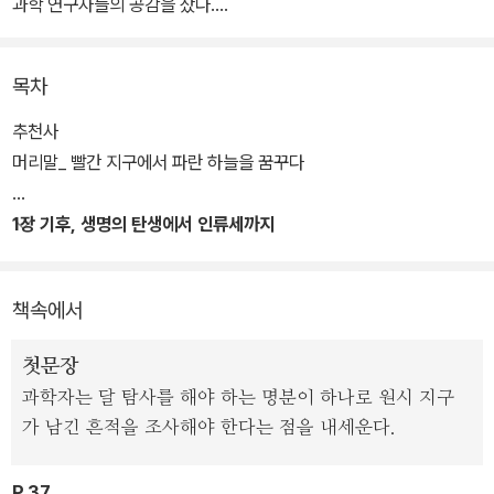
과학 연구자들의 공감을 샀다.
대기과학자가 기후변화와 관련된 여러 사안을 알기 쉽게 풀어놓는다
목차
는 점에서 많은 이에게 도움이 될 것이다. 또 다른 측면에서 주목해야
할 점은, 이 책이 전해주는 메시지다. 기후변화는 이미 많은 것을 바꿔
추천사
놓았고, 그에 따르는 피해는 가난하고 힘없는 사람들이 주로 보고 있
머리말_ 빨간 지구에서 파란 하늘을 꿈꾸다
다.
1장 기후, 생명의 탄생에서 인류세까지
온대 지역에 사는 대한민국은 아직 큰 변화를 느끼지 못할 수 있지만,
저위도 지방에 사는 사람들은 이미 기후변화로 큰 고통을 겪고 있다.
책속에서
과학적으로 지금 어떤 일이 일어나는지 설명하면서, 그 일에 담긴 의
미와 파급 효과에 대해 고민해보자고 호소하는 것이다. 우리는 분명
첫문장
히 그 일이 벌어지는 데 원인을 제공했으며, 언젠가는 책임을 져야 할
과학자는 달 탐사를 해야 하는 명분이 하나로 원시 지구
것이다.
가 남긴 흔적을 조사해야 한다는 점을 내세운다.
P.37