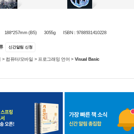
188*257mm (B5)
3055g
ISBN : 9788931410228
류
신간알림 신청
서
>
컴퓨터/모바일
>
프로그래밍 언어
>
Visual Basic