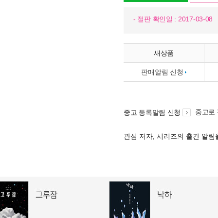
- 절판 확인일 : 2017-03-08
새상품
판매알림 신청
중고로
중고 등록알림 신청
관심 저자, 시리즈의 출간 알