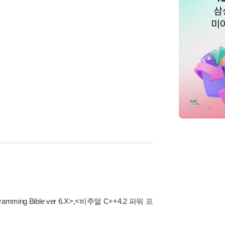
ramming Bible ver 6.X>
,
<비주얼 C++4.2 파워 프