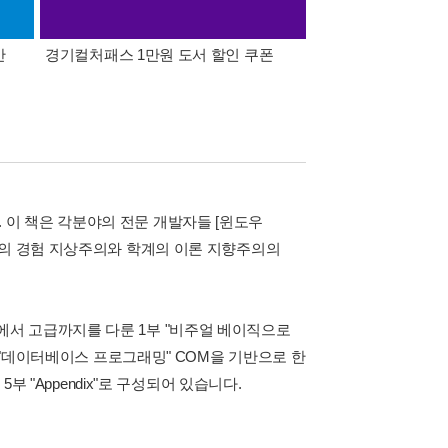
간
경기컬처패스 1만원 도서 할인 쿠폰
삼성카드가 쏜다! 알라
 아닙니다. 이 책은 각분야의 전문 개발자들 [윈도우
자의 경험 지상주의와 학계의 이론 지향주의의
 베이직 기초에서 고급까지를 다룬 1부 "비주얼 베이직으로
부 "데이터베이스 프로그래밍" COM을 기반으로 한
, 5부 "Appendix"로 구성되어 있습니다.