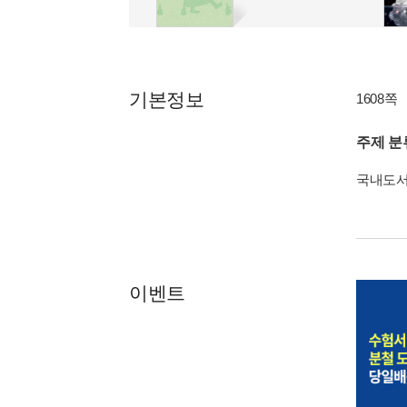
기본정보
1608쪽
주제 분
국내도
이벤트