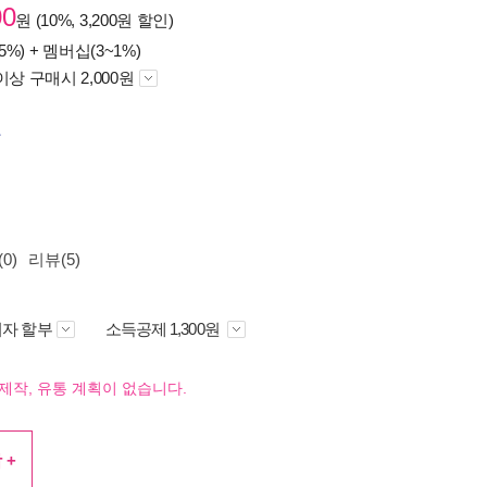
00
원 (10%, 3,200원 할인)
5%) +
멤버십(3~1%)
이상 구매시 2,000원
함
0)
리뷰(5)
자 할부
소득공제 1,300원
제작, 유통 계획이 없습니다.
 +