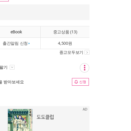
eBook
중고상품 (13)
출간알림 신청
4,500원
중고모두보기
 팔기
림을 받아보세요
신청