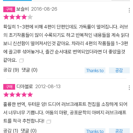
보슬비
2016-08-26
메뉴
확실히 1~3편에 비해 4편이 단편인데도 가독률이 떨어집니다. 러브
의 초기작품들이 많이 수록되기도 하고 반복적인 내용들을 계속 읽다
보니 신선함이 떨어져서인것 같아요. 차라리 4편의 작품들을 1~3편
에 골고루 섞어놓거나, 출간 순서대로 번역되었더라면 더 좋았을것
같아요.
공감 (
9
)
댓글 (0)
디아블로
2012-08-13
메뉴
훌륭한 번역, 두터운 양! 드디어 러브크래프트 전집을 소장하게 되어
서 너무너무 기쁩니다. 어둠의 마왕, 공포문학의 아버지 러브크래프
트를 적극 추천합니다!
공감 (
1
)
댓글 (0)