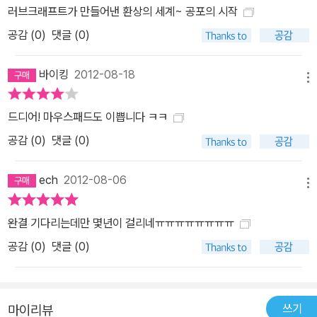
러브크래프트가 만들어낸 환상의 세계~ 공포의 시작
공감 (
0
)
댓글 (0)
바이킹
2012-08-18
메뉴
드디어! 마우스패드도 이쁩니다 ㅋㅋ
공감 (
0
)
댓글 (0)
ech
2012-08-06
메뉴
완결 기다리는데만 몇년이 걸리네ㅠㅠㅠㅠㅠㅠㅠㅠ
공감 (
0
)
댓글 (0)
쓰기
마이리뷰