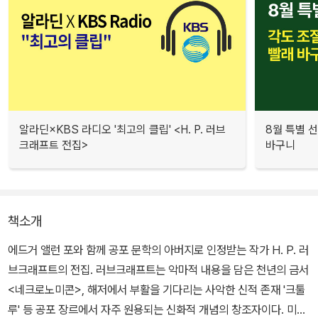
알라딘×KBS 라디오 '최고의 클립' <H. P. 러브
8월 특별 선
크래프트 전집>
바구니
책소개
에드거 앨런 포와 함께 공포 문학의 아버지로 인정받는 작가 H. P. 러
브크래프트의 전집. 러브크래프트는 악마적 내용을 담은 천년의 금서
<네크로노미콘>, 해저에서 부활을 기다리는 사악한 신적 존재 '크툴
루' 등 공포 장르에서 자주 원용되는 신화적 개념의 창조자이다. 미지