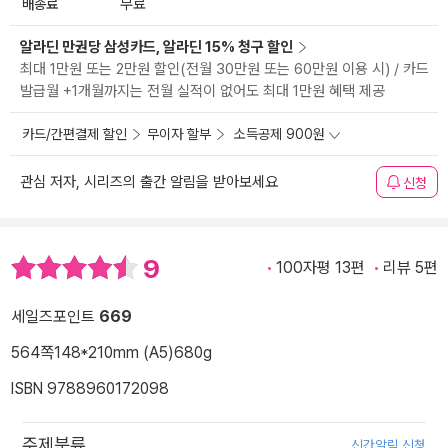
배송료
무료
알라딘 만권당 삼성카드, 알라딘 15% 청구 할인
최대 1만원 또는 2만원 할인(전월 30만원 또는 60만원 이용 시) / 카드
발급월 +1개월까지는 전월 실적이 없어도 최대 1만원 혜택 제공
카드/간편결제 할인
무이자 할부
소득공제 900원
관심 저자, 시리즈의 출간 알림을 받아보세요
신청
9
100자평 13편
리뷰 5편
세일즈포인트
669
564쪽
148*210mm (A5)
680g
ISBN 9788960172098
주제분류
신간알림 신청