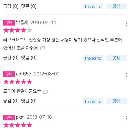
공감 (
0
)
댓글 (0)
방울새
2016-04-14
메뉴
러브크래프트 전집중 가장 많은 내용이 담겨 있으나 질적인 부분에
있어선 조금 아쉬움
공감 (
0
)
댓글 (0)
adf657
2012-08-01
메뉴
드디어 완결이군요^^
공감 (
0
)
댓글 (0)
pkm
2013-07-18
메뉴