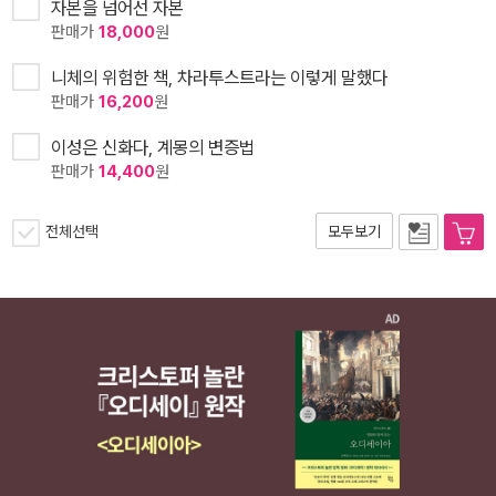
자본을 넘어선 자본
판매가
18,000
원
니체의 위험한 책, 차라투스트라는 이렇게 말했다
판매가
16,200
원
이성은 신화다, 계몽의 변증법
판매가
14,400
원
전체선택
모두보기