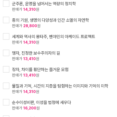
군주론, 운명을 넘어서는 역량의 정치학
판매가
14,310
원
종의 기원, 생명의 다양성과 인간 소멸의 자연학
판매가
28,800
원
세계와 역사의 몽타주, 벤야민의 아케이드 프로젝트
판매가
14,310
원
맹자, 진정한 보수주의자의 길
판매가
13,410
원
장자, 차이를 횡단하는 즐거운 모험
판매가
13,410
원
물질과 기억, 시간의 지층을 탐험하는 이미지와 기억의 미학
판매가
14,310
원
순수이성비판, 이성을 법정에 세우다
판매가
16,200
원