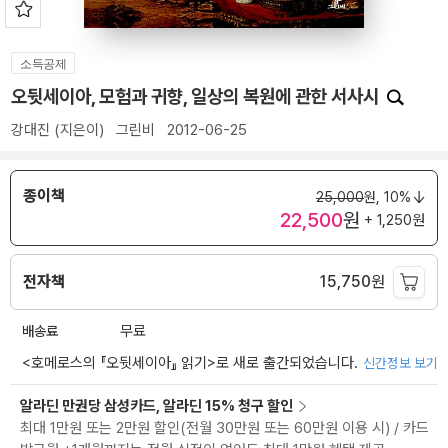
소득공제
오뒷세이아, 모험과 귀향, 일상의 복원에 관한 서사시
강대진
(지은이)
그린비
2012-06-25
종이책
25,000
원,
10%
22,500
원
+ 1,250원
전자책
15,750
원
배송료
무료
<
호메로스의 『오뒷세이아』 읽기
>로 새로 출간되었습니다.
신간정보 보기
알라딘 만권당 삼성카드, 알라딘 15% 청구 할인
최대 1만원 또는 2만원 할인(전월 30만원 또는 60만원 이용 시) / 카드