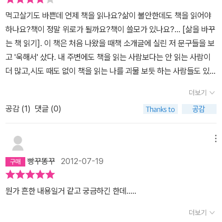
요. 아는 대로 사는 것도, 배운 대로 사는 것도, 룸살롱에서 여자 만지
으므로써 내 자신이 책을 읽는 이유에 대해 그리고 타인을 바라보는
저 습관이고, 삶의 한 자락이 아닐까 하는 생각을 하는 나로서는 그런
고 있었다. 무엇이 달라진 것일까? 곰곰이 생각해보아도 딱히 꼭 집
먹고살기도 바쁜데 언제 책을 읽나요?삶이 불안한데도 책을 읽어야
지 않기만큼 어려운 것입니다. ? 235쪽
삶에서 가장 중요한 것들은
방식에 대해 생각해 볼 수 있었다. 그리고 그것은 결국 내 속의 어린
생각이 든다.이에 대하여 저자는,' 왜 책을 읽느냐고 묻는다면 책은 저
어서 얘기할 수 있는 것은 없는데, 분명 말할 수 있는 것은 뭔가 달라
하나요?책이 정말 위로가 될까요?책이 쓸모가 있나요?... [삶을 바꾸
질문에서 시작되어 질문으로 끝납니다. ? 239쪽
우리는 한 인간에
나를 보듬는 일이 될 것이라고 생각한다.
에게 그저 고향같은 존재라고 대답합니다. ' (p. 63)' 책은 우리에게
졌다는 것이었다.‘책의 운명은…(중략)…어떤 사람이 책을 읽는 바로
는 책 읽기]. 이 책은 처음 나왔을 때책 소개글에 실린 저 문구들을 보
불과하지만 그래도 책을 읽고 한 인간으로서 우리가 할 수 있는 일은
대놓고 무엇을 가르쳐 주는 것도, 위로하는 것도 아닙니다. 다만 책은
그 순간에 결정 난다.(p157)’는 말처럼 나에게로 향한 이 책의 운명
고 '욱해서' 샀다. 내 주변에도 책을 읽는 사람보다는 안 읽는 사람이
너무나 많습니다. ? 241쪽 책 중간 중간 많은 이야기들과 좋은 글귀
자꾸 자신을 만나게 합니다. 돌아보게 합니다. (...) 하지만 바로 돌아
은 제목처럼 내‘삶을 바꾸는 책 읽기’를 하도록 결정되어졌다. ‘진짜
더 많고,시도 때도 없이 책을 읽는 나를 괴물 보듯 하는 사람들도 있
들이 많은 생각을 하게 만드네요하지만 실천하지 않는 삶은 아무런
봄이라는 행위를 통해 우리는 인간이라면 어떻게 살아야 하는가를 생
잠재력은 “내가 이런 일을 할 줄 몰랐는데, 하는구나!”“나에게 그런
다.예전에는 독서는 당연히 해야 하는 것이기 때문에 취미란에 적으
의미가 없는 과연 책이 사람의 인생을 바꿀만한 가치를 지닌것일까
더보기
각하게 됩니다. ' (p. 100)책은 '마치 남의 일처럼 보는 내 이야기' (p.
힘이 있는 줄 몰랐는데, 있구나!”(p116)'라더니 내가 이런 글을 쓰게
면 안 된다는 말도 있었지만,이제는 하도 책을 읽는 사람이 드물어서
하고 생각을 해보네요 많은 위인들이 책을 통해 많은 지식을 얻고 자
125) 라는 표현을 쓰기도 한다. 그렇다, 어떤 책의 경우는 읽으면서
도 되는 구나. ‘지금 내 삶은 운명이 아니라 운명이라기보다는 내 의지
공감 (
1
)
댓글 (0)
취미란에 독서라고 적으면 신기한 눈으로 본다. 금지된 것을 하는 것
신의 삶을 바꾸는 계기가 되었다고 하지만 과연 ..
나와 빗대어 생각하게 되기에 책을 통해서 나를 되돌아 보는 기회가
와 선택의 결과(p88)'로 이어지기를 바란다. 그 출발점에서 이 책을
도 아니고, 부끄러운 일을 하는 것도 아닌데책을 왜 읽느냐(그렇게 시
되는 것은 분명한 사실이다.습관처럼 읽곤 하던 책. 물론, 책읽기는 달
만난 것은 차라리 행운에 가까운 일이라는 생각이 들었다.
저자는
간이 많느냐), 책이라는 게 무슨 소용이냐(그 시간에 돈을 벌어라)고
메뉴
콤하기도 하고, 흥미롭기도 하기에 나에겐 참 좋은 벗이다. 정혜윤의
‘네가 책을 읽고 무엇을 하는지 말해 달라. 그러면 네가 누구인지 말해
묻는 자들에게무언가 반론을 하고 싶은 마음으로 이 책을 골랐다. 저
빵꾸똥꾸
2012-07-19
책이야기에는 책이야기, 사람이야기가 담겨 있다. 특히 <여행, 혹은
주겠다.(p236)'고 말한다. 아직 무엇을 하고 있지는 않지만 앞으로는
자 정혜윤은 CBS 라디오 PD이자[침대와 책], [세계가 두 번 진행되
여행처럼>에서 사람이야기가 많이 나온다.그 책에 소개되었던 한충
무엇이든 할 수 있을 것만 같다. 아니, 이 글을 쓰고 있는 지금, 이미
길 원한다면], [여행 혹은 여행처럼] 등 다수의 책을 펴낸 인기 작가이
뭔가 흔한 내용일거 같고 궁금하긴 한데.....
자 할머니의 이야기는 이 책 속에서 다시 읽어도 감동적이다. 택시기
무언가를 시작하고 있는 지도 모르겠다.
다.방대한 독서량과 감각적인 글쓰기로 유명한 저자 답게이 책에는
사 할아버지 이야기, 가사 도우미 아주머니 이야기....저자는 서평쓰기
그녀가 사랑하는 책과 책 읽는 행위에 대한 애정이 담뿍 담겨 있다. 하
더보기
에 대해서,' 우리는 꼭 문학 평론가나 학자가 되려고 읽고 쓰는 것이