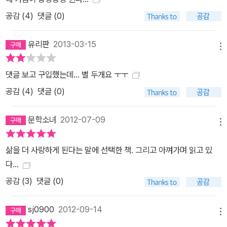
공감 (
4
)
댓글 (0)
유리판
2013-03-15
메뉴
댓글 보고 구입했는데... 별 두개요 ㅜㅜ
공감 (
4
)
댓글 (0)
문학소녀
2012-07-09
메뉴
삶을 더 사랑하게 된다는 말에 선택한 책. 그리고 아껴가며 읽고 있
다...
공감 (
3
)
댓글 (0)
sj0900
2012-09-14
메뉴