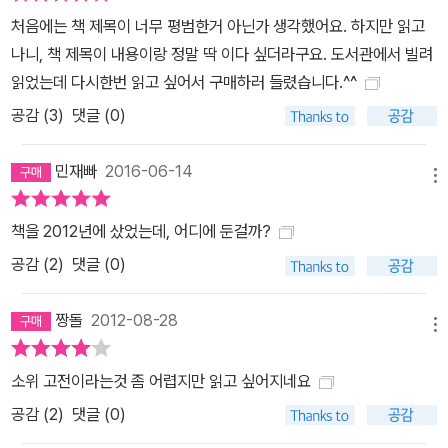
처음에는 책 제목이 너무 평범한거 아닌가 생각했어요. 하지만 읽고
나니, 책 제목이 내용이랑 정말 딱 이다 싶더라구요. 도서관에서 빌려
읽었는데 다시한번 읽고 싶어서 구매하러 들렸습니다.^^
공감 (
3
)
댓글 (0)
민재빠
2016-06-14
메뉴
책을 2012년에 샀었는데, 어디에 둔걸까?
공감 (
2
)
댓글 (0)
짱돌
2012-08-28
메뉴
소위 고전이라는것 좀 어렵지만 읽고 싶어지네요
공감 (
2
)
댓글 (0)