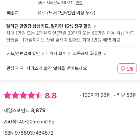
(중구 서소문로 89-31 )
변경
배송료
유료 (도서 1만5천원 이상 무료)
알라딘 만권당 삼성카드, 알라딘 15% 청구 할인
최대 1만원 또는 2만원 할인(전월 30만원 또는 60만원 이용 시) / 카드
발급월 +1개월까지는 전월 실적이 없어도 최대 1만원 혜택 제공
카드/간편결제 할인
무이자 할부
소득공제 530원
관심 저자, 시리즈의 출간 알림을 받아보세요
신청
8.8
100자평 28편
리뷰 58편
세일즈포인트
3,879
256쪽
140*205mm
415g
ISBN 9788937484872