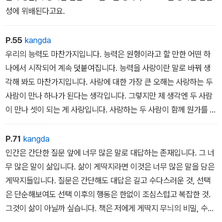
성에 위배된다고요.
P.55
kangda
우리의 능력도 마찬가지입니다. 능력은 원형이라고 할 만한 어떤 하
나에서 시작되어 계속 덧붙여집니다. 능력을 사랑이란 말로 바꿔 생
각해 봐도 마찬가지입니다. 사랑에 대한 가장 큰 오해는 사랑하는 두
사람이 만나 하나가 된다는 생각입니다. 그렇지만 제 생각엔 두 사람
이 만나 셋이 되는 게 사랑입니다. 사랑하는 두 사람이 함께 뭔가를 만
들어내는 게 사랑입니다. 사랑하는 동안 나머지 한쪽이 없었더라면
불가능했을 어떤 것, 새로운 세계관이든 잊을 수 없는 경험이든 진리
P.71
kangda
든 뭐든 제3의 것이 태어납니다. 이것은 최초의 만남에 뭔가를 계속
인간은 간단한 질문 앞에 너무 많은 말로 대답하는 존재입니다. 그 너
덧붙일 때 가능합니다. 최초의 만남, 감탄, 호기심에 계속 뭔가를 더하
무 많은 말이 삶입니다. 삶이 게딱지라면 이것은 너무 많은 말을 담은
는 것, 나와 뭔가가 만나 새로운 것이 태어나게 하는 것. 그것이 사랑
게딱지들입니다. 질문은 간단해도 대답은 길고 수다스러운 것, 선택
이고 사랑하는 자의 능력입니다.
은 단순해보여도 선택 이후의 행동은 한없이 조심스럽고 복잡한 것.
그것이 삶이 아닐까 싶습니다. 책은 저에게 게딱지 무늬의 비밀, 수다