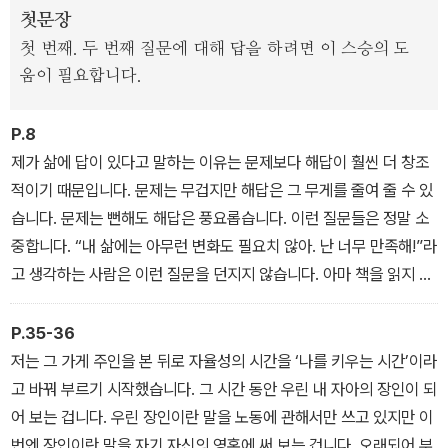
첫문장
첫 번째. 두 번째 질문에 대해 답을 하려면 이 스승의 도
움이 필요합니다.
P.8
제가 삶에 답이 있다고 말하는 이유는 문제보다 해답이 훨씬 더 창조
적이기 때문입니다. 문제는 무겁지만 해답은 그 무게를 줄여 줄 수 있
습니다. 문제는 뻔해도 해답은 풍요롭습니다. 이런 질문들은 정말 소
중합니다. “내 삶에는 아무런 변화도 필요치 않아. 난 너무 만족해!”라
고 생각하는 사람은 이런 질문을 던지지 않습니다. 아마 책을 읽지 않
아도 될 겁니다. 책을 읽는 사람들은 가슴속에 한마디를 담고 있습니
다. “도와줘!” 우린 보르헤스의 「바벨의 도서관」에 나오는 사람들처럼
P.35-36
자기 자신을 위한 단 한 권의 책을 찾으리란 희망으로 책장을 들춥니
저는 그 가게 주인을 본 뒤로 자율성의 시간을 ‘나를 키우는 시간’이라
다. 그러므로 이런 질문을 던지는 사람이라면 대답을 찾는 과정에서
고 바꿔 부르기 시작했습니다. 그 시간 동안 우린 내 자아의 장인이 되
반드시 삶의 변화를 위한 실마리를 찾아내야만 하는 겁니다.
어 보는 겁니다. 우린 장인이란 말을 노동에 관해서만 쓰고 있지만 이
번엔 장인이란 말을 자기 자신의 영혼에 써 보는 겁니다. 오래되어 부