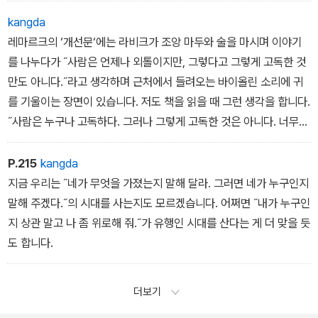
스럽고 장황하게 펼쳐지는 삶을 보여줬습니다.
kangda
레마르크의 ‘개선문‘에는 라비크가 조앙 마두와 술을 마시며 이야기
를 나누다가 ˝사람은 언제나 외톨이지만, 그렇다고 그렇게 고독한 것
만도 아니다.˝라고 생각하며 근처에서 들려오는 바이올린 소리에 귀
를 기울이는 장면이 있습니다. 저도 책을 읽을 때 그런 생각을 합니다.
˝사람은 누구나 고독하다. 그러나 그렇게 고독한 것은 아니다. 너무
늦게 알게 된 것들이 있다. 그러나 그렇게 늦게 알게 된 것은 아니다.˝
그러면서 바이올린 소리에 귀를 기울이듯 책에 눈길을 돌립니다.
P.215
kangda
지금 우리는 ˝네가 무엇을 가졌는지 말해 달라. 그러면 네가 누구인지
말해 주겠다.˝의 시대를 사는지도 모르겠습니다. 어쩌면 ˝내가 누구인
지 상관 말고 나 좀 위로해 줘.˝가 유행인 시대를 산다는 게 더 맞을 듯
도 합니다.
더보기