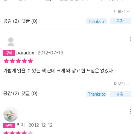
고독과 단절을 필요로 합니다. ? 168쪽
몸으로 책을 기록하기는 ‘행
책을 읽는 행위에 대한 보다 근본적인 고민을 담고 있으니까. 무엇을
런던을 속삭여 줄게>, <여행, 혹은 여행처럼> 등을 읽어 보았기에 어
분이 좋았다. 분명 몸이 피곤해야 하는데도 마치 편하게 한 숨 잔 것처
동하기’입니다. ? 170쪽
중요한 것은 신들에겐 발전이 없다는 거예
더보기
읽던 자신이 읽을 책의 리스트는 자신이 작성해야 한다는, 혹은 작성
떤 장르의 책을 쓰고 있는지, 어떤 내용의 책일 것인지는 짐작을 할 수
럼 개운한 기분이 들었다. 온전한 내 자신의 시간을 호흡한 듯한 느낌
요. …… 우린 죽기 때문에 신도 못하는 일을 하는 거예요. 죽음이란 얼
할 수 있다는 것을 깨우쳐주는 책이니까. 라디오 PD이기도 하다는
공감 (
2
)
댓글 (0)
있었다. 저자가 쓴 책들을 보면, 쉴새없이 책에 관한 이야기들이 나온
이 들었기 때문이다. 그래서 ‘책이 자꾸 자신을 만나게 한다(p10
마나 소중한지. 사랑이나 용기도 우리가 죽기 때문에 나옵니다. 죽을
그녀는 이야기를 참 맛있게 한다. 일부러 눌려서 끓여먹는 누룽지처
다. 그리고 그 책들에서 인용된 문구들이 발췌되어 실려 있다. 어떻게
0)’고 하나 보다. 내가 책읽기를 좋아하고, 글쓰기를 좋아한다는 것을
수밖에 없다는 약점을 강점으로 바꾸는 것이 우리 인간에게 신적인
럼 고소하고 꼬들한 맛이라고 할까. 야구를 사랑하는 한 할머니의 이
하면 이처럼 이야기마다 거기에 적확한 책이야기가 나올 수 있을까
새삼 느낄 수 있었으니까……. 저자의 말처럼‘책은 마치 남의 일처럼
메뉴
위치를 부여하는 일이예요. ? 177쪽
책이 당장 직접적인 도움은 주지
야기를 들려주는 택시 기사의 이야기로 정혜윤은 이야길 시작한다.
하는 생각이 들 정도로 그녀는 우리 모두에게 잘 알려진 독서광이다.
보는 내 이야기(p125)'라서 책에서 일어나고 있는 마음 아픈 사건들
못할 수 있어도 그래도 인간의 흔적을 들여다보고 거기서 길을 찾으
paradox
2012-07-19
이야기 속의 이야기, 또 그 이야기 속의 이야기가 꼬리를 물고 계속 이
그래서 저자의 책을 읽는다는 것은 그녀의 생각을 들을 수 있는 기회
은 나의 옛 이야기를 떠올리게 하고, 주인공의 입장에서 또는 내가 새
려 하는 것은 충분히 의미 있는 일이다. ? 192쪽
길을 아는 것과 길을
어지는데, 그 이야기는 책에 관한 이야기라기 보다는 사람에 관한 이
도 되지만, 저자의 생각과 더불어 다른 책들을 만날 수 있는 기회가 된
로운 주인공이 되어 이야기를 이끌어간다. ‘책은 읽는 동안 뭔가를 덧
걷는 것은 다르다. ? 193쪽
카프카에게 세계는 버릴 수도 없고 떼어
가볍게 읽을 수 있는 책 근데 크게 와 닿고 한 느낌은 없었다.
야기다. 그녀가 책을 읽는 이유가 다시 사람을 사랑하는데 있다고 보
다. 이 책은 그동안 정혜윤이 독서 관련 모임이나 독서 관련 강의를 하
붙이게 하고, 우리가 보고 듣고 겪은 일과 새로 읽은 것을 연결하게 하
낼 수도 없고 그렇다고 완전히 사랑할 수도 없는 징글징글한 가족 같
는 이유가 이것이다. 나는 그녀가 들려주는 이야기 속을 헤매며 주말
던 중에 사람들에게 많이 받았던 질문들에 대한 답이라고 할 수 있다.
고, 책과 아직 책으로 쓰인 적이 없는 것들(우리 자신의 이야기를 포
더보기
은 존재였습니다. ? 197쪽
우린 우리의 확신도 계속 의심하면서 앞으
을 보냈다. 꼭 보고 싶었던 영화 '7번방의 기적'을 보지 못했고, 꼭 먹
나도 가끔은 책읽기에 관련되어서 궁금했던 질문들이 있기는 하지만,
함해서)을 연결하게 한다.(p137)' 아직 쓰여지지 않은 내 이야기를
로 나가야 합니다. ? 201쪽
불안할수록 우리는 내가 무엇을 하느냐보
공감 (
2
)
댓글 (0)
고 싶었던 용인의 멧돼지 전골을 먹으로 가지도 못했다. 앉은 자세
저자가 이 책에서 소개하는 8가지 질문은 보편적인 질문들이기도 하
미리 상상해본다는 것은 얼마나 새롭고 재미있는 일인가? ‘책은 모든
다 내가 어떻게 느끼냐를 더 자주 말한다. -215족
마음이 아주 약해져
가 엎드린 자세가 되고, 엎드린 자세가 누운자세가 되어도 손에서 책
고, 독서를 하는 사람들이 자기 나름대로 생각하여야 할 질문들도 있
것을 새롭게 볼 능력을 준다(p143)'. 책을 읽고 나서 보는 세상은 그
있을 땐 귀뚜라미가 합창을 해도 들리지 않고 책의 목소리도 잘 들리
을 놓지 않았다. 그렇게 누구보다 편안하고, 누구보다 풍요롭게 주말
메뉴
다는 생각이 든다. 저자는 장르를 가리지 않고 폭넓은 독서를 하기에
전과는 분명히 다르게 보인다. 나 역시 이 책을 읽고 나서 달라진 자신
지 않습니다. ? 220쪽
동경, 우울, 경멸, 순결. 우리의 사랑 안에는 이
을 보냈다. 모든 책이 그러하듯이 <삶을 바꾸는 책 읽기>라는 제목의
그녀에게 ' 왜 책을 읽으시나요?' 하는 질문을 많이 하는가 보다.어떻
을 느낄 수 있었다. 밤을 새고 오후가 되어서 눈꺼풀은 무거워졌지만
키치
2012-12-12
런 게 다 들어 있습니다. ? 231쪽
인간은 마음이 굳센 존재가 아니에
이 책을 읽었다고 해서 당장 삶이 바뀌지는 않았다. 그러나 이 책을 읽
게 생각하면 얼마나 어처구니 없는 질문인가?책을 읽는다는 것은 그
아주 재미있는 일을 기대하는 아이처럼 내 마음은 마냥 신나게 달리