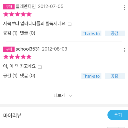
클레멘타인
2012-07-05
메뉴
제목부터 알라디너들의 필독서네요
공감 (
1
)
댓글 (0)
school3531
2012-08-03
메뉴
아, 이 책 최고네요
공감 (
1
)
댓글 (0)
더보기
쓰기
마이리뷰