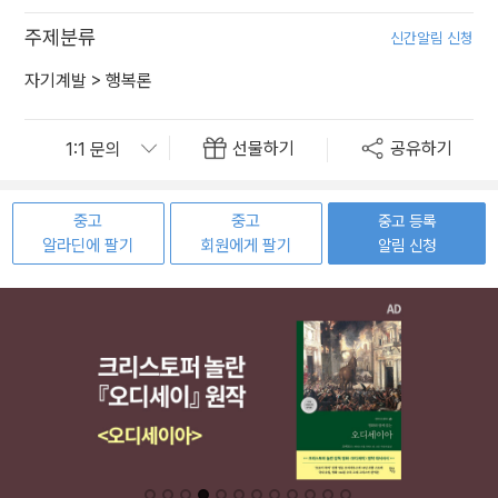
주제분류
신간알림 신청
자기계발
>
행복론
선물하기
공유하기
중고
중고
중고 등록
알라딘에 팔기
회원에게 팔기
알림 신청