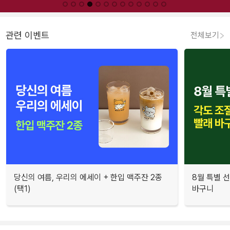
관련 이벤트
전체보기
당신의 여름, 우리의 에세이 + 한입 맥주잔 2종
8월 특별 선
(택1)
바구니