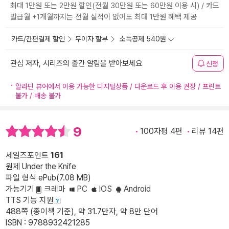
최대 1만원 또는 2만원 할인(전월 30만원 또는 60만원 이용 시) / 카드
발급월 +1개월까지는 전월 실적이 없어도 최대 1만원 혜택 제공
카드/간편결제 할인
무이자 할부
소득공제 540원
관심 저자, 시리즈의 출간 알림을 받아보세요
신청
알라딘 뷰어에서 이용 가능한 디지털상품 / 다운로드 후 이용 권장 / 프린트
불가 / 배송 불가
9
100자평 4편
리뷰 14편
세일즈포인트
161
원제 Under the Knife
파일 형식 ePub(7.08 MB)
가능기기
크레마
PC
IOS
Android
TTS 기능 지원
488쪽 (종이책 기준), 약 31.7만자, 약 8만 단어
ISBN : 9788932421285