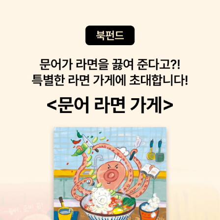
싫어?' 라고 했다.결국 토닥토닥 잠들때까지 자장가를 불러주고 잘 시
간이 지나서야 잠이 들었다.아이들에게 잠은 피하고 싶은 무언가 같
다.자고 일어나면 개운하고 기분이 좋긴 하지만잠들면 할 수 없는 다
른 것들이 눈에 아련거려 잠못이루는 것 같다.귀엽지만 얼른 자렴. 그
래야 나의 시간이 주어진단다.ⓒ AmazingJ