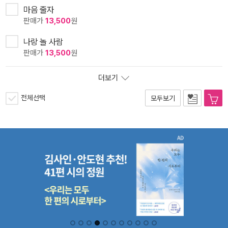
마음 줄자
판매가
13,500
원
나랑 놀 사람
판매가
13,500
원
더보기
전체선택
모두보기