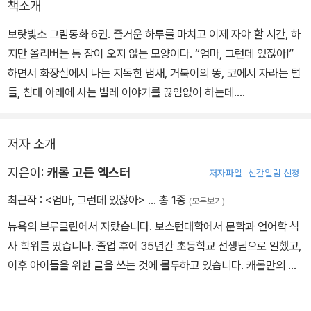
책소개
보랏빛소 그림동화 6권. 즐거운 하루를 마치고 이제 자야 할 시간, 하
지만 올리버는 통 잠이 오지 않는 모양이다. “엄마, 그런데 있잖아!”
하면서 화장실에서 나는 지독한 냄새, 거북이의 똥, 코에서 자라는 털
들, 침대 아래에 사는 벌레 이야기를 끊임없이 하는데….
저자 소개
지은이:
캐롤 고든 엑스터
저자파일
신간알림 신청
최근작 :
<엄마, 그런데 있잖아>
… 총 1종
(모두보기)
뉴욕의 브루클린에서 자랐습니다. 보스턴대학에서 문학과 언어학 석
사 학위를 땄습니다. 졸업 후에 35년간 초등학교 선생님으로 일했고,
이후 아이들을 위한 글을 쓰는 것에 몰두하고 있습니다. 캐롤만의 표
현력은 아이들에게 많은 사랑을 받고 있습니다.