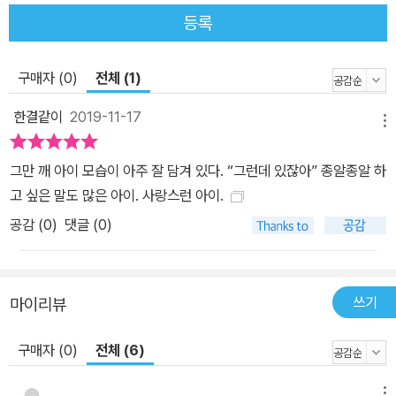
등록
구매자 (0)
전체 (1)
한결같이
2019-11-17
메뉴
그만 깨 아이 모습이 아주 잘 담겨 있다. “그런데 있잖아” 종알종알 하
고 싶은 말도 많은 아이. 사랑스런 아이.
공감 (
0
)
댓글 (0)
쓰기
마이리뷰
구매자 (0)
전체 (6)
메뉴