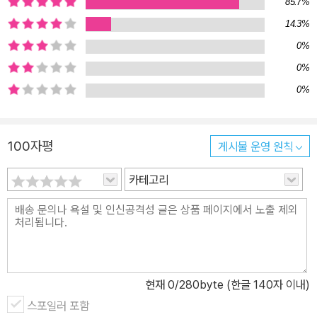
85.7%
14.3%
0%
0%
0%
100자평
게시물 운영 원칙
카테고리
현재
0
/280byte (한글 140자 이내)
스포일러 포함