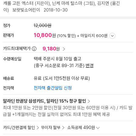
캐롤 고든 엑스터
(지은이),
닌케 마레 탈스마
(그림),
김지연
(옮긴
이)
보랏빛소어린이
2018-10-30
정가
12,000원
10,800
판매가
원
(10% 할인) +
마일리지 600원
9,180
카드최대혜택가
원
수령예상일
택배 주문시 8월 10일 출고
(중구 서소문로 89-31 기준)
변경
배송료
유료 (도서 1만5천원 이상 무료)
전자책
전자책 출간알림 신청
알라딘 만권당 삼성카드, 알라딘 15% 청구 할인
최대 1만원 또는 2만원 할인(전월 30만원 또는 60만원 이용 시) / 카드 발
급월 +1개월까지는 전월 실적이 없어도 최대 1만원 혜택 제공
카드/간편결제 할인
무이자 할부
소득공제 490원