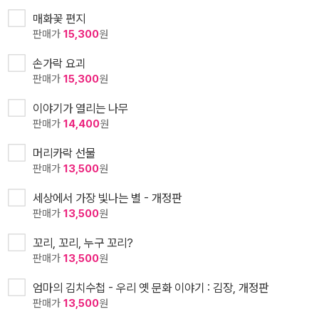
매화꽃 편지
판매가
15,300
원
손가락 요괴
판매가
15,300
원
이야기가 열리는 나무
판매가
14,400
원
머리카락 선물
판매가
13,500
원
세상에서 가장 빛나는 별 - 개정판
판매가
13,500
원
꼬리, 꼬리, 누구 꼬리?
판매가
13,500
원
엄마의 김치수첩 - 우리 옛 문화 이야기 : 김장, 개정판
판매가
13,500
원