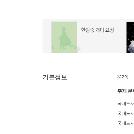
기본정보
312쪽
주제 분
국내도
국내도
국내도