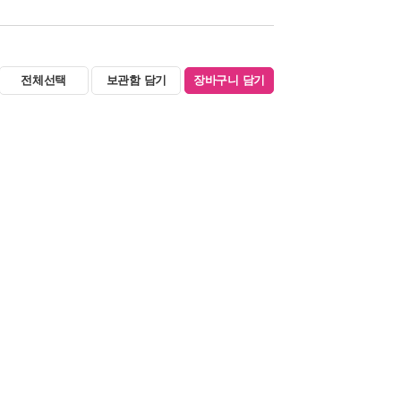
전체선택
보관함 담기
장바구니 담기