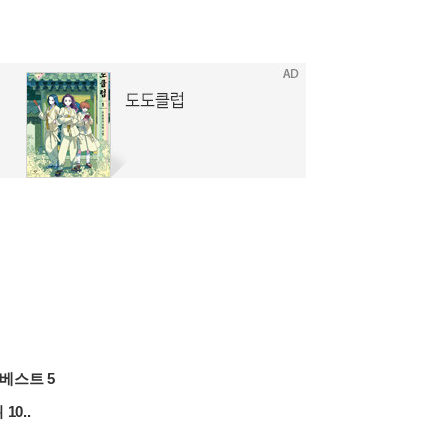
베스트 5
0..