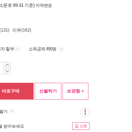
소문로 89-31 기준)
지역변경
131)
리뷰(162)
자 할부
소득공제 490원
바로구매
선물하기
보관함 +
 팔기
림을 받아보세요
신청