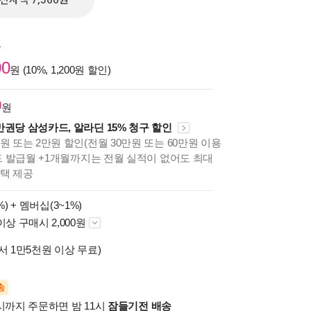
전자책 7,560원
원
00
원 (10%, 1,200원 할인)
0
원
만권당 삼성카드, 알라딘 15% 청구 할인
원 또는 2만원 할인(전월 30만원 또는 60만원 이용
카드 발급월 +1개월까지는 전월 실적이 없어도 최대
혜택 제공
%) +
멤버십(3~1%)
이상 구매시 2,000원
서 1만5천원 이상 무료)
송
시까지 주문하면 밤 11시
잠들기전 배송