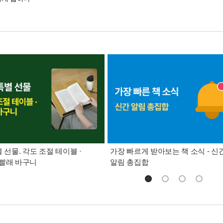
별 선물. 각도 조절 테이블 ·
가장 빠르게 받아보는 책 소식 - 신
빨래 바구니
알림 총집합