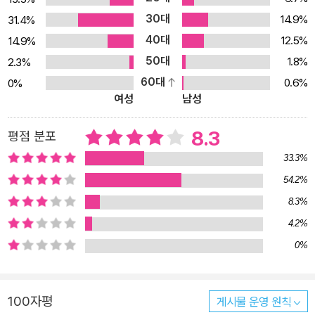
30대
14.9%
31.4%
40대
12.5%
14.9%
50대
1.8%
2.3%
60대
0.6%
0%
여성
남성
8.3
평점 분포
33.3%
54.2%
8.3%
4.2%
0%
100자평
게시물 운영 원칙