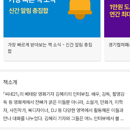
가장 빠르게 받아보는 책 소식 - 신간 알림 총집
경기컬처패스
합
책소개
「씨네21」의 베테랑 영화기자 김혜리의 인터뷰집. 배우, 감독, 촬영감
독 등 영화계에서 잔뼈가 굵은 이들뿐 아니라, 소설가, 만화가, 미학
자, 사진작가, 북디자이너, DJ 등 다양한 영역에서 활동해온 이들과
만나 대화를 나누었다. 김혜리 기자와 그들은 여느 인터뷰에서 볼 수
있는 의례적인 질문과 대답을 하지 않았다. 너무도 사려 깊은(때로는