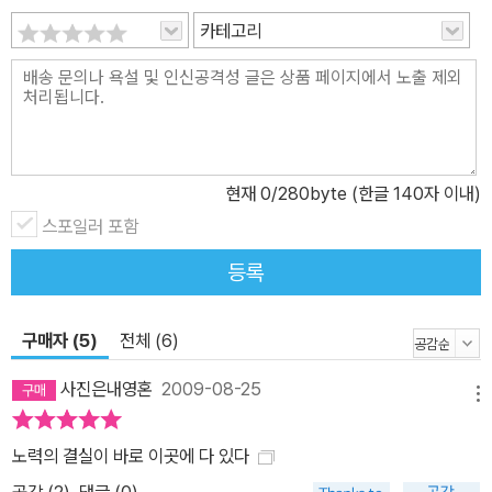
카테고리
현재
0
/280byte (한글 140자 이내)
스포일러 포함
등록
구매자 (5)
전체 (6)
사진은내영혼
2009-08-25
메뉴
노력의 결실이 바로 이곳에 다 있다
공감 (
2
)
댓글 (0)