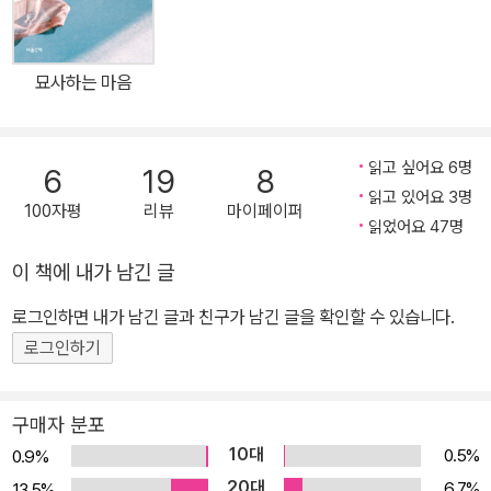
묘사하는 마음
읽고 싶어요 6명
6
19
8
읽고 있어요 3명
100자평
리뷰
마이페이퍼
읽었어요 47명
이 책에 내가 남긴 글
로그인하면 내가 남긴 글과 친구가 남긴 글을 확인할 수 있습니다.
로그인하기
구매자 분포
10대
0.5%
0.9%
20대
6.7%
13.5%