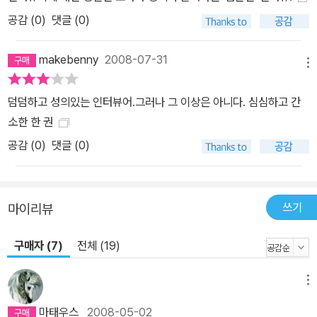
공감 (
0
)
댓글 (0)
makebenny
2008-07-31
메뉴
덤덤하고 성의있는 인터뷰어.그러나 그 이상은 아니다. 심심하고 간
소한 한 권
공감 (
0
)
댓글 (0)
쓰기
마이리뷰
구매자 (7)
전체 (19)
메뉴
마태우스
2008-05-02