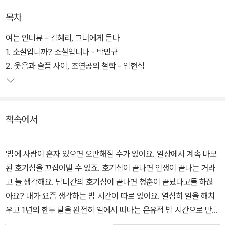
유머러스한) 인터뷰어에게, 그들은 기꺼이 진심을 꺼내놓았다.
목차
여는 인터뷰 - 김혜리, 그녀에게 듣다
1. 소설입니까? 소설입니다 - 박민규
2. 웃음과 슬픔 사이, 조연공의 철학 - 임현식
책속에서
'밤에 사람이 혼자 있으면 오만해질 수가 있어요. 일상에서 계속 마모
된 호기심을 끄집어낼 수 있죠. 호기심이 끝나면 인생이 끝나는 거라
고 늘 생각해요. 남녀간의 호기심이 끝나면 청춘이 끝났다고들 하잖
아요? 내가 요즘 생각하는 밤 시간이 따로 있어요. 열심히 일을 해치
우고 1년의 한두 달을 완전히 일에서 떠나는 은유적 밤 시간으로 만드
는 거예요. 한 사회가 잘 돌아가려면 오늘이 전부가 아닌 꿈을 꿀 수