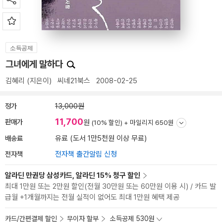
소득공제
그녀에게 말하다
김혜리
(지은이)
씨네21북스
2008-02-25
정가
13,000원
11,700
판매가
원
(10% 할인) +
마일리지 650원
배송료
유료 (도서 1만5천원 이상 무료)
전자책
전자책 출간알림 신청
알라딘 만권당 삼성카드, 알라딘 15% 청구 할인
최대 1만원 또는 2만원 할인(전월 30만원 또는 60만원 이용 시) / 카드 발
급월 +1개월까지는 전월 실적이 없어도 최대 1만원 혜택 제공
카드/간편결제 할인
무이자 할부
소득공제 530원