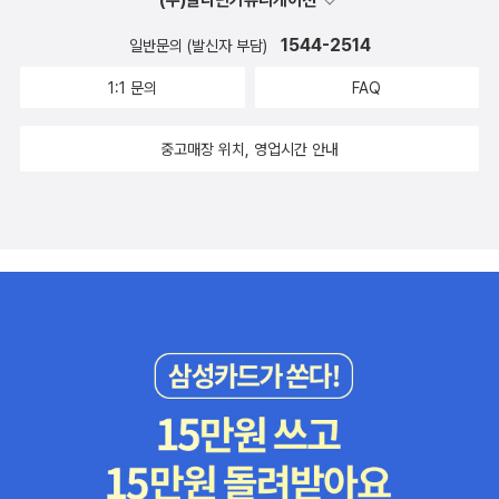
1544-2514
일반문의 (발신자 부담)
1:1 문의
FAQ
중고매장 위치, 영업시간 안내