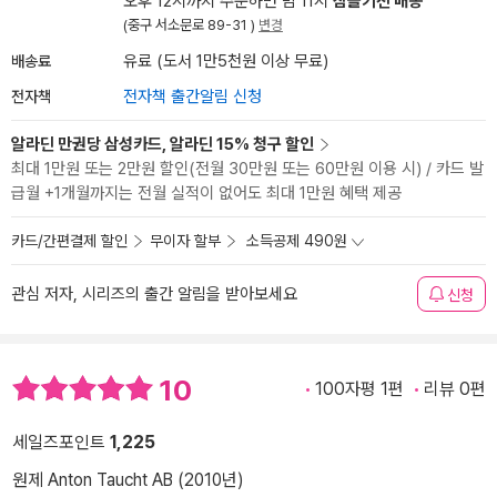
오후 12시까지 주문하면 밤 11시
잠들기전 배송
(중구 서소문로 89-31 )
변경
배송료
유료 (도서 1만5천원 이상 무료)
전자책
전자책 출간알림 신청
알라딘 만권당 삼성카드, 알라딘 15% 청구 할인
최대 1만원 또는 2만원 할인(전월 30만원 또는 60만원 이용 시) / 카드 발
급월 +1개월까지는 전월 실적이 없어도 최대 1만원 혜택 제공
카드/간편결제 할인
무이자 할부
소득공제 490원
관심 저자, 시리즈의 출간 알림을 받아보세요
신청
10
100자평 1편
리뷰 0편
세일즈포인트
1,225
원제 Anton Taucht AB (2010년)