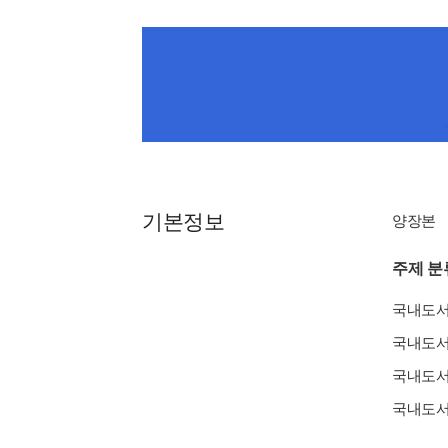
기본정보
양장본
주제 분
국내도
국내도
국내도
국내도