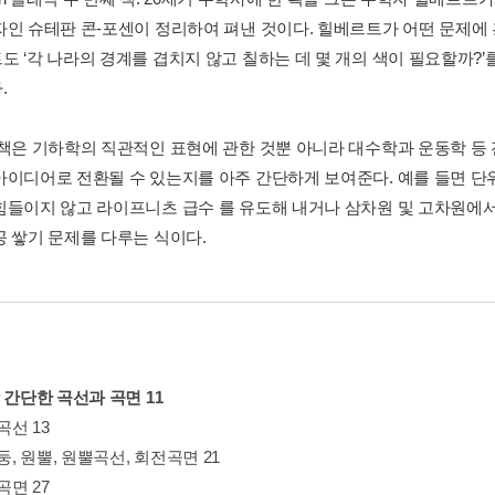
자인 슈테판 콘-포센이 정리하여 펴낸 것이다. 힐베르트가 어떤 문제에 
도 ‘각 나라의 경계를 겹치지 않고 칠하는 데 몇 개의 색이 필요할까?
.
 책은 기하학의 직관적인 표현에 관한 것뿐 아니라 대수학과 운동학 등
아이디어로 전환될 수 있는지를 아주 간단하게 보여준다. 예를 들면 단
힘들이지 않고 라이프니츠 급수 를 유도해 내거나 삼차원 및 고차원에
공 쌓기 문제를 다루는 식이다.
 간단한 곡선과 곡면 11
곡선 13
기둥, 원뿔, 원뿔곡선, 회전곡면 21
곡면 27