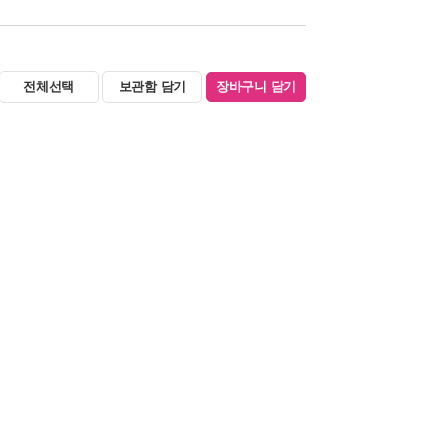
전체선택
보관함 담기
장바구니 담기