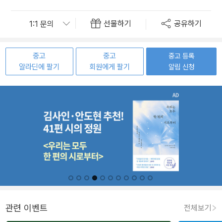
선물하기
공유하기
중고
중고
중고 등록
알라딘에 팔기
회원에게 팔기
알림 신청
관련 이벤트
전체보기