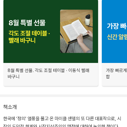
8월 특별 선물. 각도 조절 테이블 · 이동식 빨래
가장 빠르게
바구니
합
책소개
한국에 ‘정의’ 열풍을 몰고 온 마이클 샌델의 또 다른 대표작으로, 시
장의 도덕적 한계와 시장지상주의의 맹점에 대하여 논의한 책이다.