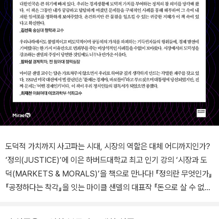
도덕적 가치까지 사고파는 시대, 시장의 역할은 대체 어디까지인가?
‘정의(JUSTICE)’에 이은 하버드대학교 최고 인기 강의 ‘시장과 도
덕(MARKETS & MORALS)’을 책으로 만나다! 『정의란 무엇인가』
『공정하다는 착각』을 잇는 마이클 샌델의 대표작 『돈으로 살 수 없는
것들』은 한국에 ‘정의’ 열풍을 몰고 온 마이클 샌델의 또 다른 대표작
으로, 시장의 도덕적 한계와 시장지상주의의 맹점에 대하여 논의한