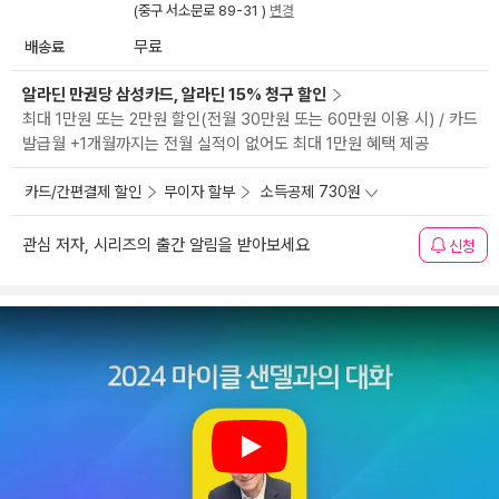
(중구 서소문로 89-31 )
변경
배송료
무료
알라딘 만권당 삼성카드, 알라딘 15% 청구 할인
최대 1만원 또는 2만원 할인(전월 30만원 또는 60만원 이용 시) / 카드
발급월 +1개월까지는 전월 실적이 없어도 최대 1만원 혜택 제공
카드/간편결제 할인
무이자 할부
소득공제 730원
관심 저자, 시리즈의 출간 알림을 받아보세요
신청
Play