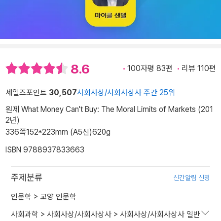
8.6
100자평 83편
리뷰 110편
세일즈포인트
30,507
사회사상/사회사상사 주간 25위
원제 What Money Can't Buy: The Moral Limits of Markets (201
2년)
336쪽
152*223mm (A5신)
620g
ISBN 9788937833663
주제분류
신간알림 신청
인문학
>
교양 인문학
사회과학
>
사회사상/사회사상사
>
사회사상/사회사상사 일반