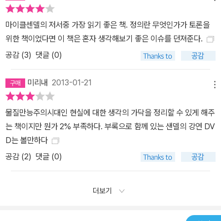
마이클센델의 저서중 가장 읽기 좋은 책. 정의란 무엇인가가 토론을
위한 책이었다면 이 책은 혼자 생각해보기 좋은 이슈를 던져준다.
공감 (
3
)
댓글 (0)
미리내
2013-01-21
메뉴
물질만능주의시대인 현실에 대한 생각의 가닥을 정리할 수 있게 해주
는 책이지만 뭔가 2% 부족하다. 부록으로 함께 있는 샌델의 강연 DV
D는 볼만하다
공감 (
2
)
댓글 (0)
더보기