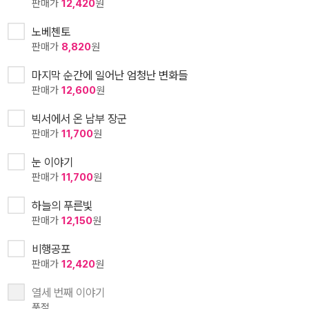
판매가
12,420
원
노베첸토
판매가
8,820
원
마지막 순간에 일어난 엄청난 변화들
판매가
12,600
원
빅서에서 온 남부 장군
판매가
11,700
원
눈 이야기
판매가
11,700
원
하늘의 푸른빛
판매가
12,150
원
비행공포
판매가
12,420
원
열세 번째 이야기
품절