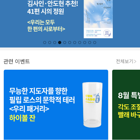
관련 이벤트
전체보기