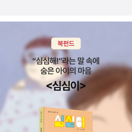
까. 아이디어가 놀랍다. 혹시 그랜드피아노를 이용해 담뱃불을
붙이는 방법을 아시나? 잘 하면 라면 한 봉지 정도는 끓일 것도
같은데. 정답은 책에 나와 있으니 궁금하시면 직접 읽어보실 것.