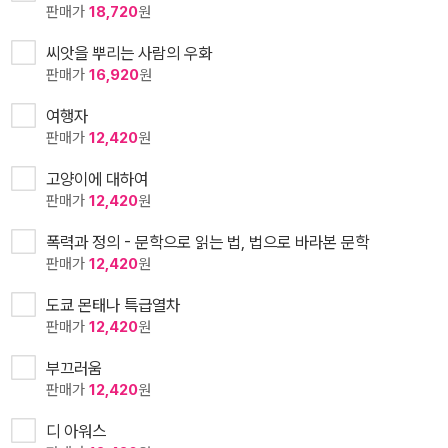
판매가
18,720
원
씨앗을 뿌리는 사람의 우화
판매가
16,920
원
여행자
판매가
12,420
원
고양이에 대하여
판매가
12,420
원
폭력과 정의 - 문학으로 읽는 법, 법으로 바라본 문학
판매가
12,420
원
도쿄 몬태나 특급열차
판매가
12,420
원
부끄러움
판매가
12,420
원
디 아워스