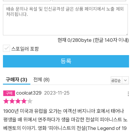
현재
0
/280byte (한글 140자 이내)
스포일러 포함
등록
구매자 (3)
전체 (8)
coolcat329
2023-11-25
메뉴
1900년 미국과 유럽을 오가는 여객선 버지니아 호에서 태어나
평생을 배 위에서 연주하다가 생을 마감한 전설의 피아니스트 노
베첸토의 이야기. 영화 ‘피아니스트의 전설(The Legend of 19