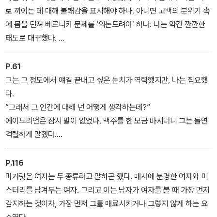
로 끼어든 데 대해 불쾌감을 표시해야 하나. 아니면 고백의 분위기 속
에 몸을 던져 베로니카 문제를 ‘의논드려야’ 하나. 나는 약간 깐깐한
태도로 대꾸했다.
“어머님, 무슨 뜻이신지?”
P.61
그는 그 정도에서 얘길 끝내고 싶은 눈치가 역력했지만, 나는 집요했
다.
“그래서 그 인간에 대해 넌 어떻게 생각하는데?”
에이드리언은 잠시 말이 없었다. 맥주를 한 모금 마시더니 그는 돌연
격렬하게 말했다.
“영국인들이 진지해야 할 때 진지하지 않은 게 싫어. 정말 싫어.”
P.116
마거릿은 여자는 두 종류라고 말하곤 했다. 매사에 분명한 여자와 미
스터리를 남겨두는 여자. 그리고 이는 남자가 여자를 볼 때 가장 먼저
감지하는 것이자, 가장 먼저 그를 매료시키거나 그렇지 않게 하는 요