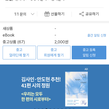
선물하기
공유하기
새상품
-
eBook
-
출간 알림 신청
중고상품 (67)
2,000원
중고
중고
중고 등록
알라딘에 팔기
회원에게 팔기
알림 신청