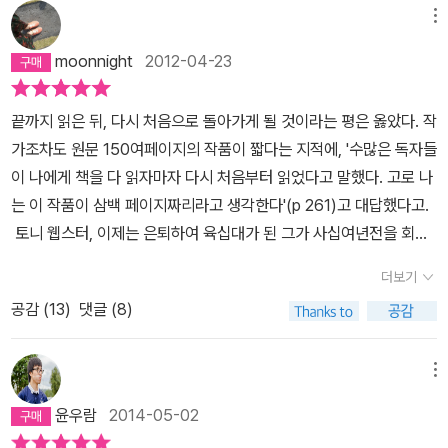
것은 오직 '예감은 틀리지 않는다'의 에이드리언 핀의 다음의 말과 같
이라는 뜻이다. 별명처럼 그는 벨로로스 사람을 죽인 죄로 쫒겨나 프
이다. 나이듦에 대해서, 삶의 진실에 대한 통찰을 예리하게 파고드는
인공도 결국 눈치챘던데, 왜 나는 다 읽고도 몰라서 남들의 리뷰를 읽
은 '아침의 양치질과 머리 감기 그리고 물 마시기'를 의심하지 않듯이
내는 동안 그들의 가족은 토니에게 불친절했고 내내 토니도 그 기억
메뉴
은 깨달음 뿐이다. '역사는 부정확한 기억이 불충분한 문서와 만나는
로이토스 왕에게 몸을 의탁한다. 그런데 왕비가 젊은 벨레로폰에 욕
이 소설은 올해 읽은 문학 작품 중에 단연 최고라 할 수 있다. 그것은
고 이해했는지. 이거야 원, 나야말로 감을 못 잡는 놈이었다.​다시 보니
의심없이 믿고 때때로 반복 재생한다. 공백이 많지 않아서, 노화의 심
이 유쾌하게 남아 있지 않았었다. 그런데 그녀의 엄마에게 온 편지는
지점에서 빚어지는 확신이다' 결국 문학과 역사 그 어느 것이든 과
정을 품고 왕 몰래 사랑을 고백했으나 벨레로폰은 이를 거절한다. 이
moonnight
2012-04-23
나 역시 시간의 흐름에 따라 내 기억을 왜곡시키고 있기 때문이다. 육
까 참 역설적인 제목이 아닐 수 없다. 좋았던 기억들은 오물이 잔뜩 묻
각한 과정을 밟고 있지 않다는 것만으로 나는 자주 격하게 그것들을
더 놀라운 것을 담고 있었다. 그녀가 죽으면서 토니에게 500파운드
거를 진실 그대로 담아낼 수 없다는 것을 느낀 그는 이제 먼 과거의 기
에 앙심을 품은 왕비는 왕에게 거짓으로 벨레로폰을 모함한다. 왕은
십 오세에 ‘기억’이란 주제로 책을 쓴 줄리언 반스가 말하고자 하는 것
어있고, 외면했던 기억들엔 정답이 숨어있었으니. 나라고 다를 게 뭐
신뢰하는 것이다. 생각할수록 참 편한 일이었다. 그런데,어쩌면 이것
의 유산을 남겨 줬다. 하지만 그녀가 돈만 준것이 아니라 원래 있어야
록이 아닌 현재적 삶 그 자체로 눈을 돌린다. 보다 지금에 가까우면 그
고민 끝에 리키아 왕 이오바테스에게 편지를 쓰고는 벨레로폰에게 그
끝까지 읽은 뒤, 다시 처음으로 돌아가게 될 것이라는 평은 옳았다. 작
또한 삶의 명징성이다. 젊었을 때는 모든 것을 명징하게 바라볼 수 있
있을까. 나 같은 경우에는 누가 보더라도 상대방의 100% 과실이지
이 젊은 사람과 나이 든 사람의 차이일지도 모른다는 생각이 든다. 젊
할 에이드리언의 일기장과 토니가 에이드리언에게 보낸 편지도 함께
만큼 과거를 파악할 수단도 더 많아지고 정확해질테니 가능하지 않을
편지를 전달해 줄 것을 부탁한다. 편지 내용은 다음과 같다. “이 편지
가조차도 원문 150여페이지의 작품이 짧다는 지적에, '수많은 독자들
지만, 나이가 들어감에 따라 기억은 불확실해지고, 기억하고 싶은 것
만, 그게 과연 수년 동안 저주해가며 감정 상할만한 일이었나 싶다. 이
은 시절에는 자신의 미래를 꾸며내고, 나이가 들면 다른 사람들의 과
보내졌었지만 그것만은 빠져 있었다. 그것을 찾기 위해 토니는 아득
까 여겼던 것이다. 그러한 생각에서 나온 작품이 바로 91년작 '내 말
를 가지고 가는 자를 없애 주십시오. 그는 제 아내이자 당신 딸을 겁탈
이 나에게 책을 다 읽자마자 다시 처음부터 읽었다고 말했다. 고로 나
만 기억함으로써 왜곡이 심해져간다. 기억은 스스로 지워지기도 하
제는 너무 오래 지나버린 그 사건에서 혹여 내가 간과한 문제나 일들
거를 꾸며내는 것. 우리는 살면서 우리 자신의 인생 이야기를 얼마나
하게 멀어진 베로니카를 만나게 만난다. ​​소설은 처음부터 뭐든 다 풀
좀 들어봐(Talking It Over)'였다. '내 이름은 스튜어트이고 난 모든
하려고 한 자입니다.” 이처럼 수상한 편지가 봉인에서 해제되는 순
는 이 작품이 삼백 페이지짜리라고 생각한다'(p 261)고 대답했다고.
고, 다시 덧칠도 되었다가 점점 불투명하게 자리 잡아 간다. 나이가 들
이 있었을까 봐 걱정도 든다. 너무 강렬했던 감정과 기억들은 영영히
자주 할까. 그러면서 얼마나 가감하고, 윤색하고, 교묘히 가지를 쳐내
어 주지 않는다. 토니가 에이드리언에게 쓴 편지의 내용은 사실 어떤
걸 기억한다.' 이 같은 주인공 스튜어트의 말로 시작되는 이 작품은
간 어마무시한 일이 벌어진다. 벨레레폰 입장에서 보면 이 편지는 수
토니 웹스터, 이제는 은퇴하여 육십대가 된 그가 사십여년전을 회고
면서 인생이 마냥 좋을 수 없다는 것을 체득해감에 따라 , 최후의 상실
박제된다고 생각했는데, 막상 끄집어내보니 많이 흐려져 있음을 느낄
는 걸까. 그러나 살아온 날이 길어질수록 우리의 이야기에 제동을 걸
내용이었는지, 왜 베로니카의 집에서 머무를 때 그녀의 엄마인 사라
특히나 '예감은 틀리지 않는다'와 너무 비슷한 설정이라서 흥미를 끈
신인이 봉인을 해제하면 안된다. 이 신화는 셰익스피어 희곡 ①<< 햄
한다. 콜린, 앨릭스와 셋이서 단짝으로 붙어다녔던 고교시절, 에이드
까지 겪게 되었을 때 체념하는 법을 배우는 삶의 과정을 줄리언 반스
수 있었다. 이외에도 얼마나 많은 기억들이 흩어져 날아가고 있을까.
고, 우리의 삶이 실제 우리가 산 삶과는 다르며, 다만 이제까지 우리
는 베로니카를 조심하라고 했는지. 또한 베로니카는 왜 토니를 계속
더보기
다. 이렇게 늘 자신만만했던 스튜어트는 자신의 아내 질리언이 친구
릿 >> 에서도 그대로 적용된다. 덴마크 왕 클로디어스는 벨레로폰의
리언 핀이라는 키크고 과묵하고 지적인 전학생이 등장하고 셋은 곧
는 날카롭고 에누리 없는 시선으로 명징하게 보여준다. 책을 다 덮고
그것들을 잡아야 할지, 내버려 두어야 할지는 아직 잘 모르겠지만서
스스로에게 들려준 이야기에 지나지 않는다는 사실을 깨닫도록 우리
만나려 하지 않는지 모두 숨겨 놓고 독자에게 알아서 찾아보라고 하
올리버와 바람이 나는 바람에 버림을 받게 되는데 그래서 그는 평생
편지 전략을 써서 햄릿을 죽일 계략을 꾸민다. 하지만 햄릿은 이 계략
공감 (
13
)
댓글 (8)
넷이 된다. 졸업을 하고, 대학에 진학하고, 여자를 사귀고 어떤 문제로
도 쉽게 떨쳐버릴 수 없는 이유는 과거 내가 기억하고 있는 기억의 파
도.
에게 반기를 드는 사람도 적어진다. 타인에게 얘기했다 해도, 결국은
니, 읽으면 읽을수록 답답해지기만 한다. ​​​책을 소개하는 표지처럼 이
아내와 친구를 저주한다. 이 같은 관계는 '예감은 틀리지 않는다'에서
을 간파하고 편지지'로 바꿔치기 해서 위기를 모면한다. 결국 수신인
인해 토니와 에이드리언은 평생 외면하게 된다. 그리고 알게 된 에이
편들이 진실인지 의심하게 되기 때문이다.
주로 우리 자신에게 얘기한 것에 불과하다는 사실을.이런 문장을 만
책은 마지막 페이지에 모든 사실이 다 풀어져 있고 그것을 읽으면서
주인공 앤서니 웹스터와 그의 연인이었지만 그와 헤어지고 친구인 에
은 클로디어스의 편지가 아닌 햄릿이 조작한 가짜 클로디어스 편
드리언의 자살. 제목은 고교역사시간에 역사란 무엇인가. 라는 선생
메뉴
나는 일은 유쾌하지 않다. 이유는 하나. 뭔가 들킨 것 같고 들킨 건 늘
제목이 떠오르고 이내, 그간 내가 알고 있었던 기억이란 얼마나 무모
이드리언 핀과 사귀게 되는 베로니카가 이루는 관계와 완전히 똑같
지'를 받게 된다. 위험한 편지 ㅡ 서사'는 매우 다양한 형식으로 소비
님의 질문에 에이드리언이 한 대답이다. 토니는 역사는 승자들의 거
창피할 일 밖에 없을 것 같고 더 나아가 그런다고 내가 앞으로 변할 가
한 진실인가 느끼게 된다. 내가 누군가에게 행했던 그 진실은 어쩌면
윤우람
2014-05-02
다. 보다 정확히 말하자면 '예감은 틀리지 않는다'는 '내 말 좀 들어
된다. ② << 도둑 맞은 편지 / 포우 단편 >> 은 정인情人이 간직해야
짓말. 이라고 대답했다. 그러나, 사십여년전을 돌이켜보며 생각을 바
능성은 눈곱만큼도 없어 보이기 때문이다. 이런 무능과 뻔뻔함에 스
나를 위한 변명으로 미화 되어 있지는 않을까. 나는 또 그것이 확실한