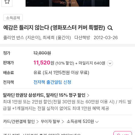
소득공제
예감은 틀리지 않는다 (영화포스터 커버 특별판)
줄리언 반스
(지은이),
최세희
(옮긴이)
다산책방
2012-03-26
정가
12,800원
11,520
판매가
원
(10% 할인) +
마일리지 640원
배송료
유료 (도서 1만5천원 이상 무료)
전자책
전자책 출간알림 신청
알라딘 만권당 삼성카드, 알라딘 15% 청구 할인
최대 1만원 또는 2만원 할인(전월 30만원 또는 60만원 이용 시) / 카드 발
급월 +1개월까지는 전월 실적이 없어도 최대 1만원 혜택 제공
카드/간편결제 할인
무이자 할부
소득공제 520원