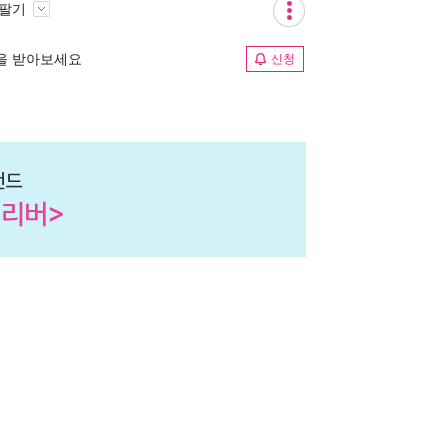
 팔기
림을 받아보세요
신청