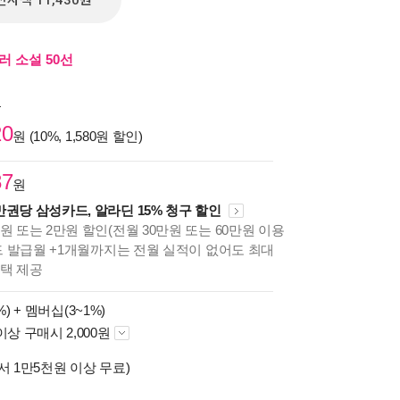
전자책 11,430원
 소설 50선
원
20
원 (10%, 1,580원 할인)
87
원
만권당 삼성카드, 알라딘 15% 청구 할인
원 또는 2만원 할인(전월 30만원 또는 60만원 이용
카드 발급월 +1개월까지는 전월 실적이 없어도 최대
혜택 제공
%) +
멤버십(3~1%)
이상 구매시 2,000원
서 1만5천원 이상 무료)