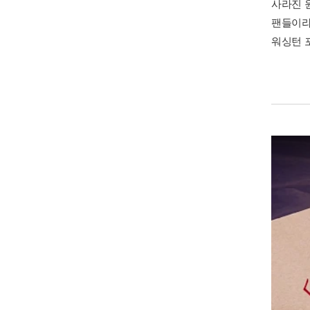
사라진 
팬들이라
워싱턴 포