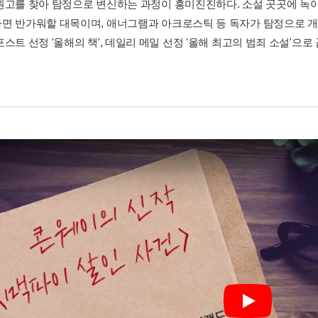
원고를 찾아 탐정으로 변신하는 과정이 흥미진진하다. 소설 곳곳에 녹
면 반가워할 대목이며, 애너그램과 아크로스틱 등 독자가 탐정으로 개입
스트 선정 '올해의 책', 데일리 메일 선정 '올해 최고의 범죄 소설'으
Play