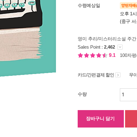
수령예상일
양탄자배
오후 1
(중구 서
영미 추리/미스터리소설 주간 
Sales Point :
2,462
9.1
100자평(
카드/간편결제 할인
무이
수량
장바구니 담기