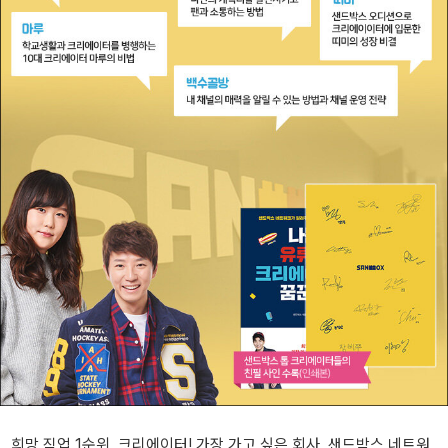
희망 직업 1순위, 크리에이터! 가장 가고 싶은 회사, 샌드박스 네트워