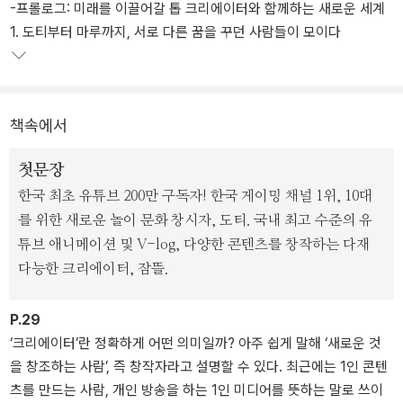
-프롤로그: 미래를 이끌어갈 톱 크리에이터와 함께하는 새로운 세계
워크는 어떤 차별점을 가지고 운영되고 있는지를 들려준다.
1. 도티부터 마루까지, 서로 다른 꿈을 꾸던 사람들이 모이다
어떤 일이 너무 좋아 밤샘을 하고도 행복한 경험이 있다면, 몇 날 며칠
해도 질리지 않을 취미가 있다면 당신은 크리에이터가 될 수 있다. 유
튜브를 보다가 내려야 할 역을 지나쳤다면? 당신은 이미 샌드박스에
책속에서
입사할 자격을 갖췄다. “사람들에게 새로운 꿈을 심어주는 콘텐츠를
만들고 싶다”는 샌드박스 네크워크와 크리에이터들의 그 특별한 세
첫문장
계로 함께 떠나보자.
한국 최초 유튜브 200만 구독자! 한국 게이밍 채널 1위, 10대
를 위한 새로운 놀이 문화 창시자, 도티. 국내 최고 수준의 유
튜브 애니메이션 및 V-log, 다양한 콘텐츠를 창작하는 다재
다능한 크리에이터, 잠뜰.
P.29
‘크리에이터’란 정확하게 어떤 의미일까? 아주 쉽게 말해 ‘새로운 것
을 창조하는 사람’, 즉 창작자라고 설명할 수 있다. 최근에는 1인 콘텐
츠를 만드는 사람, 개인 방송을 하는 1인 미디어를 뜻하는 말로 쓰이