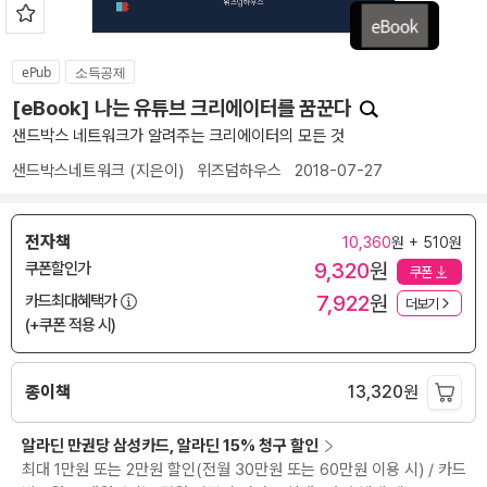
ePub
소득공제
[eBook] 나는 유튜브 크리에이터를 꿈꾼다
샌드박스 네트워크가 알려주는 크리에이터의 모든 것
샌드박스네트워크
(지은이)
위즈덤하우스
2018-07-27
전자책
10,360
원 + 510원
9,320
원
쿠폰할인가
쿠폰
7,922
원
카드최대혜택가
더보기
(+쿠폰 적용 시)
종이책
13,320
원
알라딘 만권당 삼성카드, 알라딘 15% 청구 할인
최대 1만원 또는 2만원 할인(전월 30만원 또는 60만원 이용 시) / 카드