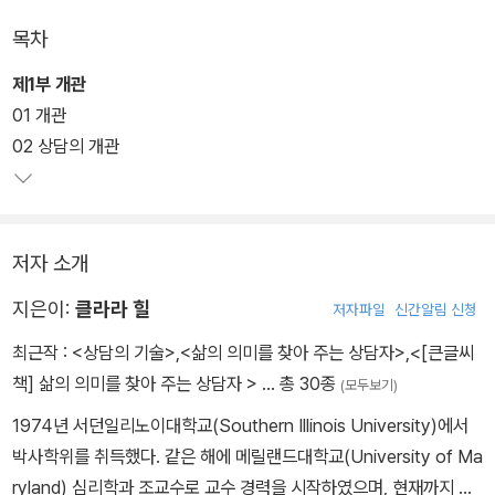
목차
제1부 개관
01 개관
02 상담의 개관
저자 소개
지은이:
클라라 힐
저자파일
신간알림 신청
최근작 :
<상담의 기술>
,
<삶의 의미를 찾아 주는 상담자>
,
<[큰글씨
책] 삶의 의미를 찾아 주는 상담자 >
… 총 30종
(모두보기)
1974년 서던일리노이대학교(Southern Illinois University)에서
박사학위를 취득했다. 같은 해에 메릴랜드대학교(University of Ma
ryland) 심리학과 조교수로 교수 경력을 시작하였으며, 현재까지 그