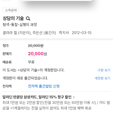
소득공제
상담의 기술
탐색-통찰-실행의 과정
클라라 힐
(지은이),
주은선
(옮긴이)
학지사
2012-03-15
정가
20,000원
20,000
판매가
원
배송료
무료
이 도서는 <
상담의 기술
>의 개정판입니다.
구판 보기
개정판이 새로 출간되었습니다.
개정판 보기
전자책
전자책 출간알림 신청
알라딘 만권당 삼성카드, 알라딘 15% 청구 할인
최대 1만원 또는 2만원 할인(전월 30만원 또는 60만원 이용 시) / 카드 발
급월 +1개월까지는 전월 실적이 없어도 최대 1만원 혜택 제공