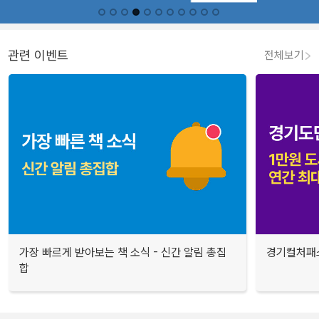
관련 이벤트
전체보기
가장 빠르게 받아보는 책 소식 - 신간 알림 총집
경기컬처패스
합