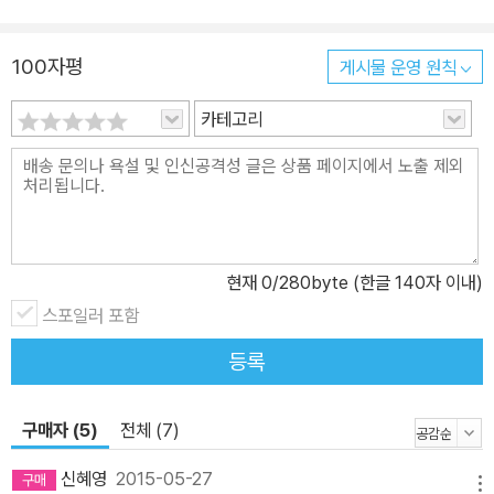
100자평
게시물 운영 원칙
카테고리
현재
0
/280byte (한글 140자 이내)
스포일러 포함
등록
구매자 (5)
전체 (7)
신혜영
2015-05-27
메뉴