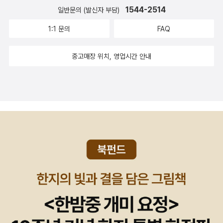
1544-2514
일반문의 (발신자 부담)
1:1 문의
FAQ
중고매장 위치, 영업시간 안내