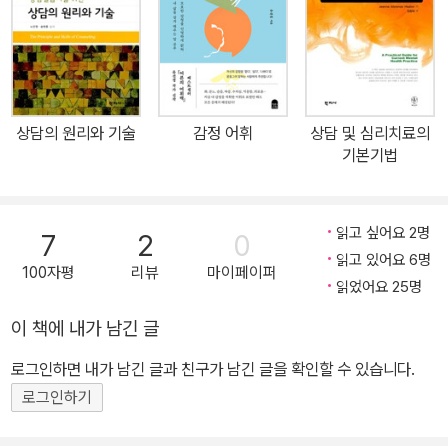
교 Best Researcher 공로상을 받았고, 주요 관심 연구 분야는 상담
기술, 인간중심과 포커싱 체험심리치료, 상담자 발달 및 성장이다.
상담의 원리와 기술
감정 어휘
상담 및 심리치료의
기본기법
읽고 싶어요 2명
7
2
0
읽고 있어요 6명
100자평
리뷰
마이페이퍼
읽었어요 25명
이 책에 내가 남긴 글
로그인하면 내가 남긴 글과 친구가 남긴 글을 확인할 수 있습니다.
로그인하기