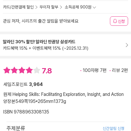
카드/간편결제 할인
무이자 할부
소득공제 900원
관심 저자, 시리즈의 출간 알림을 받아보세요
신청
알라딘 30% 할인! 알라딘 만권당 삼성카드
카드혜택 15% + 이벤트혜택 15% (~2025.12.31)
7.8
100자평 7편
리뷰 2편
세일즈포인트
3,964
원제 Helping Skills: Facilitating Exploration, Insight, and Action
양장본
549쪽
195*265mm
1373g
ISBN 9788963308135
주제분류
신간알림 신청