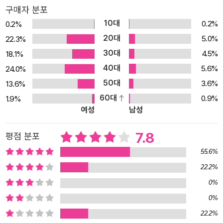
구매자 분포
10대
0.2%
0.2%
20대
5.0%
22.3%
30대
4.5%
18.1%
40대
5.6%
24.0%
50대
3.6%
13.6%
60대
0.9%
1.9%
여성
남성
7.8
평점 분포
55.6%
22.2%
0%
0%
22.2%